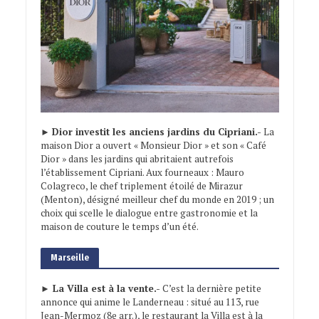
►
Dior investit les anciens jardins du Cipriani.-
La
maison Dior a ouvert « Monsieur Dior » et son « Café
Dior » dans les jardins qui abritaient autrefois
l’établissement Cipriani. Aux fourneaux : Mauro
Colagreco, le chef triplement étoilé de Mirazur
(Menton), désigné meilleur chef du monde en 2019 ; un
choix qui scelle le dialogue entre gastronomie et la
maison de couture le temps d’un été.
Marseille
► La Villa est à la vente.-
C’est la dernière petite
annonce qui anime le Landerneau : situé au 113, rue
Jean-Mermoz (8e arr.), le restaurant la Villa est à la