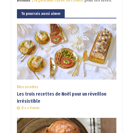
Tu pourrais aussi aimer
Mes recettes
Les trois recettes de Noël pour un réveillon
irrésistible
Il y a 8 mois