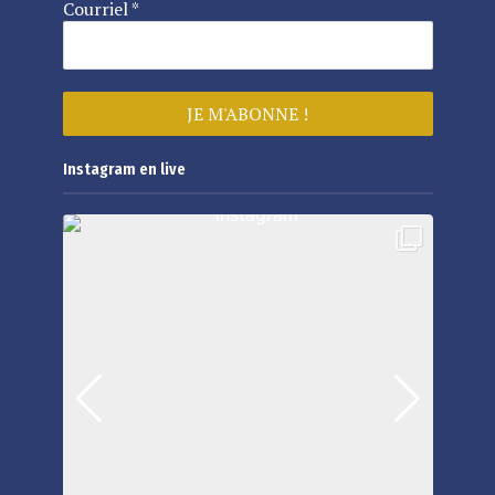
Courriel
*
Instagram en live