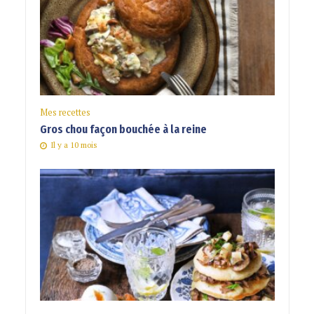
Mes recettes
Gros chou façon bouchée à la reine
Il y a 10 mois