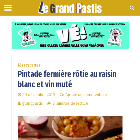
Mes recettes
Pintade fermière rôtie au raisin
blanc et vin muté
12 décembre 2019
Ajoute un commentaire
grandpastis
2 minutes de lecture