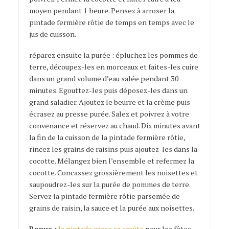
moyen pendant 1 heure. Pensez à arroser la
pintade fermière rôtie de temps en temps avec le
jus de cuisson.
réparez ensuite la purée : épluchez les pommes de
terre, découpez-les en morceaux et faites-les cuire
dans un grand volume d’eau salée pendant 30
minutes. Egouttez-les puis déposez-les dans un
grand saladier. Ajoutez le beurre et la crème puis
écrasez au presse purée. Salez et poivrez à votre
convenance et réservez au chaud. Dix minutes avant
la fin de la cuisson de la pintade fermière rôtie,
rincez les grains de raisins puis ajoutez-les dans la
cocotte. Mélangez bien l’ensemble et refermez la
cocotte. Concassez grossièrement les noisettes et
saupoudrez-les sur la purée de pommes de terre.
Servez la pintade fermière rôtie parsemée de
grains de raisin, la sauce et la purée aux noisettes.
Bonus :
la pintade casse sa croûte
pour les fêtes.