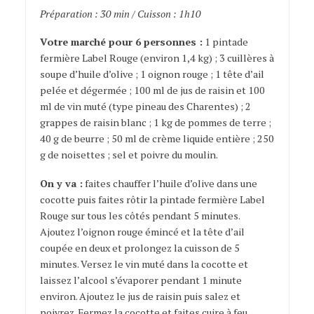
Préparation : 30 min / Cuisson : 1h10
Votre marché pour 6 personnes :
1 pintade
fermière Label Rouge (environ 1,4 kg) ; 3 cuillères à
soupe d’huile d’olive ; 1 oignon rouge ; 1 tête d’ail
pelée et dégermée ; 100 ml de jus de raisin et 100
ml de vin muté (type pineau des Charentes) ; 2
grappes de raisin blanc ; 1 kg de pommes de terre ;
40 g de beurre ; 50 ml de crème liquide entière ; 250
g de noisettes ; sel et poivre du moulin.
On y va :
faites chauffer l’huile d’olive dans une
cocotte puis faites rôtir la pintade fermière Label
Rouge sur tous les côtés pendant 5 minutes.
Ajoutez l’oignon rouge émincé et la tête d’ail
coupée en deux et prolongez la cuisson de 5
minutes. Versez le vin muté dans la cocotte et
laissez l’alcool s’évaporer pendant 1 minute
environ. Ajoutez le jus de raisin puis salez et
poivrez. Fermez la cocotte et faites cuire à feu