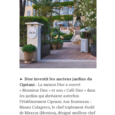
►
Dior investit les anciens jardins du
Cipriani.-
La maison Dior a ouvert
« Monsieur Dior » et son « Café Dior » dans
les jardins qui abritaient autrefois
l’établissement Cipriani. Aux fourneaux :
Mauro Colagreco, le chef triplement étoilé
de Mirazur (Menton), désigné meilleur chef