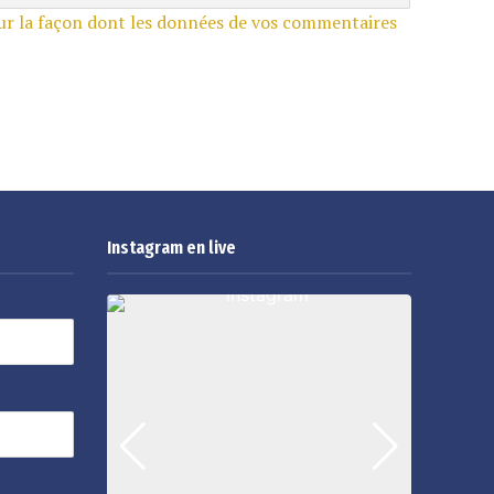
sur la façon dont les données de vos commentaires
Instagram en live