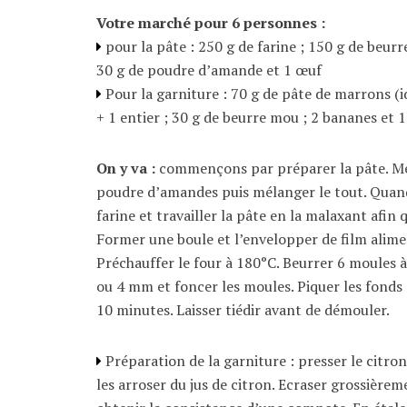
Votre marché pour 6 personnes :
pour la pâte : 250 g de farine ; 150 g de beurr
30 g de poudre d’amande et 1 œuf
Pour la garniture : 70 g de pâte de marrons (
+ 1 entier ; 30 g de beurre mou ; 2 bananes et 1
On y va :
commençons par préparer la pâte. Mett
poudre d’amandes puis mélanger le tout. Quand
farine et travailler la pâte en la malaxant afin
Former une boule et l’envelopper de film alimen
Préchauffer le four à 180°C. Beurrer 6 moules à 
ou 4 mm et foncer les moules. Piquer les fonds
10 minutes. Laisser tiédir avant de démouler.
Préparation de la garniture : presser le citron
les arroser du jus de citron. Ecraser grossièrem