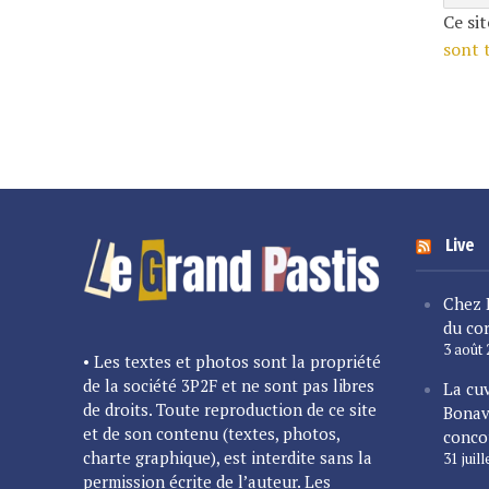
Ce sit
sont 
Live
Chez 
du cor
3 août
• Les textes et photos sont la propriété
de la société 3P2F et ne sont pas libres
La cu
de droits. Toute reproduction de ce site
Bonav
et de son contenu (textes, photos,
conco
charte graphique), est interdite sans la
31 juil
permission écrite de l’auteur. Les