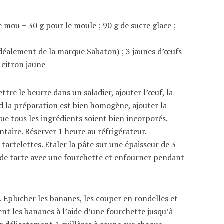
e mou + 30 g pour le moule ; 90 g de sucre glace ;
idéalement de la marque Sabaton) ; 3 jaunes d’œufs
 citron jaune
re le beurre dans un saladier, ajouter l’œuf, la
 la préparation est bien homogène, ajouter la
 que tous les ingrédients soient bien incorporés.
taire. Réserver 1 heure au réfrigérateur.
tartelettes. Etaler la pâte sur une épaisseur de 3
 de tarte avec une fourchette et enfourner pendant
. Eplucher les bananes, les couper en rondelles et
ent les bananes à l’aide d’une fourchette jusqu’à