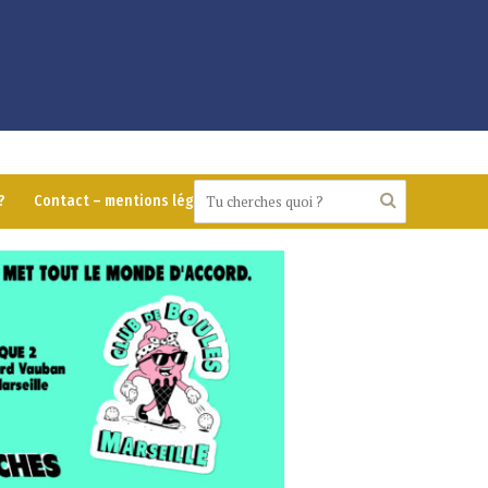
?
Contact – mentions légales