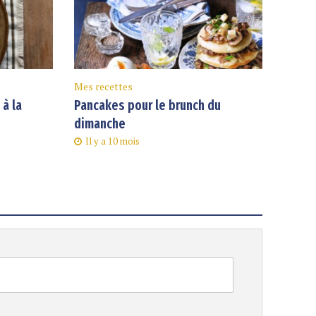
Mes recettes
à la
Pancakes pour le brunch du
dimanche
Il y a 10 mois