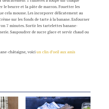
r délicatement 1 cuillères à soupe sur chaque
er le beurre et la pâte de marron. Fouetter les
que cela mousse. Les incorporer délicatement au
crème sur les fonds de tarte à la banane. Enfourner
on 7 minutes. Sortir les tartelettes banane-
sserie. Saupoudrer de sucre glace et servir chaud ou
nane-châtaigne, voici
un clin d’oeil aux amis