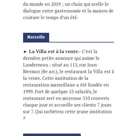
du monde en 2019 ; un choix qui scelle le
dialogue entre gastronomie et la maison de
couture le temps d’un été.
Marseille
► La Villa est à la vente.-
C’est la
dernière petite annonce qui anime le
Landerneau : situé au 113, rue Jean-
Mermoz (8e arr.), le restaurant la Villa est à
la vente. Cette institution de la
restauration marseillaise a été fondée en
1999. Fort de quelque 53 salariés, le
restaurant sert en moyenne 310 couverts
chaque jour et accueille ses clients 7 jours
sur 7. Qui rachètera cette jeune institution
?