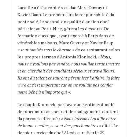
Lacaille a été « confié » au duo Marc Ouvray et
Xavier Baup. Le premier aura la responsabilité du
poste salé, le second, en qualité d’ancien chef
pâtissier au Petit-Nice, gérera les desserts. De
formation classique, ayant exercé à Paris dans de
vénérables maisons, Marc Ouvray et Xavier Baup
« sont tombés sous le charme »
de ce restaurant selon
les propres termes d’Antonia Kloniecki.
« Nous,
nous ne voulions pas vendre, nous voulions transmettre
et on cherchait des candidats sérieux et travailleurs.
Ils ont du talent et sauront pérenniser l’affaire, la faire
vivre et c’est important car on ne voulait pas confier
notre bébé à n’importe qui »
.
Le couple Kloniecki part avec un sentiment mêlé
de pincement au coeur et de soulagement, content
du parcours effectué :
« Nous laissons Lacaille entre
de bonnes mains, ce sont des gens honnêtes »
dit-il. Le
dernier service du chef Alexis aura lieu le 29