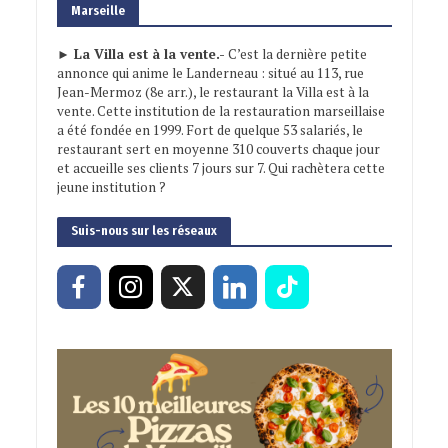
Marseille
► La Villa est à la vente.-
C’est la dernière petite
annonce qui anime le Landerneau : situé au 113, rue
Jean-Mermoz (8e arr.), le restaurant la Villa est à la
vente. Cette institution de la restauration marseillaise
a été fondée en 1999. Fort de quelque 53 salariés, le
restaurant sert en moyenne 310 couverts chaque jour
et accueille ses clients 7 jours sur 7. Qui rachètera cette
jeune institution ?
Suis-nous sur les réseaux