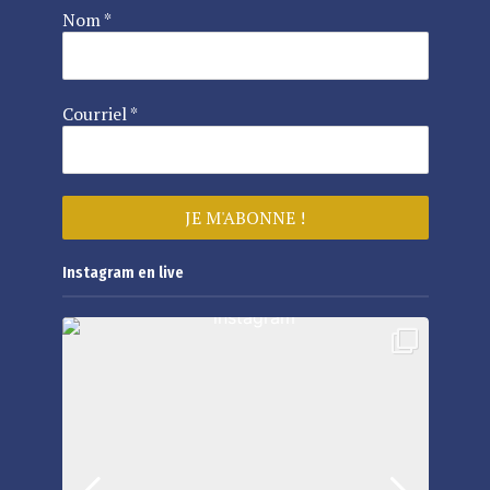
Nom
*
Courriel
*
Instagram en live