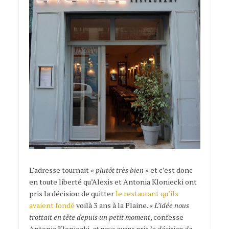
L’adresse tournait
« plutôt très bien »
et c’est donc
en toute liberté qu’Alexis et Antonia Kloniecki ont
pris la décision de quitter
le restaurant qu’ils
avaient fondé
voilà 3 ans à la Plaine.
« L’idée nous
trottait en tête depuis un petit moment
, confesse
Antonia Kloniecki,
et nous avons pris la décision de