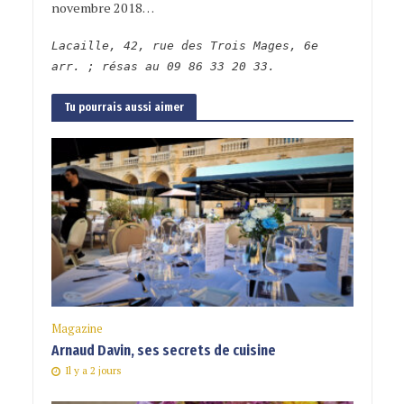
novembre 2018…
Lacaille, 42, rue des Trois Mages, 6e
arr. ; résas au
09 86 33 20 33.
Tu pourrais aussi aimer
Magazine
Arnaud Davin, ses secrets de cuisine
Il y a 2 jours