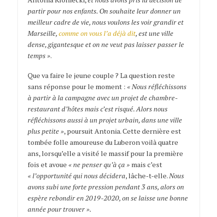
partir pour nos enfants. On souhaite leur donner un
meilleur cadre de vie, nous voulons les voir grandir et
Marseille,
comme on vous l’a déjà dit
, est une ville
dense, gigantesque et on ne veut pas laisser passer le
temps »
.
Que va faire le jeune couple ? La question reste
sans réponse pour le moment :
« Nous réfléchissons
à partir à la campagne avec un projet de chambre-
restaurant d’hôtes mais c’est risqué. Alors nous
réfléchissons aussi à un projet urbain, dans une ville
plus petite »
, poursuit Antonia. Cette dernière est
tombée folle amoureuse du Luberon voilà quatre
ans, lorsqu’elle a visité le massif pour la première
fois et avoue
« ne penser qu’à ça »
mais c’est
« l’opportunité qui nous décidera
, lâche-t-elle.
Nous
avons subi une forte pression pendant 3 ans, alors on
espère rebondir en 2019-2020, on se laisse une bonne
année pour trouver ».