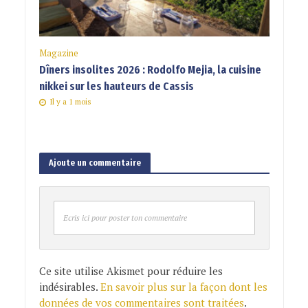
Magazine
Dîners insolites 2026 : Rodolfo Mejia, la cuisine
nikkei sur les hauteurs de Cassis
Il y a 1 mois
Ajoute un commentaire
Ecris ici pour poster ton commentaire
Ce site utilise Akismet pour réduire les
indésirables.
En savoir plus sur la façon dont les
données de vos commentaires sont traitées
.