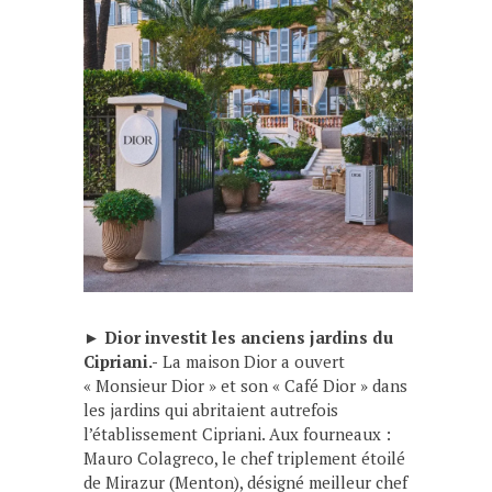
►
Dior investit les anciens jardins du
Cipriani.-
La maison Dior a ouvert
« Monsieur Dior » et son « Café Dior » dans
les jardins qui abritaient autrefois
l’établissement Cipriani. Aux fourneaux :
Mauro Colagreco, le chef triplement étoilé
de Mirazur (Menton), désigné meilleur chef