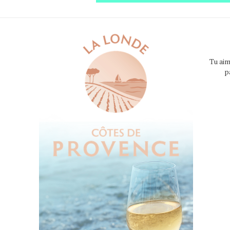
Tu aim
p