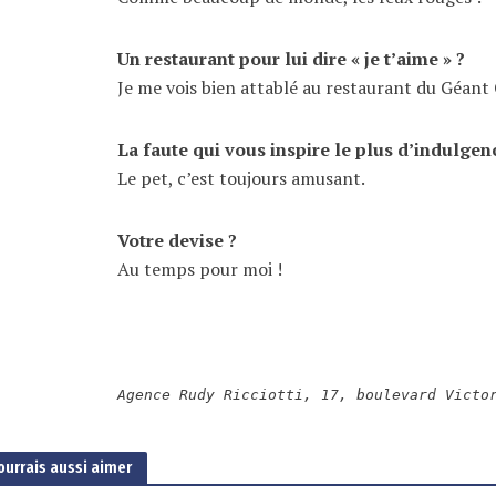
Un restaurant pour lui dire « je t’aime » ?
Je me vois bien attablé au restaurant du Géa
La faute qui vous inspire le plus d’indulgen
Le pet, c’est toujours amusant.
Votre devise ?
Au temps pour moi !
Agence Rudy Ricciotti, 17, boulevard Victo
ourrais aussi aimer