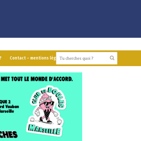
?
Contact – mentions légales