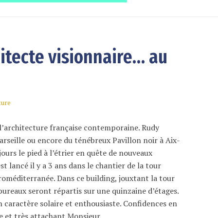
hitecte visionnaire… au
ture
 l’architecture française contemporaine. Rudy
seille ou encore du ténébreux Pavillon noir à Aix-
ours le pied à l’étrier en quête de nouveaux
st lancé il y a 3 ans dans le chantier de la tour
oméditerranée. Dans ce building, jouxtant la tour
reaux seront répartis sur une quinzaine d’étages.
un caractère solaire et enthousiaste. Confidences en
 et très attachant Monsieur.