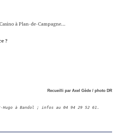
nt Casino à Plan-de-Campagne…
ce ?
Recueilli par Axel Gède / photo DR
r-Hugo à Bandol ; infos au 04 94 29 52 61.