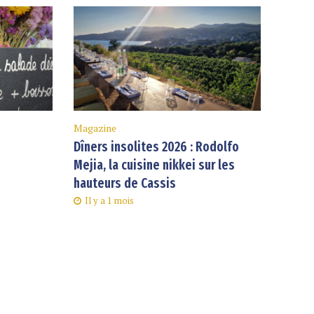
Magazine
Dîners insolites 2026 : Rodolfo
Mejia, la cuisine nikkei sur les
hauteurs de Cassis
Il y a 1 mois