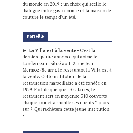
du monde en 2019 ; un choix qui scelle le
dialogue entre gastronomie et la maison de
couture le temps d’un été.
Marseille
► La Villa est à la vente.-
C’est la
dernière petite annonce qui anime le
Landerneau : situé au 113, rue Jean-
Mermoz (8e arr.), le restaurant la Villa est à
la vente. Cette institution de la
restauration marseillaise a été fondée en
1999. Fort de quelque 53 salariés, le
restaurant sert en moyenne 310 couverts
chaque jour et accueille ses clients 7 jours
sur 7. Qui rachètera cette jeune institution
?