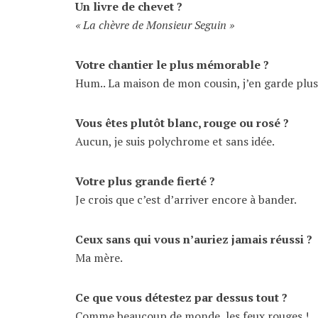
Un livre de chevet ?
« La chèvre de Monsieur Seguin »
Votre chantier le plus mémorable ?
Hum.. La maison de mon cousin, j’en garde plus
Vous êtes plutôt blanc, rouge ou rosé ?
Aucun, je suis polychrome et sans idée.
Votre plus grande fierté ?
Je crois que c’est d’arriver encore à bander.
Ceux sans qui vous n’auriez jamais réussi ?
Ma mère.
Ce que vous détestez par dessus tout ?
Comme beaucoup de monde, les feux rouges !