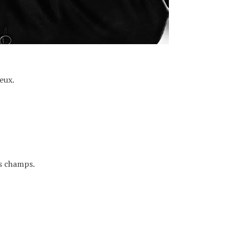
eux.
es champs.