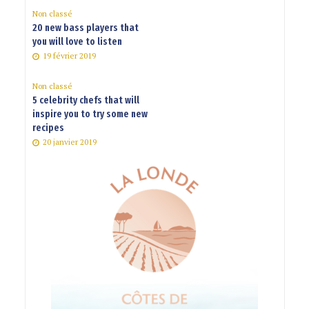
Non classé
20 new bass players that
you will love to listen
19 février 2019
Non classé
5 celebrity chefs that will
inspire you to try some new
recipes
20 janvier 2019