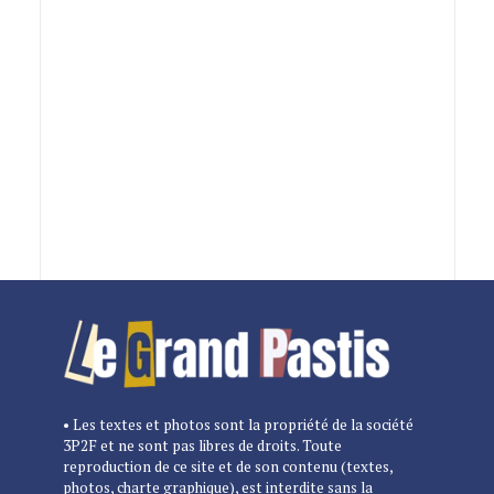
• Les textes et photos sont la propriété de la société
3P2F et ne sont pas libres de droits. Toute
reproduction de ce site et de son contenu (textes,
photos, charte graphique), est interdite sans la