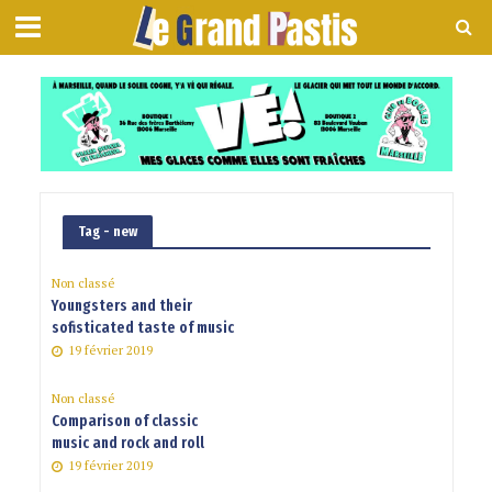
Tag - new
Non classé
Youngsters and their
sofisticated taste of music
19 février 2019
Non classé
Comparison of classic
music and rock and roll
19 février 2019