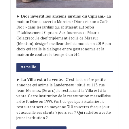
►
Dior investit les anciens jardins du Cipriani.-
La
maison Dior a ouvert « Monsieur Dior » et son « Café
Dior » dans les jardins qui abritaient autrefois
l’établissement Cipriani. Aux fourneaux : Mauro
Colagreco, le chef triplement étoilé de Mirazur
(Menton), désigné meilleur chef du monde en 2019 ; un
choix qui scelle le dialogue entre gastronomie et la
maison de couture le temps d’un été.
Marseille
► La Villa est à la vente.-
C’est la dernière petite
annonce qui anime le Landerneau : situé au 113, rue
Jean-Mermoz (8e arr.), le restaurant la Villa est à la
vente. Cette institution de la restauration marseillaise
a été fondée en 1999. Fort de quelque 53 salariés, le
restaurant sert en moyenne 310 couverts chaque jour
et accueille ses clients 7 jours sur 7. Qui rachètera cette
jeune institution ?