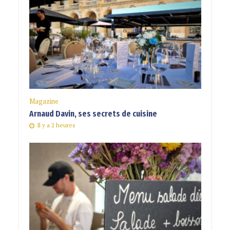
Magazine
Arnaud Davin, ses secrets de cuisine
Il y a 2 heures