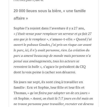
20 000 lieues sous la bière, « une famille
affaire »
Sophie l’a rejoint dans l’aventure il y a 27 ans,
« j’était venue pour remplacer un serveur et ça fait 27
ans que je le remplace »
, s’amuse-t-elle.
« Quand j’ai
ouvert le pubaux Goudes, j’ai pris un risque car avant
le parc, ici, il n’y avait personne, rien. La création du
parc a amené beaucoup de monde mais personne n’a
pensé aux aménagements, tous les acteurs se
renvoient la balle »,
s’agace le président du CIQ
dont la voix peine à cacher son désarroi.
Six jours sur sept, ils sont cinq à travailler en
famille : Eric et Sophie, leur fille et leur fils et
Thomas,
« qu’on finira par adopter un de ces jours »
rit Sophie.
« Avant, on était là 7/7 jours en été mais on
ne trouve personne pour travailler, recruter est devenu