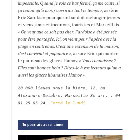
impossible. Quand je vois ce bar fermé, ça me coûte, si
ça tenait qu’à moi, j’ouvrirais tout le temps »
, assène
Eric Zarokian pour qui un bar doit mélanger jeunes
et vieux, amis et inconnus, touristes et Marseillais.
« On veut que ce soit pas cher, l’ardoise a été pensée
pour être partagée. Ici, on vient pour l’apéro avec la
plage en contrebas. C’est une extension de la maison,
c’est convivial et populaire »
, assure Eric qui montre
le panneau des glaces Hamov.
« Vous connaissez ?
Elles sont bonnes hein ? Dites-le à vos lecteurs qu’on a
aussi les glaces libanaises Hamov »
.
20 000 lieues sous la bière, 12, bd
Alexandre-Delabre, Marseille 8e arr. ; 04
91 25 05 24.
Fermé le lundi.
Tu pourrais aussi aimer