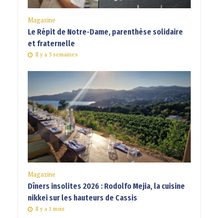
Magazine
Le Répit de Notre-Dame, parenthèse solidaire
et fraternelle
Il y a 3 semaines
Magazine
Dîners insolites 2026 : Rodolfo Mejia, la cuisine
nikkei sur les hauteurs de Cassis
Il y a 1 mois