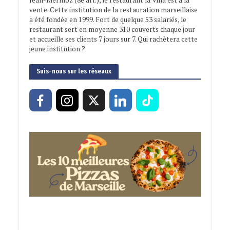
Jean-Mermoz (8e arr.), le restaurant la Villa est à la
vente. Cette institution de la restauration marseillaise
a été fondée en 1999. Fort de quelque 53 salariés, le
restaurant sert en moyenne 310 couverts chaque jour
et accueille ses clients 7 jours sur 7. Qui rachètera cette
jeune institution ?
Suis-nous sur les réseaux