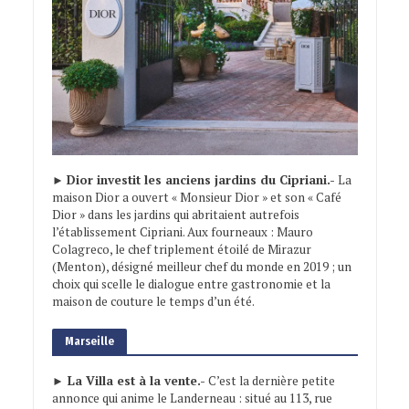
►
Dior investit les anciens jardins du Cipriani.-
La
maison Dior a ouvert « Monsieur Dior » et son « Café
Dior » dans les jardins qui abritaient autrefois
l’établissement Cipriani. Aux fourneaux : Mauro
Colagreco, le chef triplement étoilé de Mirazur
(Menton), désigné meilleur chef du monde en 2019 ; un
choix qui scelle le dialogue entre gastronomie et la
maison de couture le temps d’un été.
Marseille
► La Villa est à la vente.-
C’est la dernière petite
annonce qui anime le Landerneau : situé au 113, rue