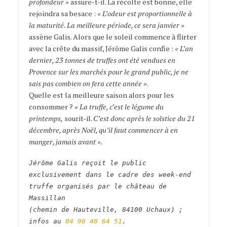
profondeur »
assure-t-il. La récolte est bonne, elle
rejoindra sa besace :
« L’odeur est proportionnelle à
la maturité. La meilleure période, ce sera janvier »
assène Galis. Alors que le soleil commence à flirter
avec la crête du massif, Jérôme Galis confie :
« L’an
dernier, 23 tonnes de truffes ont été vendues en
Provence sur les marchés pour le grand public, je ne
sais pas combien on fera cette année »
.
Quelle est la meilleure saison alors pour les
consommer ?
« La truffe, c’est le légume du
printemps,
sourit-il.
C’est donc après le solstice du 21
décembre, après Noël, qu’il faut commencer à en
manger, jamais avant ».
Jérôme Galis reçoit le public
exclusivement dans le cadre des week-end
truffe organisés par le château de
Massillan
(chemin de Hauteville, 84100 Uchaux) ;
infos au
04 90 40 64 51
.