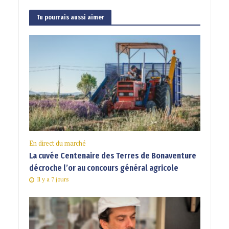
Tu pourrais aussi aimer
En direct du marché
La cuvée Centenaire des Terres de Bonaventure
décroche l’or au concours général agricole
Il y a 7 jours