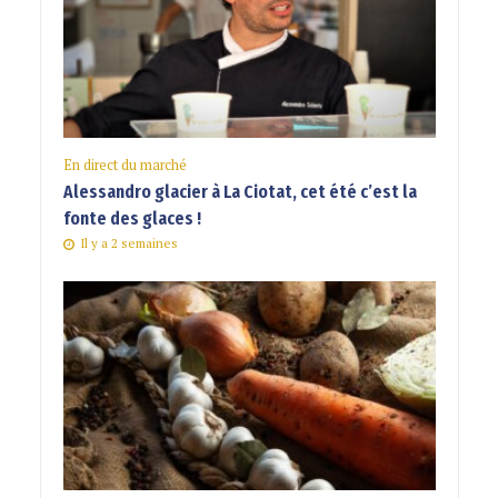
En direct du marché
Alessandro glacier à La Ciotat, cet été c’est la
fonte des glaces !
Il y a 2 semaines