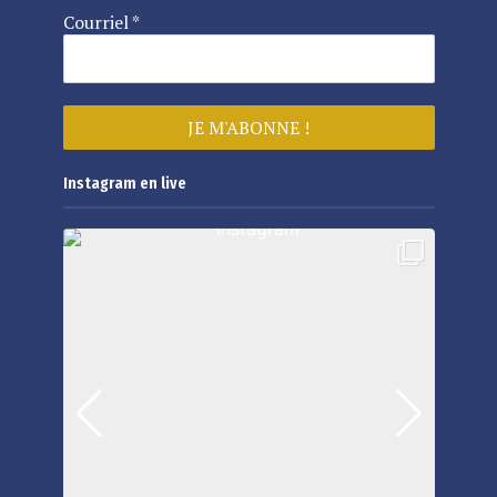
Courriel
*
Instagram en live