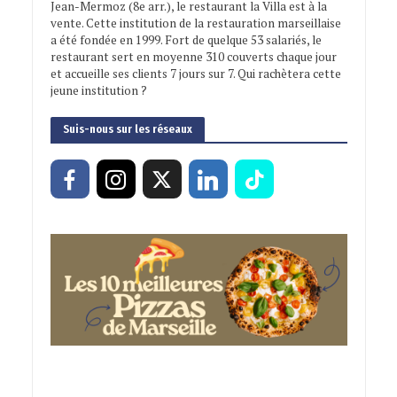
Jean-Mermoz (8e arr.), le restaurant la Villa est à la
vente. Cette institution de la restauration marseillaise
a été fondée en 1999. Fort de quelque 53 salariés, le
restaurant sert en moyenne 310 couverts chaque jour
et accueille ses clients 7 jours sur 7. Qui rachètera cette
jeune institution ?
Suis-nous sur les réseaux