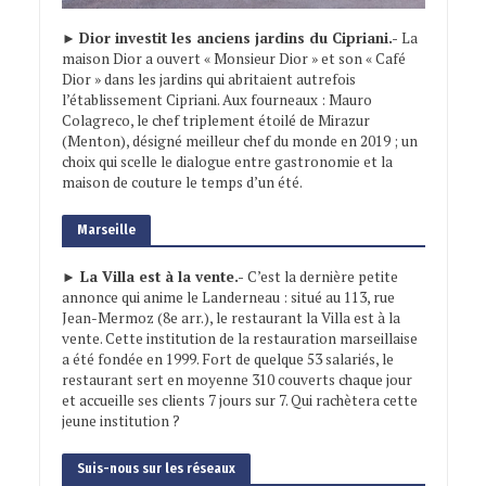
►
Dior investit les anciens jardins du Cipriani.-
La
maison Dior a ouvert « Monsieur Dior » et son « Café
Dior » dans les jardins qui abritaient autrefois
l’établissement Cipriani. Aux fourneaux : Mauro
Colagreco, le chef triplement étoilé de Mirazur
(Menton), désigné meilleur chef du monde en 2019 ; un
choix qui scelle le dialogue entre gastronomie et la
maison de couture le temps d’un été.
Marseille
► La Villa est à la vente.-
C’est la dernière petite
annonce qui anime le Landerneau : situé au 113, rue
Jean-Mermoz (8e arr.), le restaurant la Villa est à la
vente. Cette institution de la restauration marseillaise
a été fondée en 1999. Fort de quelque 53 salariés, le
restaurant sert en moyenne 310 couverts chaque jour
et accueille ses clients 7 jours sur 7. Qui rachètera cette
jeune institution ?
Suis-nous sur les réseaux