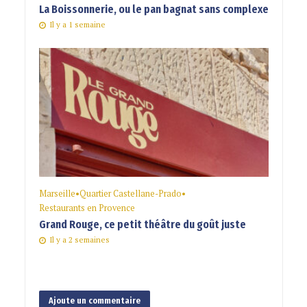
La Boissonnerie, ou le pan bagnat sans complexe
Il y a 1 semaine
Marseille
•
Quartier Castellane-Prado
•
Restaurants en Provence
Grand Rouge, ce petit théâtre du goût juste
Il y a 2 semaines
Ajoute un commentaire