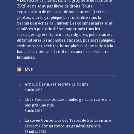
• Les textes et photos sont la propriété de la société
3P2F et ne sont pas libres de droits. Toute
reproduction de ce site et de son contenu (textes,
photos, charte graphique), est interdite sans la
permission écrite de l’auteur. Les commentaires sont
modérés à posteriori. Sont supprimés tous les
messages agressifs, injurieux, vulgaires, publicitaires,
diffamatoires, xénophobes, racistes, pornographiques,
révisionnistes, sexistes, homophobes, d’incitation à la
haine, à la violence et contraires aux lois et valeurs
humaines.
Live
Arnaud Davin, ses secrets de cuisine
6 août 2026
Chez Paul, aux Goudes, l’auberge du corsaire n’a
pas pris une ride
3 août 2026
La cuvée Centenaire des Terres de Bonaventure
décroche l’or au concours général agricole
31 juillet 2026