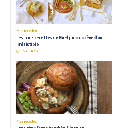
Mes recettes
Les trois recettes de Noël pour un réveillon
irrésistible
Il y a 8 mois
Mes recettes