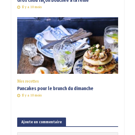
Gros chou façon bouchée à la reine
Il y a 10 mois
Mes recettes
Pancakes pour le brunch du dimanche
Il y a 10 mois
Ajoute un commentaire