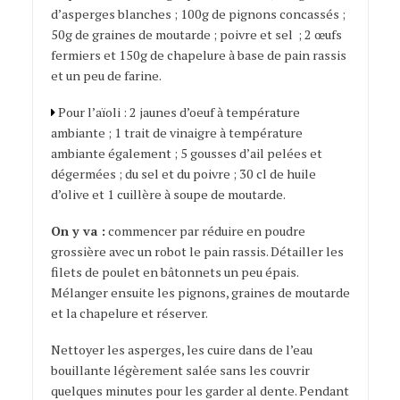
d’asperges blanches ; 100g de pignons concassés ;
50g de graines de moutarde ; poivre et sel ; 2 œufs
fermiers et 150g de chapelure à base de pain rassis
et un peu de farine.
Pour l’aïoli : 2 jaunes d’oeuf à température
ambiante ; 1 trait de vinaigre à température
ambiante également ; 5 gousses d’ail pelées et
dégermées ; du sel et du poivre ; 30 cl de huile
d’olive et 1 cuillère à soupe de moutarde.
On y va :
commencer par réduire en poudre
grossière avec un robot le pain rassis. Détailler les
filets de poulet en bâtonnets un peu épais.
Mélanger ensuite les pignons, graines de moutarde
et la chapelure et réserver.
Nettoyer les asperges, les cuire dans de l’eau
bouillante légèrement salée sans les couvrir
quelques minutes pour les garder al dente. Pendant