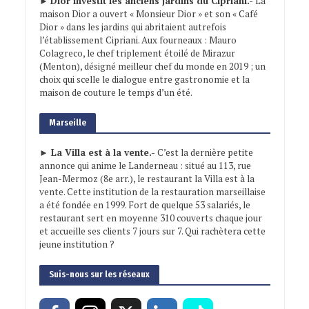
►
Dior investit les anciens jardins du Cipriani.-
La
maison Dior a ouvert « Monsieur Dior » et son « Café
Dior » dans les jardins qui abritaient autrefois
l’établissement Cipriani. Aux fourneaux : Mauro
Colagreco, le chef triplement étoilé de Mirazur
(Menton), désigné meilleur chef du monde en 2019 ; un
choix qui scelle le dialogue entre gastronomie et la
maison de couture le temps d’un été.
Marseille
► La Villa est à la vente.-
C’est la dernière petite
annonce qui anime le Landerneau : situé au 113, rue
Jean-Mermoz (8e arr.), le restaurant la Villa est à la
vente. Cette institution de la restauration marseillaise
a été fondée en 1999. Fort de quelque 53 salariés, le
restaurant sert en moyenne 310 couverts chaque jour
et accueille ses clients 7 jours sur 7. Qui rachètera cette
jeune institution ?
Suis-nous sur les réseaux