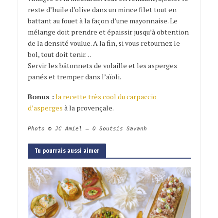
reste d’huile d’olive dans un mince filet tout en
battant au fouet à la façon d’une mayonnaise. Le
mélange doit prendre et épaissir jusqu’à obtention
de la densité voulue. A la fin, si vous retournez le
bol, tout doit tenir…
Servir les bâtonnets de volaille et les asperges
panés et tremper dans l’aïoli.
Bonus :
la recette très cool du carpaccio
d’asperges
à la provençale.
Photo © JC Amiel – O Soutsis Savanh
Tu pourrais aussi aimer