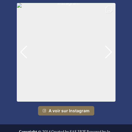
A voir sur Instagram
Copyright
© 2014 Created by SAS 3P2F Powered by le