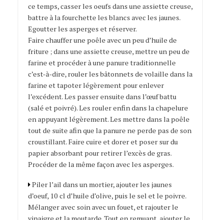
ce temps, casser les oeufs dans une assiette creuse,
battre à la fourchette les blancs avec les jaunes.
Egoutter les asperges et réserver.
Faire chauffer une poêle avec un peu d’huile de
friture ; dans une assiette creuse, mettre un peu de
farine et procéder à une panure traditionnelle
c’est-à-dire, rouler les bâtonnets de volaille dans la
farine et tapoter légèrement pour enlever
l’excédent. Les passer ensuite dans l’œuf battu
(salé et poivré). Les rouler enfin dans la chapelure
en appuyant légèrement. Les mettre dans la poêle
tout de suite afin que la panure ne perde pas de son
croustillant. Faire cuire et dorer et poser sur du
papier absorbant pour retirer l’excès de gras.
Procéder de la même façon avec les asperges.
Piler l’ail dans un mortier, ajouter les jaunes
d’oeuf, 10 cl d’huile d’olive, puis le sel et le poivre.
Mélanger avec soin avec un fouet, et rajouter le
vinaigre et la moutarde. Tout en remuant, ajouter le