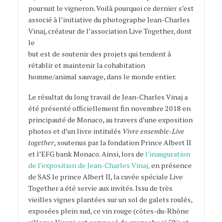
poursuit le vigneron. Voilà pourquoi ce dernier s’est
associé à l’initiative du photographe Jean-Charles
Vinaj, créateur de l’association Live Together, dont
le
but est de soutenir des projets qui tendent à
rétablir et maintenir la cohabitation
homme/animal sauvage, dans le monde entier.
Le résultat du long travail de Jean-Charles Vinaj a
été présenté officiellement fin novembre 2018 en
principauté de Monaco, au travers d’une exposition
photos et d’un livre intitulés
Vivre ensemble-Live
together
, soutenus par la fondation Prince Albert II
et l’EFG bank Monaco. Ainsi, lors de
l’inauguration
de l’exposition de Jean-Charles Vinaj
,
en présence
de SAS le prince Albert II, la cuvée spéciale Live
Together a été servie aux invités. Issu de très
vieilles vignes plantées sur un sol de galets roulés,
exposées plein sud, ce vin rouge (côtes-du-Rhône