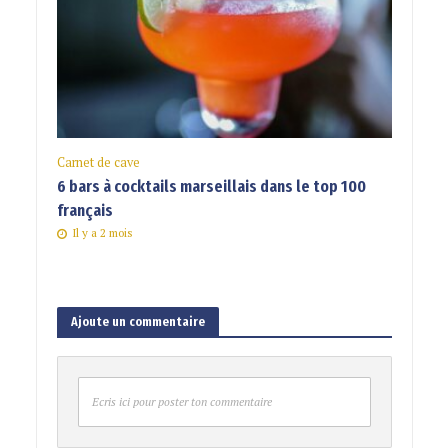
Carnet de cave
6 bars à cocktails marseillais dans le top 100
français
Il y a 2 mois
Ajoute un commentaire
Ecris ici pour poster ton commentaire