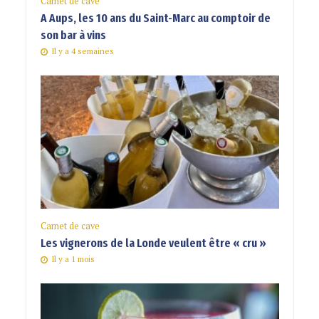
Carnet de cave
A Aups, les 10 ans du Saint-Marc au comptoir de
son bar à vins
Il y a 4 semaines
Carnet de cave
Les vignerons de la Londe veulent être « cru »
Il y a 1 mois