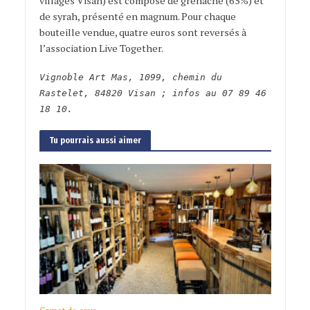
villages Visan) est composé de grenache (65%) et
de syrah, présenté en magnum. Pour chaque
bouteille vendue, quatre euros sont reversés à
l’association Live Together.
Vignoble Art Mas, 1099, chemin du
Rastelet, 84820 Visan ; infos au 07 89 46
18 10.
Tu pourrais aussi aimer