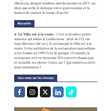
(Menton), désigné meilleur chef du monde en 2019 ; un
choix qui scelle le dialogue entre gastronomie et la
maison de couture le temps d’un été.
Marseille
► La Villa est à la vente.-
C’est la dernière petite
annonce qui anime le Landerneau : situé au 113, rue
Jean-Mermoz (8e arr.), le restaurant la Villa est à la
vente. Cette institution de la restauration marseillaise
a été fondée en 1999. Fort de quelque 53 salariés, le
restaurant sert en moyenne 310 couverts chaque jour
et accueille ses clients 7 jours sur 7. Qui rachètera cette
jeune institution ?
Suis-nous sur les réseaux