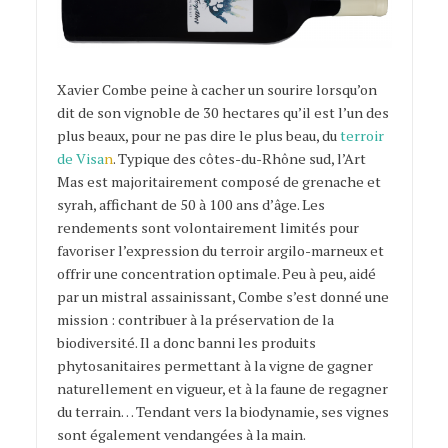
Xavier Combe peine à cacher un sourire lorsqu’on
dit de son vignoble de 30 hectares qu’il est l’un des
plus beaux, pour ne pas dire le plus beau, du
terroir
de Visa
n
. Typique des côtes-du-Rhône sud, l’Art
Mas est majoritairement composé de grenache et
syrah, affichant de 50 à 100 ans d’âge. Les
rendements sont volontairement limités pour
favoriser l’expression du terroir argilo-marneux et
offrir une concentration optimale. Peu à peu, aidé
par un mistral assainissant, Combe s’est donné une
mission : contribuer à la préservation de la
biodiversité. Il a donc banni les produits
phytosanitaires permettant à la vigne de gagner
naturellement en vigueur, et à la faune de regagner
du terrain… Tendant vers la biodynamie, ses vignes
sont également vendangées à la main.