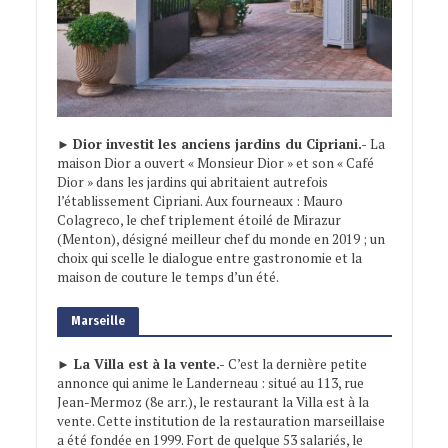
►
Dior investit les anciens jardins du Cipriani.-
La
maison Dior a ouvert « Monsieur Dior » et son « Café
Dior » dans les jardins qui abritaient autrefois
l’établissement Cipriani. Aux fourneaux : Mauro
Colagreco, le chef triplement étoilé de Mirazur
(Menton), désigné meilleur chef du monde en 2019 ; un
choix qui scelle le dialogue entre gastronomie et la
maison de couture le temps d’un été.
Marseille
► La Villa est à la vente.-
C’est la dernière petite
annonce qui anime le Landerneau : situé au 113, rue
Jean-Mermoz (8e arr.), le restaurant la Villa est à la
vente. Cette institution de la restauration marseillaise
a été fondée en 1999. Fort de quelque 53 salariés, le