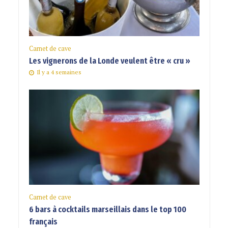
Carnet de cave
Les vignerons de la Londe veulent être « cru »
Il y a 4 semaines
Carnet de cave
6 bars à cocktails marseillais dans le top 100
français