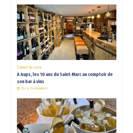
Carnet de cave
A Aups, les 10 ans du Saint-Marc au comptoir de
son bar à vins
Il y a 3 semaines