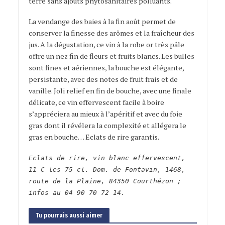
terre sans ajouts phytosanitaires polluants.
La vendange des baies à la fin août permet de
conserver la finesse des arômes et la fraîcheur des
jus. A la dégustation, ce vin à la robe or très pâle
offre un nez fin de fleurs et fruits blancs. Les bulles
sont fines et aériennes, la bouche est élégante,
persistante, avec des notes de fruit frais et de
vanille. Joli relief en fin de bouche, avec une finale
délicate, ce vin effervescent facile à boire
s’appréciera au mieux à l’apéritif et avec du foie
gras dont il révélera la complexité et allégera le
gras en bouche… Eclats de rire garantis.
Eclats de rire, vin blanc effervescent,
11 € les 75 cl. Dom. de Fontavin, 1468,
route de la Plaine, 84350 Courthézon ;
infos au 04 90 70 72 14.
Tu pourrais aussi aimer