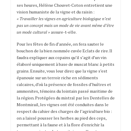
ses heures, Hélène Chouvet-Coton entretient une
vision humaniste de la vigne et du raisin :
« Travailler les vignes en agriculture biologique n’est
pas un concept mais un mode de vie avant même d’être
un mode cultural »
assure-t-elle.
Pour les fêtes de fin d’année, on fera sauter le
bouchon de la bien nommée cuvée Eclats de rire. Il
faudra expliquer aux copains qu’il s’agit d’un vin
élaboré uniquement à base de muscat blanc à petits
grains. Ensuite, vous leur direz que la vigne s’est
épanouie sur un terroir riche en sédiments
calcaires, d’où la présence de fossiles d’huîtres et
ammonites, témoins du lointain passé maritime de
la région. Protégées du mistral par les Dentelles de
Montmirail, les vignes ont été conduites dans le
respect du cahier des charges de l’agriculture bio :
on a laissé pousser les herbes au pied des ceps,
permettant à la faune et à la flore d’enrichir la