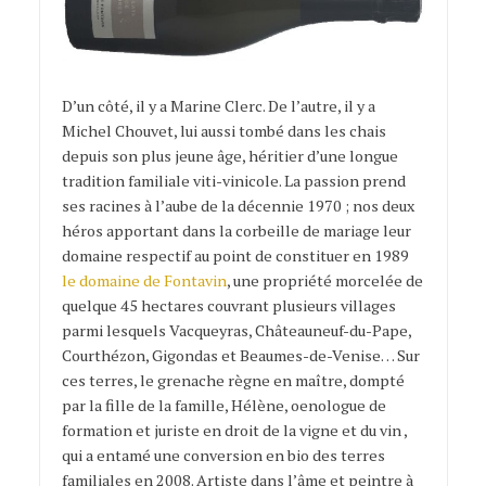
D’un côté, il y a Marine Clerc. De l’autre, il y a
Michel Chouvet, lui aussi tombé dans les chais
depuis son plus jeune âge, héritier d’une longue
tradition familiale viti-vinicole. La passion prend
ses racines à l’aube de la décennie 1970 ; nos deux
héros apportant dans la corbeille de mariage leur
domaine respectif au point de constituer en 1989
le domaine de Fontavin
, une propriété morcelée de
quelque 45 hectares couvrant plusieurs villages
parmi lesquels Vacqueyras, Châteauneuf-du-Pape,
Courthézon, Gigondas et Beaumes-de-Venise… Sur
ces terres, le grenache règne en maître, dompté
par la fille de la famille, Hélène, oenologue de
formation et juriste en droit de la vigne et du vin ,
qui a entamé une conversion en bio des terres
familiales en 2008. Artiste dans l’âme et peintre à