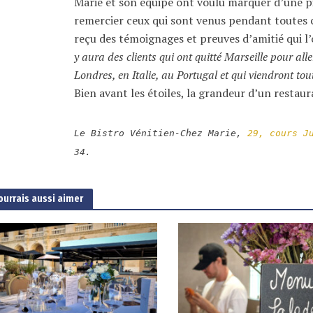
Marie et son équipe ont voulu marquer d’une p
remercier ceux qui sont venus pendant toutes ce
reçu des témoignages et preuves d’amitié qui l
y aura des clients qui ont quitté Marseille pour al
Londres, en Italie, au Portugal et qui viendront to
Bien avant les étoiles, la grandeur d’un resta
Le Bistro Vénitien-Chez Marie,
29, cours J
34.
ourrais aussi aimer