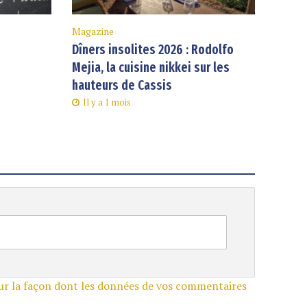
Magazine
Dîners insolites 2026 : Rodolfo
Mejia, la cuisine nikkei sur les
hauteurs de Cassis
Il y a 1 mois
sur la façon dont les données de vos commentaires