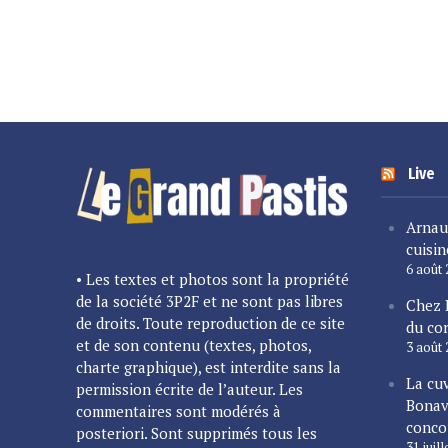
Live
Arnau
cuisin
6 août
• Les textes et photos sont la propriété
de la société 3P2F et ne sont pas libres
Chez 
de droits. Toute reproduction de ce site
du cor
et de son contenu (textes, photos,
3 août
charte graphique), est interdite sans la
La cu
permission écrite de l’auteur. Les
Bonav
commentaires sont modérés à
conco
posteriori. Sont supprimés tous les
31 juil