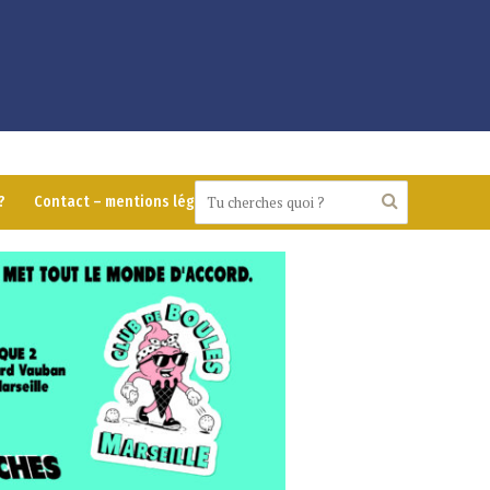
?
Contact – mentions légales