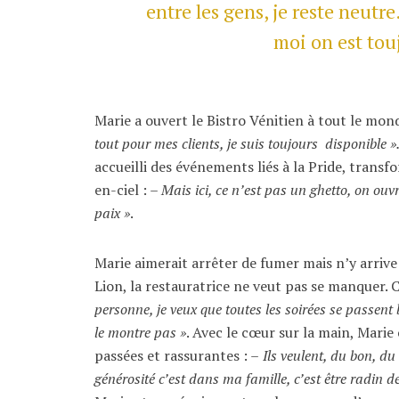
entre les gens, je reste neutre
moi on est tou
Marie a ouvert le Bistro Vénitien à tout le mon
tout pour mes clients, je suis toujours disponible »
accueilli des événements liés à la Pride, transf
en-ciel : –
Mais ici, ce n’est pas un ghetto, on ouv
paix »
.
Marie aimerait arrêter de fumer mais n’y arrive
Lion, la restauratrice ne veut pas se manquer. 
personne, je veux que toutes les soirées se passent 
le montre pas »
. Avec le cœur sur la main, Marie
passées et rassurantes : –
Ils veulent, du bon, du 
générosité c’est dans ma famille, c’est être radin d