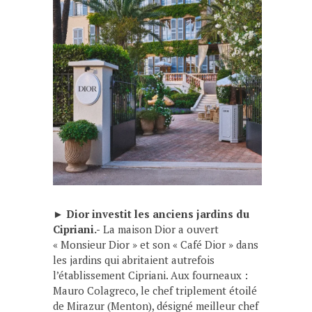
►
Dior investit les anciens jardins du
Cipriani.-
La maison Dior a ouvert
« Monsieur Dior » et son « Café Dior » dans
les jardins qui abritaient autrefois
l’établissement Cipriani. Aux fourneaux :
Mauro Colagreco, le chef triplement étoilé
de Mirazur (Menton), désigné meilleur chef