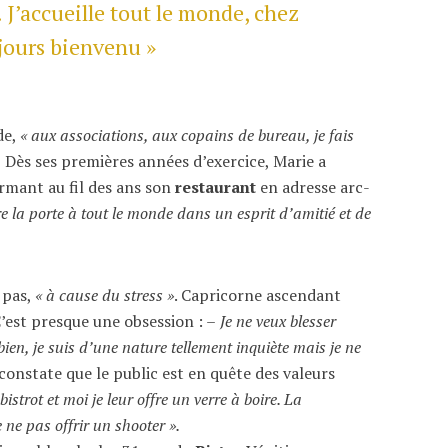
. J’accueille tout le monde, chez
jours bienvenu »
de,
« aux associations, aux copains de bureau, je fais
.
Dès ses premières années d’exercice, Marie a
ormant au fil des ans son
restaurant
en adresse arc-
re la porte à tout le monde dans un esprit d’amitié et de
 pas,
« à cause du stress »
. Capricorne ascendant
C’est presque une obsession : –
Je ne veux blesser
bien, je suis d’une nature tellement inquiète mais je ne
 constate que le public est en quête des valeurs
bistrot et moi je leur offre un verre à boire. La
e ne pas offrir un shooter ».