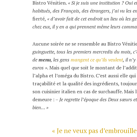
Bistro Vénitien.
« Si je suis une institution ? Oui e
habitués, des Français, des étrangers, j’ai vu les e
fierté,
« d’avoir fait de cet endroit un lieu où les 
chez eux, il y en a qui prennent même leurs comman
Aucune soirée ne se ressemble au Bistro Véniti
guinguette, tous les premiers mercredis du mois, c’
de
menu
, les gens
mangent ce qu’ils veulent
, il n’
euros »
. Mais quel que soit le montant de l’addit
l’alpha et l’oméga du Bistro. C’est aussi elle qui
traçabilité et la qualité des ingrédients, toujo
son cuisinier italien en cas de surchauffe. Mais
demeure : –
Je regrette l’époque des Deux sœurs et
bien… »
« Je ne veux pas d’embrouille