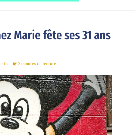
hez Marie fête ses 31 ans
astis
3 minutes de lecture