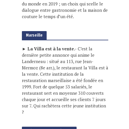
du monde en 2019 ; un choix qui scelle le
dialogue entre gastronomie et la maison de
couture le temps d’un été.
Marseille
► La Villa est à la vente.-
C’est la
dernière petite annonce qui anime le
Landerneau : situé au 113, rue Jean-
Mermoz (8e arr.), le restaurant la Villa est à
la vente. Cette institution de la
restauration marseillaise a été fondée en
1999. Fort de quelque 53 salariés, le
restaurant sert en moyenne 310 couverts
chaque jour et accueille ses clients 7 jours
sur 7. Qui rachètera cette jeune institution
?