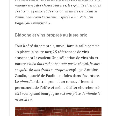
renouer avec des choses sincères, les grands classiques
c’est ce que j’aime et c’est ce qui m’intéresse même si
j’aime beaucoup la cuisine inspirée d’un Valentin
Raffali au Livingston »
.
Bidoche et vins propres au juste prix
Tout à côté du comptoir, surveillant la salle comme
un phare la haute mer, 25 références de vins
annoncent la couleur. Une sélection de vins bio et
nature
« bien faits qui ne sentent pas le cheval. Je suis
en quête de vins droits et propres,
explique Antoine
Gaudio, associé de Pauline et Jules dans l’aventure.
Le
pinardier
du trio promet un renouvellement
permanent de l’offre et même d’aller chercher,
« à
côté »
, un grand bourgogne
« si une pièce de viande le
nécessite »
.