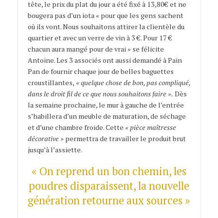
tête, le prix du plat du jour a été fixé à 13,80€ et ne
bougera pas d’un iota « pour que les gens sachent
où ils vont. Nous souhaitons attirer la clientèle du
quartier et avec un verre de vin à 3 €. Pour 17 €
chacun aura mangé pour de vrai » se félicite
Antoine. Les 3 associés ont aussi demandé à Pain
Pan de fournir chaque jour de belles baguettes
croustillantes,
« quelque chose de bon, pas compliqué,
dans le droit fil de ce que nous souhaitons faire ».
Dès
la semaine prochaine, le mur à gauche de l’entrée
s’habillera d’un meuble de maturation, de séchage
et d’une chambre froide. Cette
« pièce maîtresse
décorative »
permettra de travailler le produit brut
jusqu’à l’assiette.
« On reprend un bon chemin, les
poudres disparaissent, la nouvelle
génération retourne aux sources »