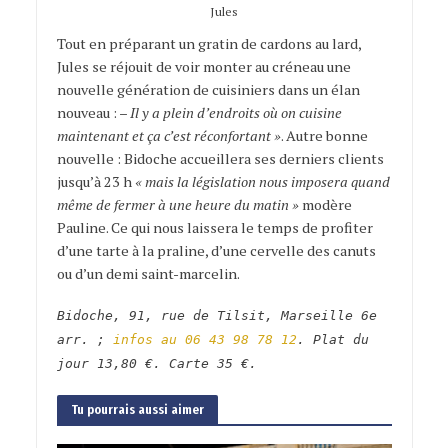
Jules
Tout en préparant un gratin de cardons au lard,
Jules se réjouit de voir monter au créneau une
nouvelle génération de cuisiniers dans un élan
nouveau : –
Il y a plein d’endroits où on cuisine
maintenant et ça c’est réconfortant »
. Autre bonne
nouvelle : Bidoche accueillera ses derniers clients
jusqu’à 23 h
« mais la législation nous imposera quand
même de fermer à une heure du matin »
modère
Pauline. Ce qui nous laissera le temps de profiter
d’une tarte à la praline, d’une cervelle des canuts
ou d’un demi saint-marcelin.
Bidoche, 91, rue de Tilsit, Marseille 6e
arr. ;
infos au 06 43 98 78 12
. Plat du
jour 13,80 €. Carte 35 €.
Tu pourrais aussi aimer