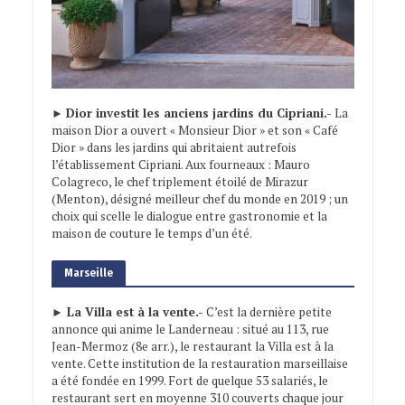
►
Dior investit les anciens jardins du Cipriani.-
La
maison Dior a ouvert « Monsieur Dior » et son « Café
Dior » dans les jardins qui abritaient autrefois
l’établissement Cipriani. Aux fourneaux : Mauro
Colagreco, le chef triplement étoilé de Mirazur
(Menton), désigné meilleur chef du monde en 2019 ; un
choix qui scelle le dialogue entre gastronomie et la
maison de couture le temps d’un été.
Marseille
► La Villa est à la vente.-
C’est la dernière petite
annonce qui anime le Landerneau : situé au 113, rue
Jean-Mermoz (8e arr.), le restaurant la Villa est à la
vente. Cette institution de la restauration marseillaise
a été fondée en 1999. Fort de quelque 53 salariés, le
restaurant sert en moyenne 310 couverts chaque jour