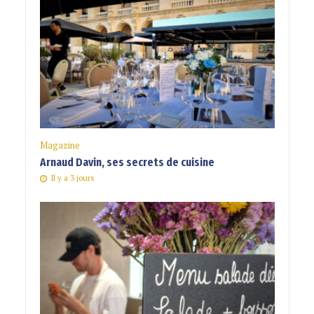
Magazine
Arnaud Davin, ses secrets de cuisine
Il y a 3 jours