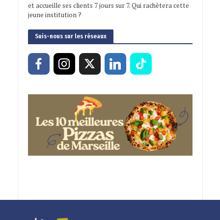
et accueille ses clients 7 jours sur 7. Qui rachètera cette
jeune institution ?
Suis-nous sur les réseaux