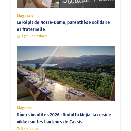
Magazine
Le Répit de Notre-Dame, parenthèse solidaire
et fraternelle
Il y a 3 semaines
Magazine
Dîners insolites 2026 : Rodolfo Mejia, la cuisine
nikkei sur les hauteurs de Cassis
Il y a 1 mois