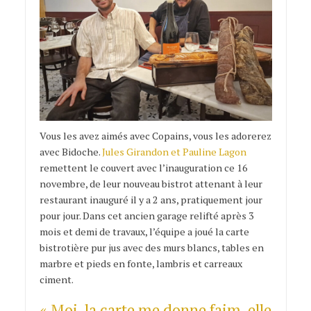
Vous les avez aimés avec Copains, vous les adorerez
avec Bidoche.
Jules Girandon et Pauline Lagon
remettent le couvert avec l’inauguration ce 16
novembre, de leur nouveau bistrot attenant à leur
restaurant inauguré il y a 2 ans, pratiquement jour
pour jour. Dans cet ancien garage relifté après 3
mois et demi de travaux, l’équipe a joué la carte
bistrotière pur jus avec des murs blancs, tables en
marbre et pieds en fonte, lambris et carreaux
ciment.
« Moi, la carte me donne faim, elle