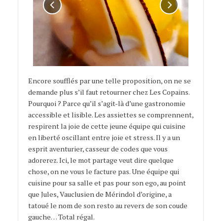
Encore soufflés par une telle proposition, on ne se
demande plus s’il faut retourner chez Les Copains.
Pourquoi ? Parce qu’il s’agit-là d’une gastronomie
accessible et lisible. Les assiettes se comprennent,
respirent la joie de cette jeune équipe qui cuisine
en liberté oscillant entre joie et stress. Il y a un
esprit aventurier, casseur de codes que vous
adorerez. Ici, le mot partage veut dire quelque
chose, on ne vous le facture pas. Une équipe qui
cuisine pour sa salle et pas pour son ego, au point
que Jules, Vauclusien de Mérindol d’origine, a
tatoué le nom de son resto au revers de son coude
gauche… Total régal.