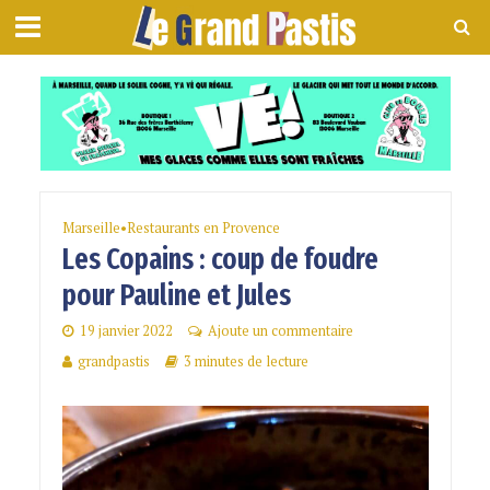
Marseille
•
Restaurants en Provence
Les Copains : coup de foudre
pour Pauline et Jules
19 janvier 2022
Ajoute un commentaire
grandpastis
3 minutes de lecture