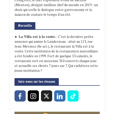
Colagreco, le chef triplement étoilé de Mirazur
(Menton), désigné meilleur chef du monde en 2019 ; un
choix qui scelle le dialogue entre gastronomie et la
maison de couture le temps d’un été.
Marseille
► La Villa est à la vente.-
C’est la dernière petite
annonce qui anime le Landerneau : situé au 113, rue
Jean-Mermoz (8e arr.), le restaurant la Villa est à la
vente. Cette institution de la restauration marseillaise
a été fondée en 1999. Fort de quelque 53 salariés, le
restaurant sert en moyenne 310 couverts chaque jour
et accueille ses clients 7 jours sur 7. Qui rachètera cette
jeune institution ?
Suis-nous sur les réseaux