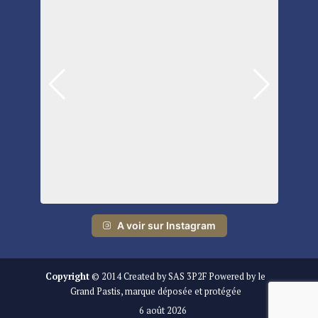
A voir sur Instagram
Copyright
© 2014 Created by SAS 3P2F Powered by le
Grand Pastis, marque déposée et protégée
6 août 2026