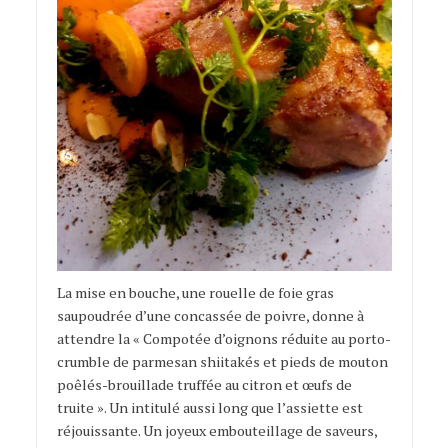
La mise en bouche, une rouelle de foie gras
saupoudrée d’une concassée de poivre, donne à
attendre la « Compotée d’oignons réduite au porto-
crumble de parmesan shiitakés et pieds de mouton
poêlés-brouillade truffée au citron et œufs de
truite ». Un intitulé aussi long que l’assiette est
réjouissante. Un joyeux embouteillage de saveurs,