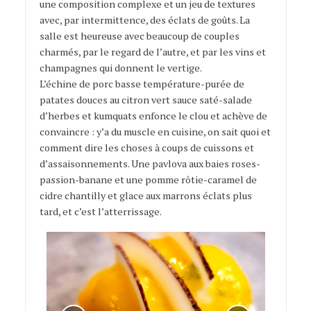
une composition complexe et un jeu de textures
avec, par intermittence, des éclats de goûts. La
salle est heureuse avec beaucoup de couples
charmés, par le regard de l’autre, et par les vins et
champagnes qui donnent le vertige.
L’échine de porc basse température-purée de
patates douces au citron vert sauce saté-salade
d’herbes et kumquats enfonce le clou et achève de
convaincre : y’a du muscle en cuisine, on sait quoi et
comment dire les choses à coups de cuissons et
d’assaisonnements. Une pavlova aux baies roses-
passion-banane et une pomme rôtie-caramel de
cidre chantilly et glace aux marrons éclats plus
tard, et c’est l’atterrissage.