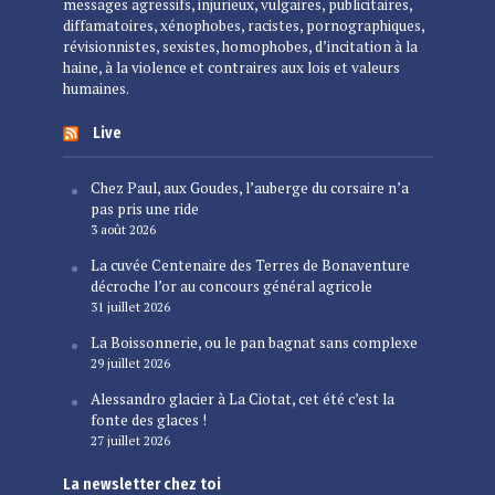
messages agressifs, injurieux, vulgaires, publicitaires,
diffamatoires, xénophobes, racistes, pornographiques,
révisionnistes, sexistes, homophobes, d’incitation à la
haine, à la violence et contraires aux lois et valeurs
humaines.
Live
Chez Paul, aux Goudes, l’auberge du corsaire n’a
pas pris une ride
3 août 2026
La cuvée Centenaire des Terres de Bonaventure
décroche l’or au concours général agricole
31 juillet 2026
La Boissonnerie, ou le pan bagnat sans complexe
29 juillet 2026
Alessandro glacier à La Ciotat, cet été c’est la
fonte des glaces !
27 juillet 2026
La newsletter chez toi