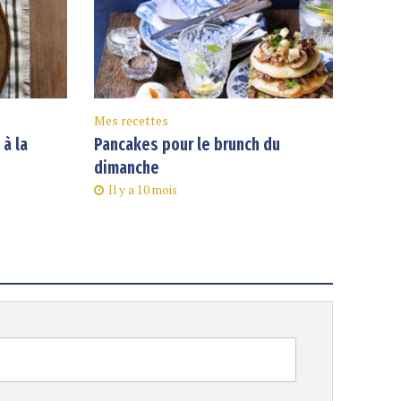
Mes recettes
à la
Pancakes pour le brunch du
dimanche
Il y a 10 mois