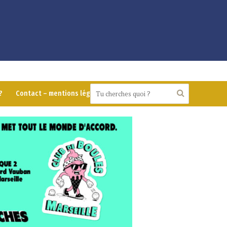
?
Contact – mentions légales