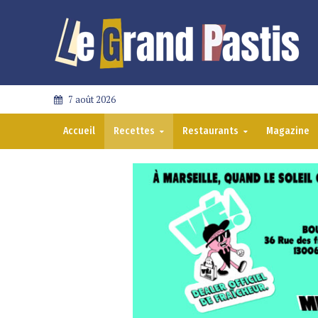
7 août 2026
Accueil
Recettes
Restaurants
Magazine