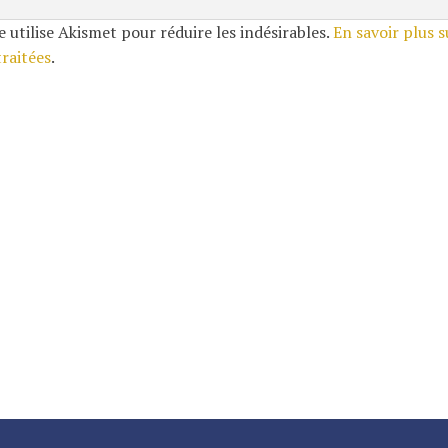
e utilise Akismet pour réduire les indésirables.
En savoir plus 
traitées
.