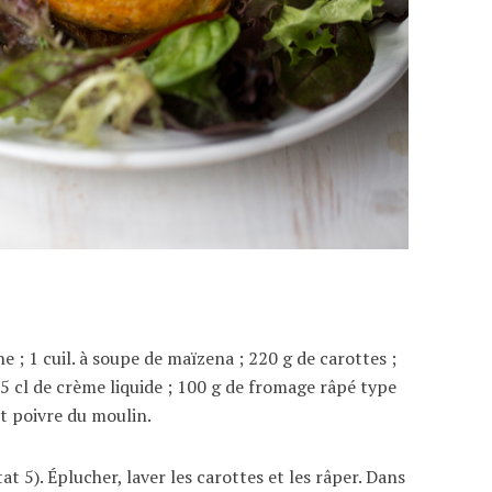
ne ; 1 cuil. à soupe de maïzena ; 220 g de carottes ;
 15 cl de crème liquide ; 100 g de fromage râpé type
et poivre du moulin.
t 5). Éplucher, laver les carottes et les râper. Dans