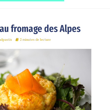
 au fromage des Alpes
ndpastis
2 minutes de lecture