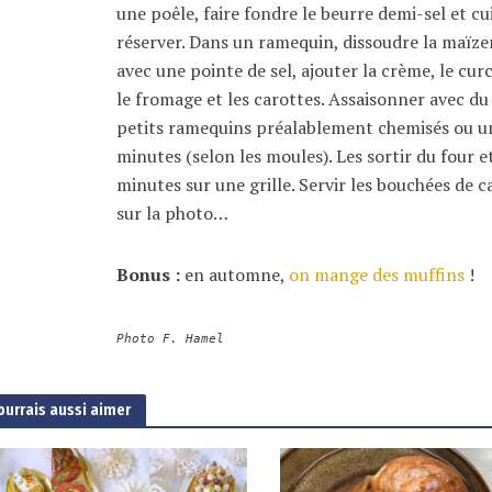
une poêle, faire fondre le beurre demi-sel et c
réserver. Dans un ramequin, dissoudre la maïzena
avec une pointe de sel, ajouter la crème, le cur
le fromage et les carottes. Assaisonner avec du 
petits ramequins préalablement chemisés ou un
minutes (selon les moules). Les sortir du four 
minutes sur une grille. Servir les bouchées d
sur la photo…
Bonus :
en automne,
on mange des muffins
!
Photo F. Hamel
ourrais aussi aimer