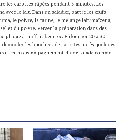
uire les carottes râpées pendant 3 minutes. Les
 avec le lait. Dans un saladier, battre les œufs
cuma, le poivre, la farine, le mélange lait/maïzena,
sel et du poivre. Verser la préparation dans des
e plaque à muffins beurrée. Enfourner 20 à 30
et démouler les bouchées de carottes après quelques
e carottes en accompagnement d’une salade comme