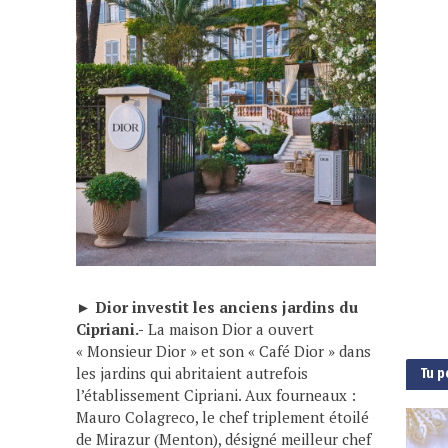
►
Dior investit les anciens jardins du
Cipriani.-
La maison Dior a ouvert
« Monsieur Dior » et son « Café Dior » dans
les jardins qui abritaient autrefois
Tu p
l’établissement Cipriani. Aux fourneaux :
Mauro Colagreco, le chef triplement étoilé
de Mirazur (Menton), désigné meilleur chef