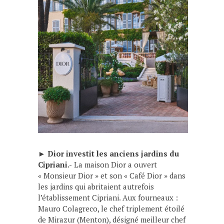
►
Dior investit les anciens jardins du
Cipriani.-
La maison Dior a ouvert
« Monsieur Dior » et son « Café Dior » dans
les jardins qui abritaient autrefois
l’établissement Cipriani. Aux fourneaux :
Mauro Colagreco, le chef triplement étoilé
de Mirazur (Menton), désigné meilleur chef