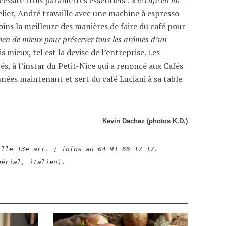
telier, André travaille avec une machine à espresso
oins la meilleure des manières de faire du café pour
 rien de mieux pour préserver tous les arômes d’un
s mieux, tel est la devise de l’entreprise. Les
és, à l’instar du Petit-Nice qui a renoncé aux Cafés
nnées maintenant et sert du café Luciani à sa table
Kevin Dachez (photos K.D.)
ille 13e arr. ; infos au 04 91 66 17 17.
périal, italien).