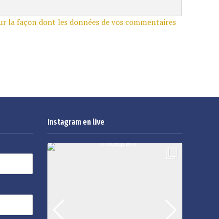
sur la façon dont les données de vos commentaires
Instagram en live