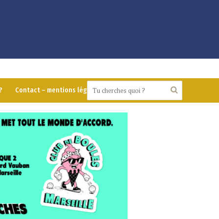
?
Contact – mentions légales