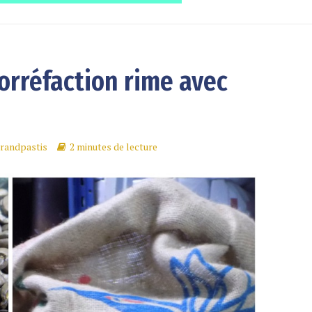
torréfaction rime avec
randpastis
2 minutes de lecture