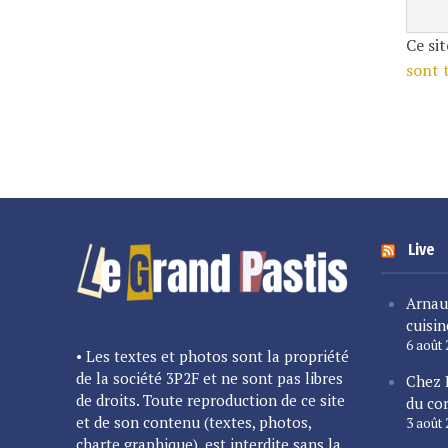
Ce sit
sont 
Live
Arnau
cuisin
6 août
• Les textes et photos sont la propriété
de la société 3P2F et ne sont pas libres
Chez 
de droits. Toute reproduction de ce site
du cor
et de son contenu (textes, photos,
3 août
charte graphique), est interdite sans la