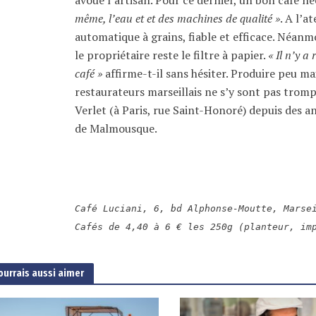
même, l’eau et et des machines de qualité »
. A l’a
automatique à grains, fiable et efficace. Néanm
le propriétaire reste le filtre à papier.
« Il n’y a
café »
affirme-t-il sans hésiter. Produire peu mai
restaurateurs marseillais ne s’y sont pas tromp
Verlet (à Paris, rue Saint-Honoré) depuis des a
de Malmousque.
Café Luciani, 6, bd Alphonse-Moutte, Marse
Cafés de 4,40 à 6 € les 250g (planteur, im
ourrais aussi aimer