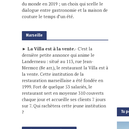
du monde en 2019 ; un choix qui scelle le
dialogue entre gastronomie et la maison de
couture le temps d’un été.
Marseille
► La Villa est à la vente.-
C’est la
dernière petite annonce qui anime le
Landerneau : situé au 113, rue Jean-
Mermoz (8e arr.), le restaurant la Villa est à
la vente. Cette institution de la
restauration marseillaise a été fondée en
1999. Fort de quelque 53 salariés, le
restaurant sert en moyenne 310 couverts
chaque jour et accueille ses clients 7 jours
sur 7. Qui rachètera cette jeune institution
Tu p
?