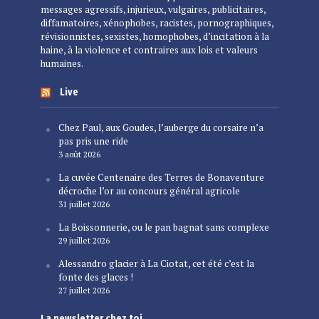
messages agressifs, injurieux, vulgaires, publicitaires,
diffamatoires, xénophobes, racistes, pornographiques,
révisionnistes, sexistes, homophobes, d’incitation à la
haine, à la violence et contraires aux lois et valeurs
humaines.
Live
Chez Paul, aux Goudes, l’auberge du corsaire n’a
pas pris une ride
3 août 2026
La cuvée Centenaire des Terres de Bonaventure
décroche l’or au concours général agricole
31 juillet 2026
La Boissonnerie, ou le pan bagnat sans complexe
29 juillet 2026
Alessandro glacier à La Ciotat, cet été c’est la
fonte des glaces !
27 juillet 2026
La newsletter chez toi