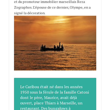
et du promoteur immobilier marseillais Reza
Zographos. L’épouse de ce dernier, Olympe, en a
signé la décoration.
Le Caribou était né dans les années
1950 sous la férule de la famille Catoni
dont le père, Maurice, avait déjà
ouvert, place Thiars à Marseille, un
restaurant. Des bungalows à