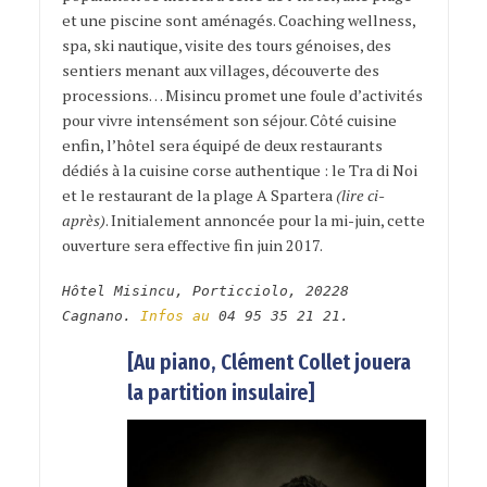
et une piscine sont aménagés. Coaching wellness,
spa, ski nautique, visite des tours génoises, des
sentiers menant aux villages, découverte des
processions… Misincu promet une foule d’activités
pour vivre intensément son séjour. Côté cuisine
enfin, l’hôtel sera équipé de deux restaurants
dédiés à la cuisine corse authentique : le Tra di Noi
et le restaurant de la plage A Spartera
(lire ci-
après)
. Initialement annoncée pour la mi-juin, cette
ouverture sera effective fin juin 2017.
Hôtel Misincu, Porticciolo, 20228
Cagnano.
Infos au
04 95 35 21 21.
[Au piano, Clément Collet jouera
la partition insulaire]