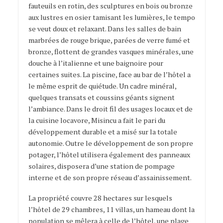
fauteuils en rotin, des sculptures en bois ou bronze
aux lustres en osier tamisant les lumières, le tempo
se veut doux et relaxant. Dans les salles de bain
marbrées de rouge brique, parées de verre fumé et
bronze, flottent de grandes vasques minérales, une
douche à l’italienne et une baignoire pour
certaines suites. La piscine, face au bar de l’hôtel a
le même esprit de quiétude. Un cadre minéral,
quelques transats et coussins géants signent
l’ambiance. Dans le droit fil des usages locaux et de
la cuisine locavore, Misincu a fait le pari du
développement durable et a misé sur la totale
autonomie. Outre le développement de son propre
potager, l’hôtel utilisera également des panneaux
solaires, disposera d’une station de pompage
interne et de son propre réseau d’assainissement.
La propriété couvre 28 hectares sur lesquels
l’hôtel de 29 chambres, 11 villas, un hameau dont la
population se mêlera à celle de l’hôtel, une plage