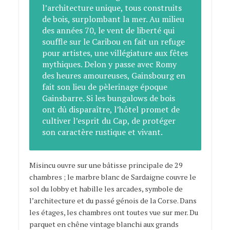
l’architecture unique, tous construits
de bois, surplombant la mer. Au milieu
des années 70, le vent de liberté qui
souffle sur le Caribou en fait un refuge
pour artistes, une villégiature aux fêtes
mythiques. Delon y passe avec Romy
des heures amoureuses, Gainsbourg en
fait son lieu de pèlerinage époque
Gainsbarre. Si les bungalows de bois
ont dû disparaître, l’hôtel promet de
cultiver l’esprit du Cap, de protéger
son caractère rustique et vivant.
Misincu ouvre sur une bâtisse principale de 29
chambres ; le marbre blanc de Sardaigne couvre le
sol du lobby et habille les arcades, symbole de
l’architecture et du passé génois de la Corse. Dans
les étages, les chambres ont toutes vue sur mer. Du
parquet en chêne vintage blanchi aux grands