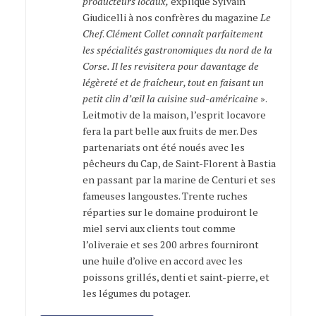
producteurs locaux,
explique Sylvain
Giudicelli à nos confrères du magazine
Le
Chef
.
Clément Collet connaît parfaitement
les spécialités gastronomiques du nord de la
Corse. Il les revisitera pour davantage de
légèreté et de fraîcheur, tout en faisant un
petit clin d’œil la cuisine sud-américaine
».
Leitmotiv de la maison, l’esprit locavore
fera la part belle aux fruits de mer. Des
partenariats ont été noués avec les
pêcheurs du Cap, de Saint-Florent à Bastia
en passant par la marine de Centuri et ses
fameuses langoustes. Trente ruches
réparties sur le domaine produiront le
miel servi aux clients tout comme
l’oliveraie et ses 200 arbres fourniront
une huile d’olive en accord avec les
poissons grillés, denti et saint-pierre, et
les légumes du potager.