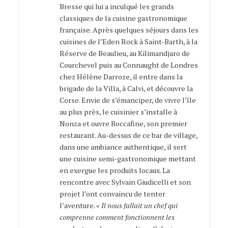
Bresse qui lui a inculqué les grands
classiques de la cuisine gastronomique
française. Après quelques séjours dans les
cuisines de l’Eden Rock à Saint-Barth, à la
Réserve de Beaulieu, au Kilimandjaro de
Courchevel puis au Connaught de Londres
chez Hélène Darroze, il entre dans la
brigade de la Villa, à Calvi, et découvre la
Corse. Envie de s’émanciper, de vivre l’île
au plus près, le cuisinier s’installe à
Nonza et ouvre Boccafine, son premier
restaurant. Au-dessus de ce bar de village,
dans une ambiance authentique, il sert
une cuisine semi-gastronomique mettant
en exergue les produits locaux. La
rencontre avec Sylvain Giudicelli et son
projet l’ont convaincu de tenter
l’aventure. «
Il nous fallait un chef qui
comprenne comment fonctionnent les