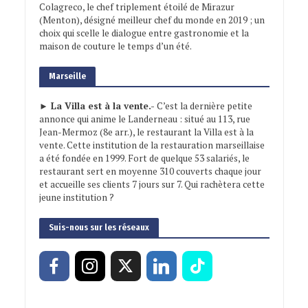
Colagreco, le chef triplement étoilé de Mirazur
(Menton), désigné meilleur chef du monde en 2019 ; un
choix qui scelle le dialogue entre gastronomie et la
maison de couture le temps d’un été.
Marseille
► La Villa est à la vente.-
C’est la dernière petite
annonce qui anime le Landerneau : situé au 113, rue
Jean-Mermoz (8e arr.), le restaurant la Villa est à la
vente. Cette institution de la restauration marseillaise
a été fondée en 1999. Fort de quelque 53 salariés, le
restaurant sert en moyenne 310 couverts chaque jour
et accueille ses clients 7 jours sur 7. Qui rachètera cette
jeune institution ?
Suis-nous sur les réseaux