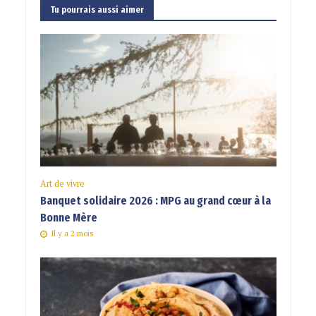
Tu pourrais aussi aimer
Art de vivre
Banquet solidaire 2026 : MPG au grand cœur à la
Bonne Mère
Il y a 2 mois