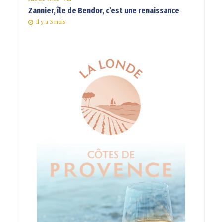
Zannier, île de Bendor, c’est une renaissance
Il y a 3 mois