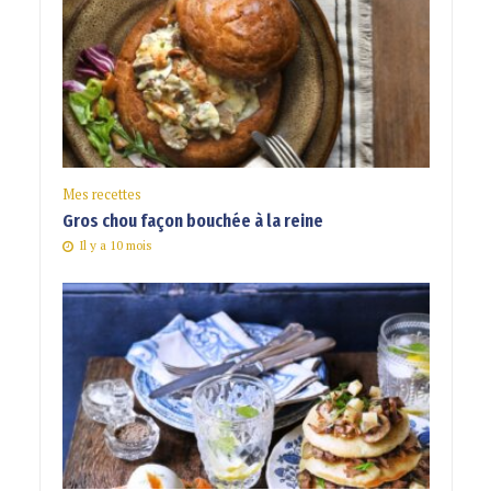
Mes recettes
Gros chou façon bouchée à la reine
Il y a 10 mois