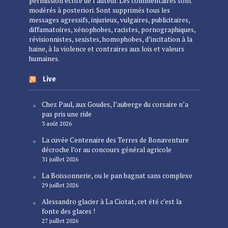
permission écrite de l’auteur. Les commentaires sont
modérés à posteriori. Sont supprimés tous les
messages agressifs, injurieux, vulgaires, publicitaires,
diffamatoires, xénophobes, racistes, pornographiques,
révisionnistes, sexistes, homophobes, d’incitation à la
haine, à la violence et contraires aux lois et valeurs
humaines.
Live
Chez Paul, aux Goudes, l’auberge du corsaire n’a
pas pris une ride
3 août 2026
La cuvée Centenaire des Terres de Bonaventure
décroche l’or au concours général agricole
31 juillet 2026
La Boissonnerie, ou le pan bagnat sans complexe
29 juillet 2026
Alessandro glacier à La Ciotat, cet été c’est la
fonte des glaces !
27 juillet 2026