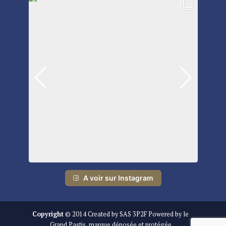
A voir sur Instagram
Copyright
© 2014 Created by SAS 3P2F Powered by le
Grand Pastis, marque déposée et protégée