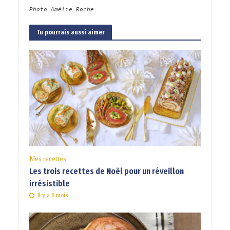
Photo Amélie Roche
Tu pourrais aussi aimer
Mes recettes
Les trois recettes de Noël pour un réveillon
irrésistible
Il y a 8 mois