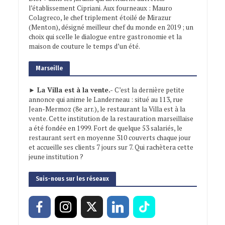
l’établissement Cipriani. Aux fourneaux : Mauro
Colagreco, le chef triplement étoilé de Mirazur
(Menton), désigné meilleur chef du monde en 2019 ; un
choix qui scelle le dialogue entre gastronomie et la
maison de couture le temps d’un été.
Marseille
► La Villa est à la vente.-
C’est la dernière petite
annonce qui anime le Landerneau : situé au 113, rue
Jean-Mermoz (8e arr.), le restaurant la Villa est à la
vente. Cette institution de la restauration marseillaise
a été fondée en 1999. Fort de quelque 53 salariés, le
restaurant sert en moyenne 310 couverts chaque jour
et accueille ses clients 7 jours sur 7. Qui rachètera cette
jeune institution ?
Suis-nous sur les réseaux