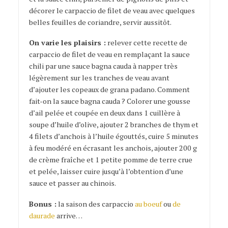
décorer le carpaccio de filet de veau avec quelques
belles feuilles de coriandre, servir aussitôt.
On varie les plaisirs :
relever cette recette de
carpaccio de filet de veau en remplaçant la sauce
chili par une sauce bagna cauda à napper très
légèrement sur les tranches de veau avant
d’ajouter les copeaux de grana padano. Comment
fait-on la sauce bagna cauda ? Colorer une gousse
d’ail pelée et coupée en deux dans 1 cuillère à
soupe d’huile d’olive, ajouter 2 branches de thym et
4 filets d’anchois à l’huile égouttés, cuire 5 minutes
à feu modéré en écrasant les anchois, ajouter 200 g
de crème fraîche et 1 petite pomme de terre crue
et pelée, laisser cuire jusqu’à l’obtention d’une
sauce et passer au chinois.
Bonus :
la saison des carpaccio
au boeuf
ou
de
daurade
arrive…