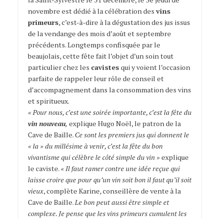
novembre est dédié à la célébration des
vins
primeurs
, c’est-à-dire à la dégustation des jus issus
de la vendange des mois d’août et septembre
précédents. Longtemps confisquée par le
beaujolais, cette fête fait l’objet d’un soin tout
particulier chez les
cavistes
qui y voient l’occasion
parfaite de rappeler leur rôle de conseil et
d’accompagnement dans la consommation des vins
et spiritueux.
« Pour nous, c’est une soirée importante, c’est la fête du
vin nouveau
,
explique Hugo Noël, le patron de la
Cave de Baille.
Ce sont les premiers jus qui donnent le
« la » du millésime à venir, c’est la fête du bon
vivantisme qui célèbre le côté simple du vin »
explique
le caviste.
« Il faut ramer contre une idée reçue qui
laisse croire que pour qu’un vin soit bon il faut qu’il soit
vieux
, complète Karine, conseillère de vente à la
Cave de Baille.
Le bon peut aussi être simple et
complexe. Je pense que les vins primeurs cumulent les