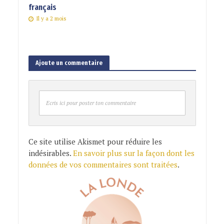
français
Il y a 2 mois
Ajoute un commentaire
Ecris ici pour poster ton commentaire
Ce site utilise Akismet pour réduire les
indésirables.
En savoir plus sur la façon dont les
données de vos commentaires sont traitées
.