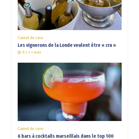
Carnet de cave
Les vignerons de la Londe veulent être « cru »
Il y a 1 mois
Carnet de cave
6 bars à cocktails marseillais dans le top 100