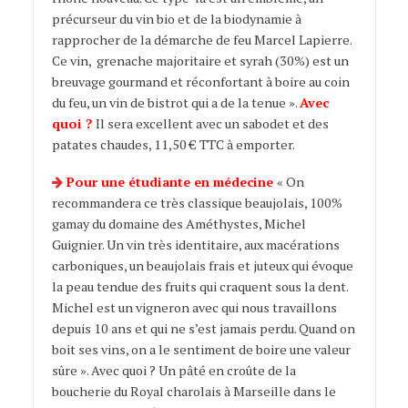
précurseur du vin bio et de la biodynamie à
rapprocher de la démarche de feu Marcel Lapierre.
Ce vin, grenache majoritaire et syrah (30%) est un
breuvage gourmand et réconfortant à boire au coin
du feu, un vin de bistrot qui a de la tenue ».
Avec
quoi ?
Il sera excellent avec un sabodet et des
patates chaudes, 11,50 € TTC à emporter.
Pour une étudiante en médecine
« On
recommandera ce très classique beaujolais, 100%
gamay du domaine des Améthystes, Michel
Guignier. Un vin très identitaire, aux macérations
carboniques, un beaujolais frais et juteux qui évoque
la peau tendue des fruits qui craquent sous la dent.
Michel est un vigneron avec qui nous travaillons
depuis 10 ans et qui ne s’est jamais perdu. Quand on
boit ses vins, on a le sentiment de boire une valeur
sûre ». Avec quoi ? Un pâté en croûte de la
boucherie du Royal charolais à Marseille dans le