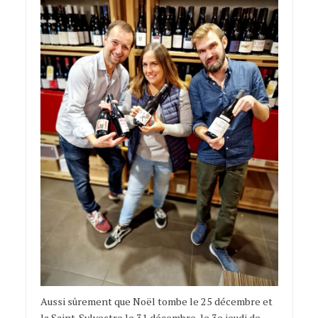
Aussi sûrement que Noël tombe le 25 décembre et
la Saint-Sylvestre le 31 décembre, le 3e jeudi de