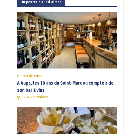
Tu pourrais aussi aimer
Carnet de cave
A Aups, les 10 ans du Saint-Marc au comptoir de
son bar à vins
Il y a 4 semaines