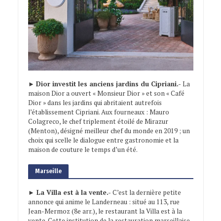
►
Dior investit les anciens jardins du Cipriani.-
La
maison Dior a ouvert « Monsieur Dior » et son « Café
Dior » dans les jardins qui abritaient autrefois
l’établissement Cipriani. Aux fourneaux : Mauro
Colagreco, le chef triplement étoilé de Mirazur
(Menton), désigné meilleur chef du monde en 2019 ; un
choix qui scelle le dialogue entre gastronomie et la
maison de couture le temps d’un été.
Marseille
► La Villa est à la vente.-
C’est la dernière petite
annonce qui anime le Landerneau : situé au 113, rue
Jean-Mermoz (8e arr.), le restaurant la Villa est à la
vente. Cette institution de la restauration marseillaise