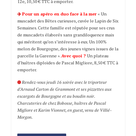
12e, 10,50 € TTC à emporter.
Pour un apéro en duo face à la mer
« Un
muscadet des Bêtes curieuses, cuvée le Lapin de Six
Semaines. Cette famille est réputée pour ses crus
de muscadets élaborés sans grandiloquence mais
qui méritent qu’on s’intéresse à eux. Un 100%
melon de Bourgogne, des jeunes vignes issues de la
parcelle la Garenne ».
Avec quoi ?
Un plateau
d’huîtres diploïdes de Pascal Migliore, 8,50 € TTC à
emporter.
Rendez-vous jeudi 16 soirée avec le triporteur
d’Arnaud Carton de Grammont et ses pizzettes aux
escargots de Bourgogne et au boudin noir.
Charcuteries de chez Bobosse, huîtres de Pascal
Migliore et Karim Vionnet, en guest, venu de Villié-
Morgon.