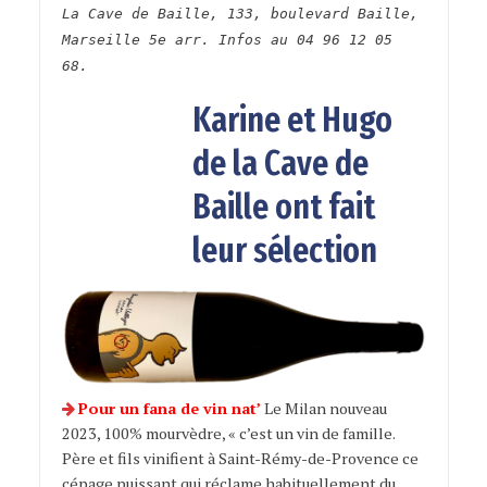
La Cave de Baille, 133, boulevard Baille,
Marseille 5e arr. Infos au 04 96 12 05
68.
Karine et Hugo
de la Cave de
Baille ont fait
leur sélection
Pour un fana de vin nat’
Le Milan nouveau
2023, 100% mourvèdre, « c’est un vin de famille.
Père et fils vinifient à Saint-Rémy-de-Provence ce
cépage puissant qui réclame habituellement du