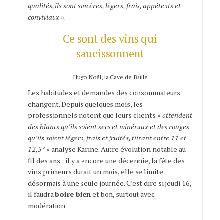
qualités, ils sont sincères, légers, frais, appétents et
conviviaux
».
Ce sont des vins qui
saucissonnent
Hugo Noël, la Cave de Baille
Les habitudes et demandes des consommateurs
changent. Depuis quelques mois, les
professionnels notent que leurs clients
« attendent
des blancs qu’ils soient secs et minéraux et des rouges
qu’ils soient légers, frais et fruités, titrant entre 11 et
12,5° »
analyse Karine. Autre évolution notable au
fil des ans : il y a encore une décennie, la fête des
vins primeurs durait un mois, elle se limite
désormais à une seule journée. C’est dire si jeudi 16,
il faudra
boire bien
et bon, surtout avec
modération.