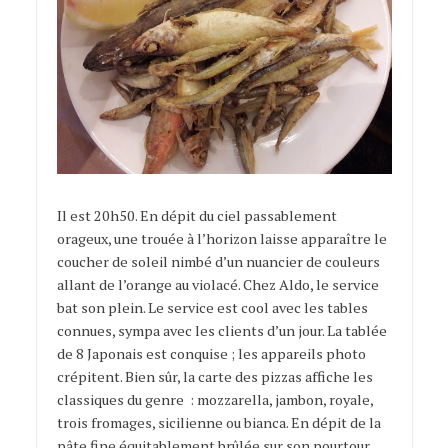
Il est 20h50. En dépit du ciel passablement
orageux, une trouée à l’horizon laisse apparaître le
coucher de soleil nimbé d’un nuancier de couleurs
allant de l’orange au violacé. Chez Aldo, le service
bat son plein. Le service est cool avec les tables
connues, sympa avec les clients d’un jour. La tablée
de 8 Japonais est conquise ; les appareils photo
crépitent. Bien sûr, la carte des pizzas affiche les
classiques du genre : mozzarella, jambon, royale,
trois fromages, sicilienne ou bianca. En dépit de la
pâte fine équitablement brûlée sur son pourtour,