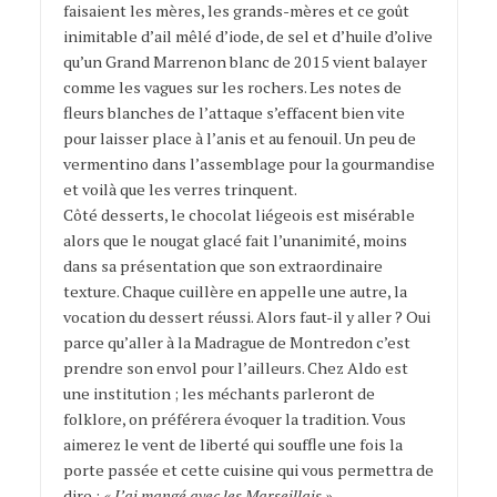
faisaient les mères, les grands-mères et ce goût
inimitable d’ail mêlé d’iode, de sel et d’huile d’olive
qu’un Grand Marrenon blanc de 2015 vient balayer
comme les vagues sur les rochers. Les notes de
fleurs blanches de l’attaque s’effacent bien vite
pour laisser place à l’anis et au fenouil. Un peu de
vermentino dans l’assemblage pour la gourmandise
et voilà que les verres trinquent.
Côté desserts, le chocolat liégeois est misérable
alors que le nougat glacé fait l’unanimité, moins
dans sa présentation que son extraordinaire
texture. Chaque cuillère en appelle une autre, la
vocation du dessert réussi. Alors faut-il y aller ? Oui
parce qu’aller à la Madrague de Montredon c’est
prendre son envol pour l’ailleurs. Chez Aldo est
une institution ; les méchants parleront de
folklore, on préférera évoquer la tradition. Vous
aimerez le vent de liberté qui souffle une fois la
porte passée et cette cuisine qui vous permettra de
dire :
« J’ai mangé avec les Marseillais »
…