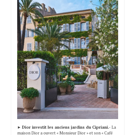
►
Dior investit les anciens jardins du Cipriani.-
La
maison Dior a ouvert « Monsieur Dior » et son « Café