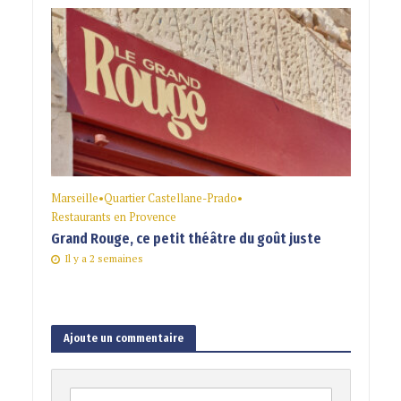
Marseille
•
Quartier Castellane-Prado
•
Restaurants en Provence
Grand Rouge, ce petit théâtre du goût juste
Il y a 2 semaines
Ajoute un commentaire