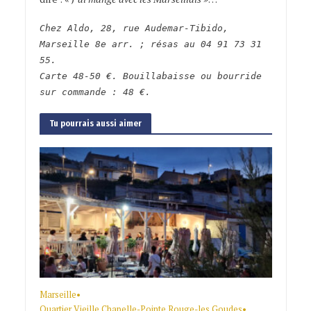
Chez Aldo, 28, rue Audemar-Tibido,
Marseille 8e arr. ; résas au 04 91 73 31
55.
Carte 48-50 €. Bouillabaisse ou bourride
sur commande : 48 €.
Tu pourrais aussi aimer
Marseille
•
Quartier Vieille Chapelle-Pointe Rouge-les Goudes
•