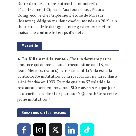
Dior » dans les jardins qui abritaient autrefois
l’établissement Cipriani. Aux fourneaux : Mauro
Colagreco, le chef triplement étoilé de Mirazur
(Menton), désigné meilleur chef du monde en 2019 ; un
choix qui scelle le dialogue entre gastronomie et la
maison de couture le temps d’un été.
Marseille
► La Villa est à la vente.-
C’est la dernière petite
annonce qui anime le Landerneau : situé au 113, rue
Jean-Mermoz (8e arr.), le restaurant la Villa est à la
vente. Cette institution de la restauration marseillaise
a été fondée en 1999. Fort de quelque 53 salariés, le
restaurant sert en moyenne 310 couverts chaque jour
et accueille ses clients 7 jours sur 7. Qui rachètera cette
jeune institution ?
Suis-nous sur les réseaux