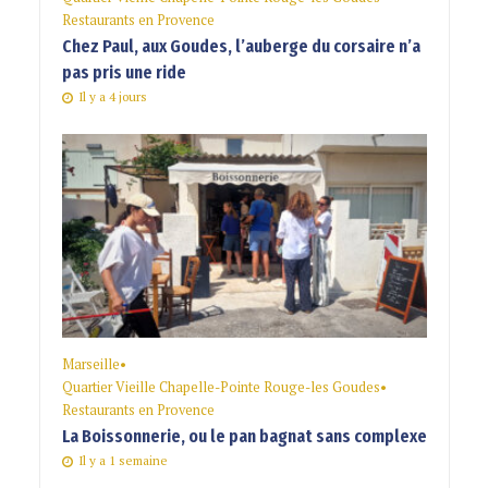
Restaurants en Provence
Chez Paul, aux Goudes, l’auberge du corsaire n’a
pas pris une ride
Il y a 4 jours
Marseille
•
Quartier Vieille Chapelle-Pointe Rouge-les Goudes
•
Restaurants en Provence
La Boissonnerie, ou le pan bagnat sans complexe
Il y a 1 semaine