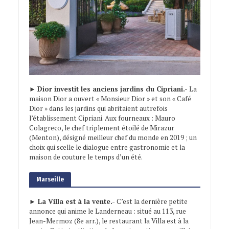
►
Dior investit les anciens jardins du Cipriani.-
La
maison Dior a ouvert « Monsieur Dior » et son « Café
Dior » dans les jardins qui abritaient autrefois
l’établissement Cipriani. Aux fourneaux : Mauro
Colagreco, le chef triplement étoilé de Mirazur
(Menton), désigné meilleur chef du monde en 2019 ; un
choix qui scelle le dialogue entre gastronomie et la
maison de couture le temps d’un été.
Marseille
► La Villa est à la vente.-
C’est la dernière petite
annonce qui anime le Landerneau : situé au 113, rue
Jean-Mermoz (8e arr.), le restaurant la Villa est à la