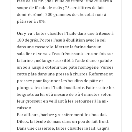
rase de sel fin ; de l’huile de friture ; une cuillère à
soupe de fécule de maïs ; 75 centilitres de lait
demi-écrémé ; 200 grammes de chocolat noir à
pâtisser à 70%.
On y va :
faites chauffer l’huile dans une friteuse à
180 degrés. Portez l’eau à ébullition avec le sel
dans une casserole. Mettez la farine dans un
saladier et versez l’eau frémissante en une fois sur
la farine ; mélangez aussitôt à l’aide d’une spatule
en bois jusqu à obtenir une pâte homogène. Versez
cette pâte dans une presse à churros. Refermez et
pressez pour façonner les boudins de pâte et
plongez-les dans l’huile bouillante. Faites cuire les
beignets au fur et à mesure de 3 à 4 minutes selon
leur grosseur en veillant à les retourner à la mi-
cuisson.
Par ailleurs, hachez grossièrement le chocolat.
Diluez la fécule de maïs dans un peu de lait froid.
Dans une casserole, faites chauffer le lait jusqu’à