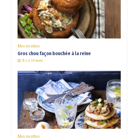
Mes recettes
Gros chou façon bouchée à la reine
Il y a 10 mois
Mes recettes