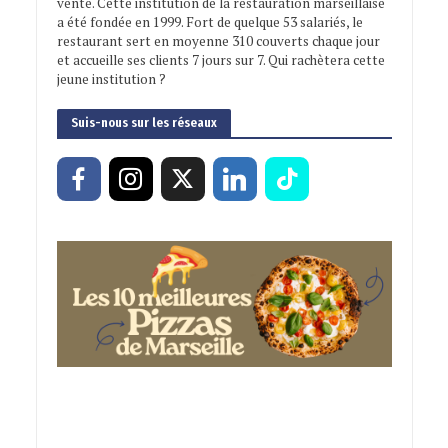
vente. Cette institution de la restauration marseillaise
a été fondée en 1999. Fort de quelque 53 salariés, le
restaurant sert en moyenne 310 couverts chaque jour
et accueille ses clients 7 jours sur 7. Qui rachètera cette
jeune institution ?
Suis-nous sur les réseaux