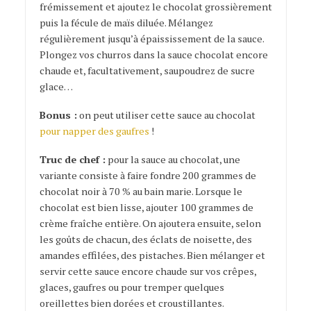
frémissement et ajoutez le chocolat grossièrement
puis la fécule de maïs diluée. Mélangez
régulièrement jusqu’à épaississement de la sauce.
Plongez vos churros dans la sauce chocolat encore
chaude et, facultativement, saupoudrez de sucre
glace…
Bonus :
on peut utiliser cette sauce au chocolat
pour napper des gaufres
!
Truc de chef :
pour la sauce au chocolat, une
variante consiste à faire fondre 200 grammes de
chocolat noir à 70 % au bain marie. Lorsque le
chocolat est bien lisse, ajouter 100 grammes de
crème fraîche entière. On ajoutera ensuite, selon
les goûts de chacun, des éclats de noisette, des
amandes effilées, des pistaches. Bien mélanger et
servir cette sauce encore chaude sur vos crêpes,
glaces, gaufres ou pour tremper quelques
oreillettes bien dorées et croustillantes.