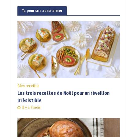
Tu pourrais aussi aimer
Mes recettes
Les trois recettes de Noël pour un réveillon
irrésistible
Il y a 8 mois