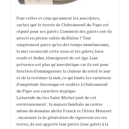
Pour celles et ceux qui aiment les anecdotes,
sachez que le terroir de Châteauneuf-du-Pape est
réputé pour ses galets. Comment des galets ont-ils
atterri en pleine vallée du Rhône ? Tout
simplement parce qu’en des temps immémoriaux,
la mer recouvrait cette zone et les galets, bien
ronds et dodus, témoignent de cet âge. Leur
présence est plus qu’anecdotique car ils ont pour
fonction d’emmagasiner la chaleur du soleil le jour
et de la restituer la nuit, ce qui limite les variations
d’amplitude thermique et confère à Châteauneuf-
du-Pape son caractère atypique.
La bastide du clos Saint-Michel jouit de cet
environnement ; la maison familiale au centre
même du domaine abrite Franck et Olivier Mousset
; incarnant la 4e génération de vignerons en ces
terres, ils ont apporté leur pierre (leur galet) à la