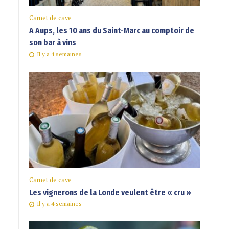
Carnet de cave
A Aups, les 10 ans du Saint-Marc au comptoir de
son bar à vins
Il y a 4 semaines
Carnet de cave
Les vignerons de la Londe veulent être « cru »
Il y a 4 semaines