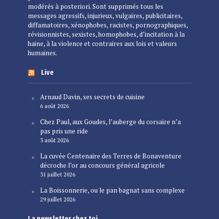
modérés à posteriori. Sont supprimés tous les
messages agressifs, injurieux, vulgaires, publicitaires,
diffamatoires, xénophobes, racistes, pornographiques,
révisionnistes, sexistes, homophobes, d’incitation à la
haine, à la violence et contraires aux lois et valeurs
humaines.
Live
Arnaud Davin, ses secrets de cuisine
6 août 2026
Chez Paul, aux Goudes, l’auberge du corsaire n’a
pas pris une ride
3 août 2026
La cuvée Centenaire des Terres de Bonaventure
décroche l’or au concours général agricole
31 juillet 2026
La Boissonnerie, ou le pan bagnat sans complexe
29 juillet 2026
La newsletter chez toi