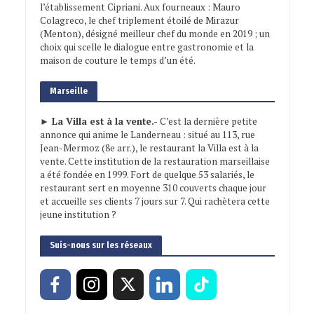
l’établissement Cipriani. Aux fourneaux : Mauro
Colagreco, le chef triplement étoilé de Mirazur
(Menton), désigné meilleur chef du monde en 2019 ; un
choix qui scelle le dialogue entre gastronomie et la
maison de couture le temps d’un été.
Marseille
► La Villa est à la vente.-
C’est la dernière petite
annonce qui anime le Landerneau : situé au 113, rue
Jean-Mermoz (8e arr.), le restaurant la Villa est à la
vente. Cette institution de la restauration marseillaise
a été fondée en 1999. Fort de quelque 53 salariés, le
restaurant sert en moyenne 310 couverts chaque jour
et accueille ses clients 7 jours sur 7. Qui rachètera cette
jeune institution ?
Suis-nous sur les réseaux