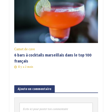
Carnet de cave
6 bars à cocktails marseillais dans le top 100
français
Il y a 2 mois
Ajoute un commentaire
Ecris ici pour poster ton commentaire