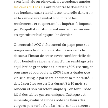
saga familiale en rénovant, il y a quelques années,
les caves du Clos
. Ils ont recentré le domaine sur
ses fondamentaux : la richesse naturelle du terroir
et le savoir-faire familial. En limitant les
rendements et respectant les impératifs imposés
par l’appellation, ils ont entamé leur conversion
en agriculture biologique l’an dernier.
On connaît l’AOC châteauneuf-du-pape pour ses
rouges mais les blancs méritent à eux seuls le
détour, à l’instar de cette cuvée confidentielle de
8000 bouteilles à peine. Fruit d’un assemblage très
équilibré de grenache et clairette (30% chacun), de
roussane et bourboulenc (20% à parts égales), ce
vin se distingue par sa fraîcheur et sa minéralité. Il
doit à son élevage en fûts durant 8 à 10 mois, sa
rondeur et son caractère ample qui en font l’hôte
idéal des tables gastronomiques. L’attaque est
minérale, évoluant sur des notes de fleurs des
vergers puis sur le fruit. La finale, sur des accents