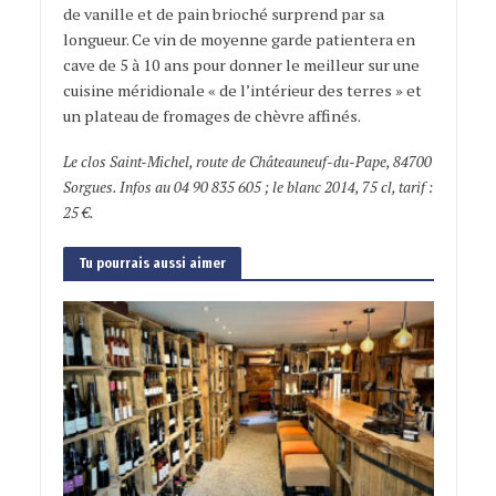
de vanille et de pain brioché surprend par sa
longueur. Ce vin de moyenne garde patientera en
cave de 5 à 10 ans pour donner le meilleur sur une
cuisine méridionale « de l’intérieur des terres » et
un plateau de fromages de chèvre affinés.
Le clos Saint-Michel, route de Châteauneuf-du-Pape, 84700
Sorgues. Infos au 04 90 835 605 ; le blanc 2014, 75 cl, tarif :
25 €.
Tu pourrais aussi aimer