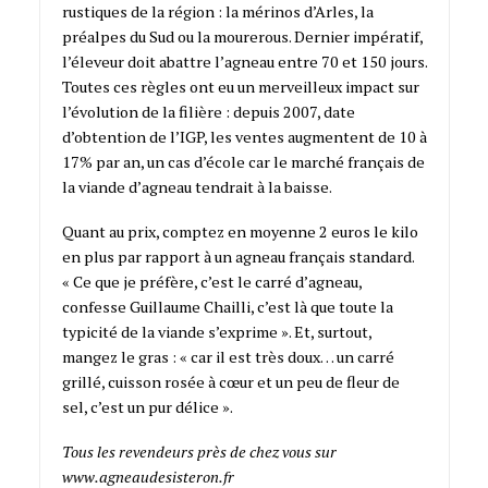
rustiques de la région : la mérinos d’Arles, la
préalpes du Sud ou la mourerous. Dernier impératif,
l’éleveur doit abattre l’agneau entre 70 et 150 jours.
Toutes ces règles ont eu un merveilleux impact sur
l’évolution de la filière : depuis 2007, date
d’obtention de l’IGP, les ventes augmentent de 10 à
17% par an, un cas d’école car le marché français de
la viande d’agneau tendrait à la baisse.
Quant au prix, comptez en moyenne 2 euros le kilo
en plus par rapport à un agneau français standard.
« Ce que je préfère, c’est le carré d’agneau,
confesse Guillaume Chailli, c’est là que toute la
typicité de la viande s’exprime ». Et, surtout,
mangez le gras : « car il est très doux… un carré
grillé, cuisson rosée à cœur et un peu de fleur de
sel, c’est un pur délice ».
Tous les revendeurs près de chez vous sur
www.agneaudesisteron.fr