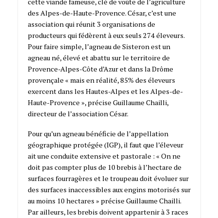
cette viande fameuse, clé de voûte de l’agriculture
des Alpes-de-Haute-Provence. César, c’est une
association qui réunit 3 organisations de
producteurs qui fédèrent à eux seuls 274 éleveurs.
Pour faire simple, l’agneau de Sisteron est un
agneau né, élevé et abattu sur le territoire de
Provence-Alpes-Côte d’Azur et dans la Drôme
provençale « mais en réalité, 85% des éleveurs
exercent dans les Hautes-Alpes et les Alpes-de-
Haute-Provence », précise Guillaume Chailli,
directeur de l’association César.
Pour qu’un agneau bénéficie de l’appellation
géographique protégée (IGP), il faut que l’éleveur
ait une conduite extensive et pastorale : « On ne
doit pas compter plus de 10 brebis à l’hectare de
surfaces fourragères et le troupeau doit évoluer sur
des surfaces inaccessibles aux engins motorisés sur
au moins 10 hectares » précise Guillaume Chailli.
Par ailleurs, les brebis doivent appartenir à 3 races