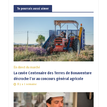
Tu pourrais aussi aimer
En direct du marché
La cuvée Centenaire des Terres de Bonaventure
décroche l’or au concours général agricole
Il y a 1 semaine