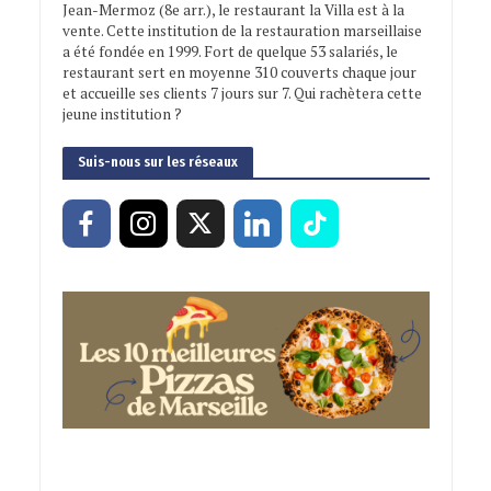
Jean-Mermoz (8e arr.), le restaurant la Villa est à la
vente. Cette institution de la restauration marseillaise
a été fondée en 1999. Fort de quelque 53 salariés, le
restaurant sert en moyenne 310 couverts chaque jour
et accueille ses clients 7 jours sur 7. Qui rachètera cette
jeune institution ?
Suis-nous sur les réseaux