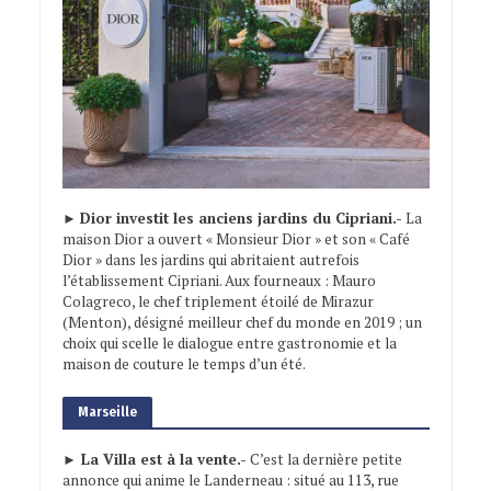
►
Dior investit les anciens jardins du Cipriani.-
La
maison Dior a ouvert « Monsieur Dior » et son « Café
Dior » dans les jardins qui abritaient autrefois
l’établissement Cipriani. Aux fourneaux : Mauro
Colagreco, le chef triplement étoilé de Mirazur
(Menton), désigné meilleur chef du monde en 2019 ; un
choix qui scelle le dialogue entre gastronomie et la
maison de couture le temps d’un été.
Marseille
► La Villa est à la vente.-
C’est la dernière petite
annonce qui anime le Landerneau : situé au 113, rue