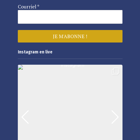
Courriel
*
Instagram en live