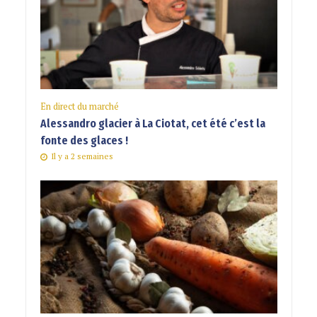
En direct du marché
Alessandro glacier à La Ciotat, cet été c’est la
fonte des glaces !
Il y a 2 semaines