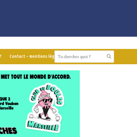
?
Contact – mentions légales