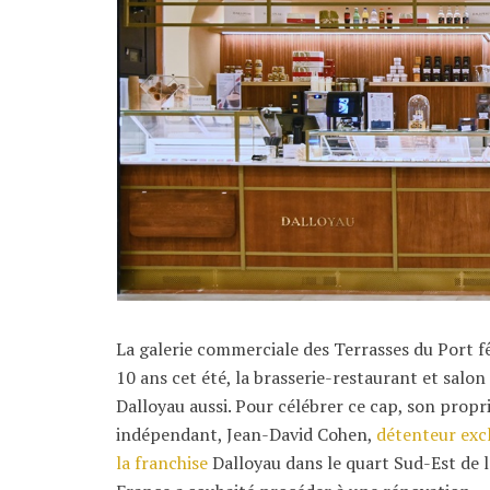
La galerie commerciale des Terrasses du Port f
10 ans cet été, la brasserie-restaurant et salon
Dalloyau aussi. Pour célébrer ce cap, son propr
indépendant, Jean-David Cohen,
détenteur excl
la franchise
Dalloyau dans le quart Sud-Est de 