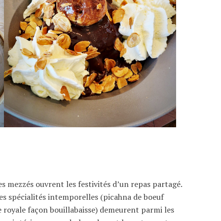
 les mezzés ouvrent les festivités d’un repas partagé.
des spécialités intemporelles (picahna de boeuf
e royale façon bouillabaisse) demeurent parmi les