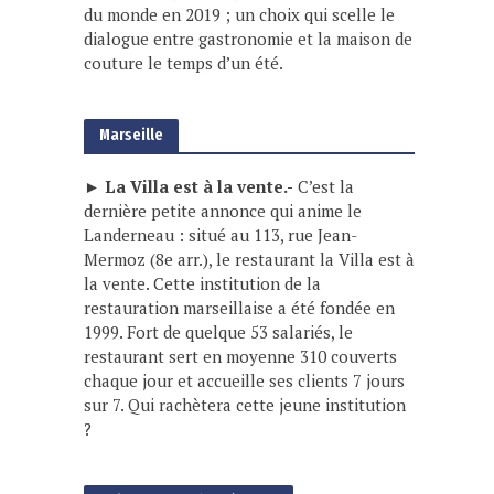
du monde en 2019 ; un choix qui scelle le
dialogue entre gastronomie et la maison de
couture le temps d’un été.
Marseille
► La Villa est à la vente.-
C’est la
dernière petite annonce qui anime le
Landerneau : situé au 113, rue Jean-
Mermoz (8e arr.), le restaurant la Villa est à
la vente. Cette institution de la
restauration marseillaise a été fondée en
1999. Fort de quelque 53 salariés, le
restaurant sert en moyenne 310 couverts
chaque jour et accueille ses clients 7 jours
sur 7. Qui rachètera cette jeune institution
?