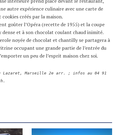
sse intérieure prend place devant le restaurant,
ne autre expérience culinaire avec une carte de
t cookies créés par la maison.
ment goûter l’Opéra (recette de 1955) et la coupe
y dense et à son chocolat coulant chaud inimité.
terole noyée de chocolat et chantilly se partagera à
vitrine occupant une grande partie de l’entrée du
’emporter un peu de l’esprit maison chez soi.
u Lazaret, Marseille 2e arr. ; infos au 04 91
3h.