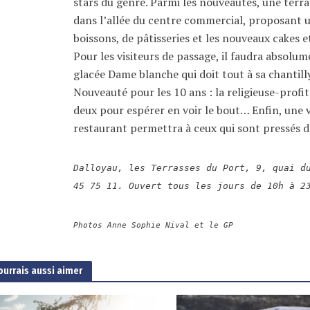
stars du genre. Parmi les nouveautés, une terra
dans l’allée du centre commercial, proposant u
boissons, de pâtisseries et les nouveaux cakes e
Pour les visiteurs de passage, il faudra absolu
glacée Dame blanche qui doit tout à sa chantill
Nouveauté pour les 10 ans : la religieuse-profi
deux pour espérer en voir le bout… Enfin, une 
restaurant permettra à ceux qui sont pressés d
Dalloyau, les Terrasses du Port, 9, quai d
45 75 11. Ouvert tous les jours de 10h à 2
Photos Anne Sophie Nival et le GP
ourrais aussi aimer