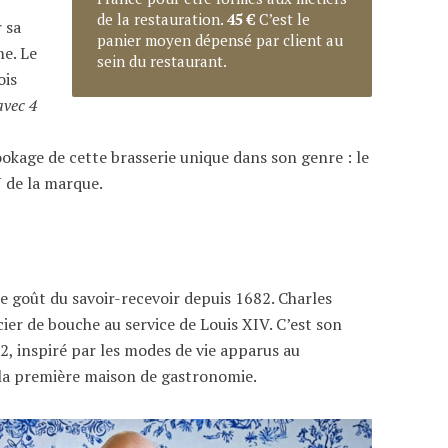
de la restauration.
45 €
C’est le
r sa
panier moyen dépensé par client au
me. Le
sein du restaurant.
ois
avec 4
ookage de cette brasserie unique dans son genre : le
DN de la marque.
e goût du savoir-recevoir depuis 1682. Charles
cier de bouche au service de Louis XIV. C’est son
2, inspiré par les modes de vie apparus au
 la première maison de gastronomie.