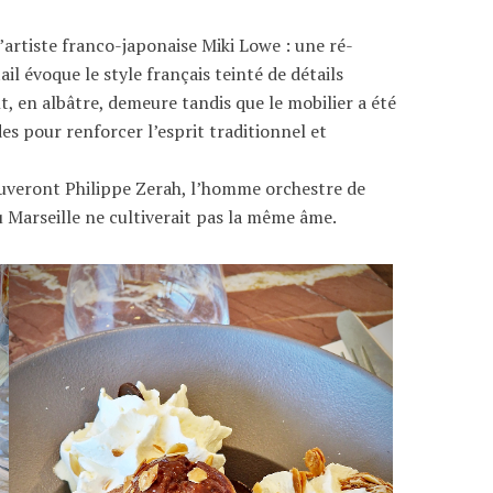
 l’artiste franco-japonaise Miki Lowe : une ré-
il évoque le style français teinté de détails
t, en albâtre, demeure tandis que le mobilier a été
s pour renforcer l’esprit traditionnel et
rouveront Philippe Zerah, l’homme orchestre de
au Marseille ne cultiverait pas la même âme.