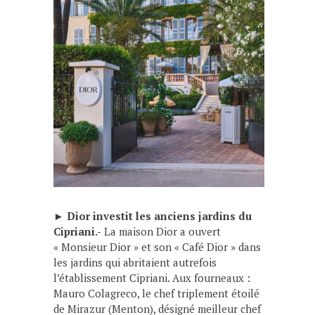
►
Dior investit les anciens jardins du
Cipriani.-
La maison Dior a ouvert
« Monsieur Dior » et son « Café Dior » dans
les jardins qui abritaient autrefois
l’établissement Cipriani. Aux fourneaux :
Mauro Colagreco, le chef triplement étoilé
de Mirazur (Menton), désigné meilleur chef