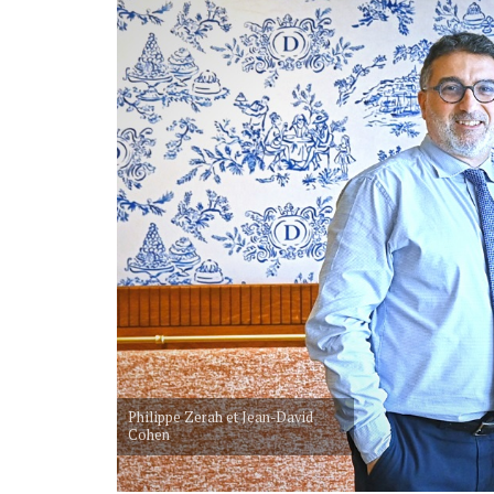
Philippe Zerah et Jean-David
Cohen