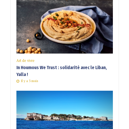
Art de vivre
In Houmous We Trust : solidarité avec le Liban,
Yalla !
Il y a 3 mois