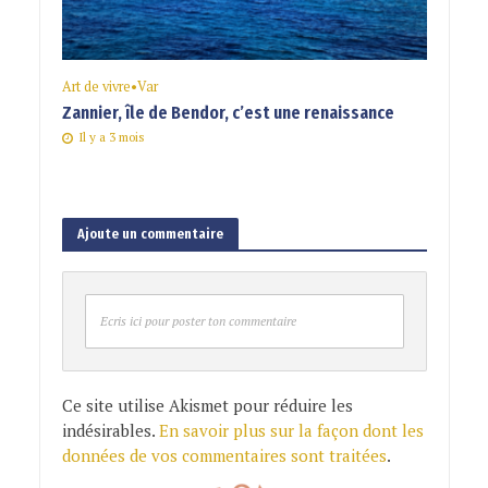
Art de vivre
•
Var
Zannier, île de Bendor, c’est une renaissance
Il y a 3 mois
Ajoute un commentaire
Ecris ici pour poster ton commentaire
Ce site utilise Akismet pour réduire les
indésirables.
En savoir plus sur la façon dont les
données de vos commentaires sont traitées
.