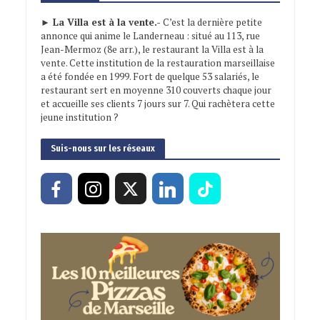
► La Villa est à la vente.-
C’est la dernière petite
annonce qui anime le Landerneau : situé au 113, rue
Jean-Mermoz (8e arr.), le restaurant la Villa est à la
vente. Cette institution de la restauration marseillaise
a été fondée en 1999. Fort de quelque 53 salariés, le
restaurant sert en moyenne 310 couverts chaque jour
et accueille ses clients 7 jours sur 7. Qui rachètera cette
jeune institution ?
Suis-nous sur les réseaux