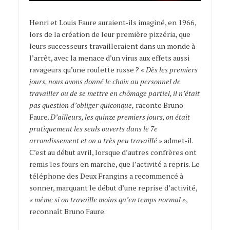
Henri et Louis Faure auraient-ils imaginé, en 1966,
lors de la création de leur première pizzéria, que
leurs successeurs travailleraient dans un monde à
l’arrêt, avec la menace d’un virus aux effets aussi
ravageurs qu’une roulette russe ?
« Dès les premiers
jours, nous avons donné le choix au personnel de
travailler ou de se mettre en chômage partiel, il n’était
pas question d’obliger quiconque,
raconte Bruno
Faure.
D’ailleurs, les quinze premiers jours, on était
pratiquement les seuls ouverts dans le 7e
arrondissement et on a très peu travaillé »
admet-il.
C’est au début avril, lorsque d’autres confrères ont
remis les fours en marche, que l’activité a repris. Le
téléphone des Deux Frangins a recommencé à
sonner, marquant le début d’une reprise d’activité,
« même si on travaille moins qu’en temps normal »
,
reconnaît Bruno Faure.