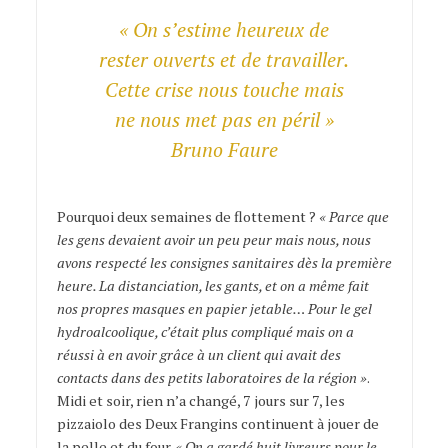
« On s’estime heureux de
rester ouverts et de travailler.
Cette crise nous touche mais
ne nous met pas en péril »
Bruno Faure
Pourquoi deux semaines de flottement ?
« Parce que
les gens devaient avoir un peu peur mais nous, nous
avons respecté les consignes sanitaires dès la première
heure. La distanciation, les gants, et on a même fait
nos propres masques en papier jetable… Pour le gel
hydroalcoolique, c’était plus compliqué mais on a
réussi à en avoir grâce à un client qui avait des
contacts dans des petits laboratoires de la région »
.
Midi et soir, rien n’a changé, 7 jours sur 7, les
pizzaiolo des Deux Frangins continuent à jouer de
la pelle et du four.
« On a gardé huit livreurs pour le