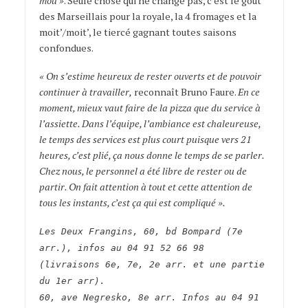
mou »
. Seule chose qui ne change pas, c’est le goût
des Marseillais pour la royale, la 4 fromages et la
moit’/moit’, le tiercé gagnant toutes saisons
confondues.
« On s’estime heureux de rester ouverts et de pouvoir
continuer à travailler,
reconnaît Bruno Faure.
En ce
moment, mieux vaut faire de la pizza que du service à
l’assiette. Dans l’équipe, l’ambiance est chaleureuse,
le temps des services est plus court puisque vers 21
heures, c’est plié, ça nous donne le temps de se parler.
Chez nous, le personnel a été libre de rester ou de
partir. On fait attention à tout et cette attention de
tous les instants, c’est ça qui est compliqué ».
Les Deux Frangins, 60, bd Bompard (7e
arr.), infos au 04 91 52 66 98
(livraisons 6e, 7e, 2e arr. et une partie
du 1er arr).
60, ave Negresko, 8e arr. Infos au 04 91