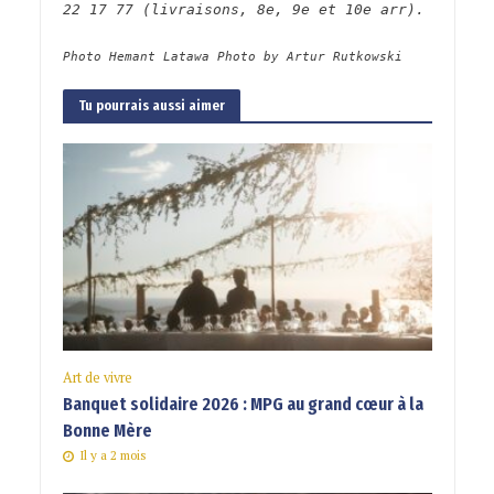
22 17 77 (livraisons, 8e, 9e et 10e arr).
Photo Hemant Latawa Photo by Artur Rutkowski
Tu pourrais aussi aimer
Art de vivre
Banquet solidaire 2026 : MPG au grand cœur à la
Bonne Mère
Il y a 2 mois