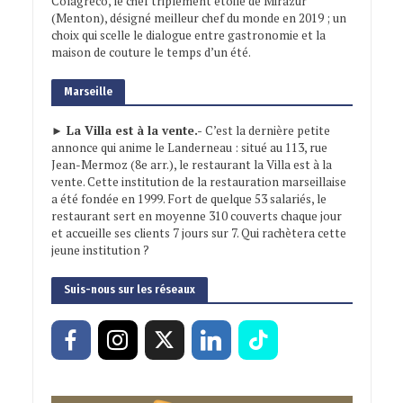
Colagreco, le chef triplement étoilé de Mirazur
(Menton), désigné meilleur chef du monde en 2019 ; un
choix qui scelle le dialogue entre gastronomie et la
maison de couture le temps d’un été.
Marseille
► La Villa est à la vente.-
C’est la dernière petite
annonce qui anime le Landerneau : situé au 113, rue
Jean-Mermoz (8e arr.), le restaurant la Villa est à la
vente. Cette institution de la restauration marseillaise
a été fondée en 1999. Fort de quelque 53 salariés, le
restaurant sert en moyenne 310 couverts chaque jour
et accueille ses clients 7 jours sur 7. Qui rachètera cette
jeune institution ?
Suis-nous sur les réseaux