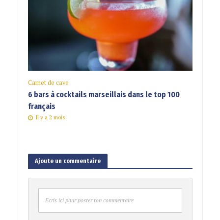
Carnet de cave
6 bars à cocktails marseillais dans le top 100
français
Il y a 2 mois
Ajoute un commentaire
Ecris ici pour poster ton commentaire