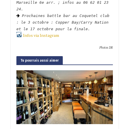
Marseille 6e arr. ; infos au
06 62 01 23
24.
Prochaines battle bar au Coquetel club
: le 3 octobre : Copper Bay/Carry Nation
et le 17 octobre pour la finale.
Infos via Instagram
Photos DR
Tu pourrais aussi aimer