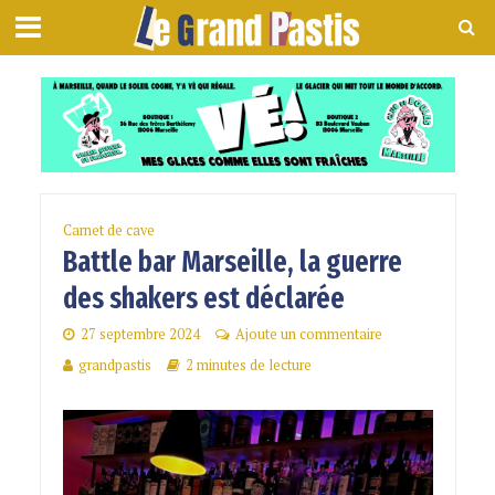
Carnet de cave
Battle bar Marseille, la guerre
des shakers est déclarée
27 septembre 2024
Ajoute un commentaire
grandpastis
2 minutes de lecture