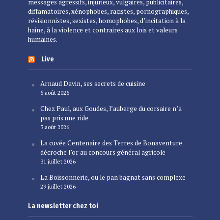
messages agressifs, injurieux, vulgaires, publicitaires,
diffamatoires, xénophobes, racistes, pornographiques,
révisionnistes, sexistes, homophobes, d’incitation à la
haine, à la violence et contraires aux lois et valeurs
humaines.
Live
Arnaud Davin, ses secrets de cuisine
6 août 2026
Chez Paul, aux Goudes, l’auberge du corsaire n’a
pas pris une ride
3 août 2026
La cuvée Centenaire des Terres de Bonaventure
décroche l’or au concours général agricole
31 juillet 2026
La Boissonnerie, ou le pan bagnat sans complexe
29 juillet 2026
La newsletter chez toi