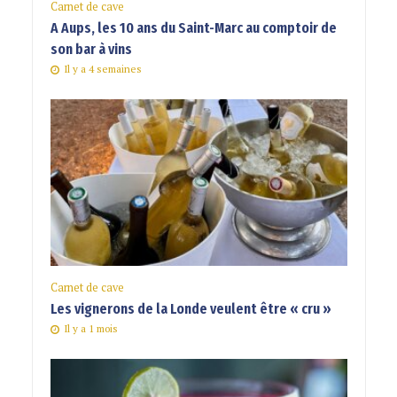
Carnet de cave
A Aups, les 10 ans du Saint-Marc au comptoir de
son bar à vins
Il y a 4 semaines
Carnet de cave
Les vignerons de la Londe veulent être « cru »
Il y a 1 mois