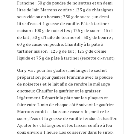
Francine ; 50 g de poudre de noisettes et un demi
litre de lait. Marrons confits : 125 g de châtaignes
sous vide ou en bocaux ; 250 g de sucre ; un demi
litre d’eau et 1 gousse de vanille. Pâte à tartiner
maison : 100 g de noisettes ; 125 g de sucre ; 15 cl
de lait ; 50 g d’huile de tournesol ; 50 g de beurre ;
60 g de cacao en poudre. Chantilly à la pâte à
tartiner maison : 125 g de lait ; 125 g de crème
liquide et 75 g de pâte à tartiner (recette ci-avant).
On y va :
pour les gaufres, mélanger le sachet
préparation pour gaufres Francine avec la poudre
de noisettes et le lait afin de rendre le mélange
onctueux. Chauffer le gaufrier et le graisser
légèrement. Répartir la pâte sur les plaques et
faire cuire 2 min de chaque côté suivant le gaufrier.
Marrons confits : dans une casserole, mettre le
sucre, l’eau et la gousse de vanille fendue à chauffer.
Ajouter les châtaignes et les laisser confire à feu
doux environ 1 heure. Les conserver dans le sirop.