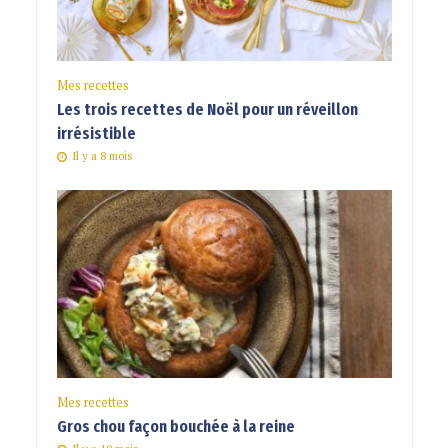
Mes recettes
Les trois recettes de Noël pour un réveillon
irrésistible
Il y a 8 mois
Mes recettes
Gros chou façon bouchée à la reine