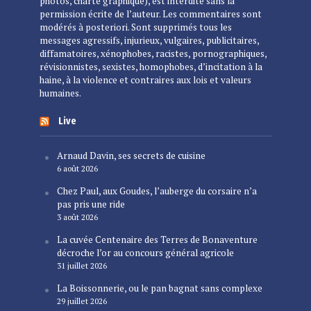
photos, charte graphique), est interdite sans la
permission écrite de l’auteur. Les commentaires sont
modérés à posteriori. Sont supprimés tous les
messages agressifs, injurieux, vulgaires, publicitaires,
diffamatoires, xénophobes, racistes, pornographiques,
révisionnistes, sexistes, homophobes, d’incitation à la
haine, à la violence et contraires aux lois et valeurs
humaines.
Live
Arnaud Davin, ses secrets de cuisine
6 août 2026
Chez Paul, aux Goudes, l’auberge du corsaire n’a
pas pris une ride
3 août 2026
La cuvée Centenaire des Terres de Bonaventure
décroche l’or au concours général agricole
31 juillet 2026
La Boissonnerie, ou le pan bagnat sans complexe
29 juillet 2026