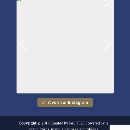
A voir sur Instagram
Copyright
© 2014 Created by SAS 3P2F Powered by le
Grand Pastis, marque déposée et protégée