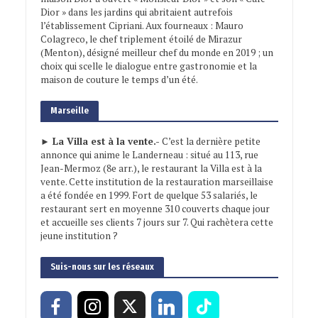
Dior » dans les jardins qui abritaient autrefois
l’établissement Cipriani. Aux fourneaux : Mauro
Colagreco, le chef triplement étoilé de Mirazur
(Menton), désigné meilleur chef du monde en 2019 ; un
choix qui scelle le dialogue entre gastronomie et la
maison de couture le temps d’un été.
Marseille
► La Villa est à la vente.-
C’est la dernière petite
annonce qui anime le Landerneau : situé au 113, rue
Jean-Mermoz (8e arr.), le restaurant la Villa est à la
vente. Cette institution de la restauration marseillaise
a été fondée en 1999. Fort de quelque 53 salariés, le
restaurant sert en moyenne 310 couverts chaque jour
et accueille ses clients 7 jours sur 7. Qui rachètera cette
jeune institution ?
Suis-nous sur les réseaux