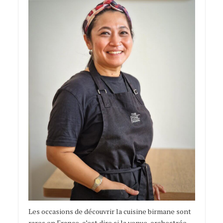
Les occasions de découvrir la cuisine birmane sont
rares en France, c’est dire si la venue, orchestrée