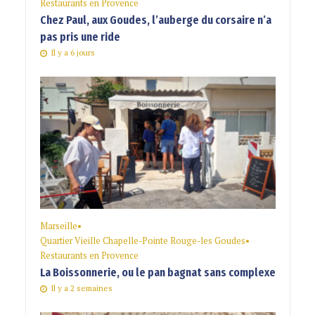
Restaurants en Provence
Chez Paul, aux Goudes, l’auberge du corsaire n’a
pas pris une ride
Il y a 6 jours
Marseille
•
Quartier Vieille Chapelle-Pointe Rouge-les Goudes
•
Restaurants en Provence
La Boissonnerie, ou le pan bagnat sans complexe
Il y a 2 semaines