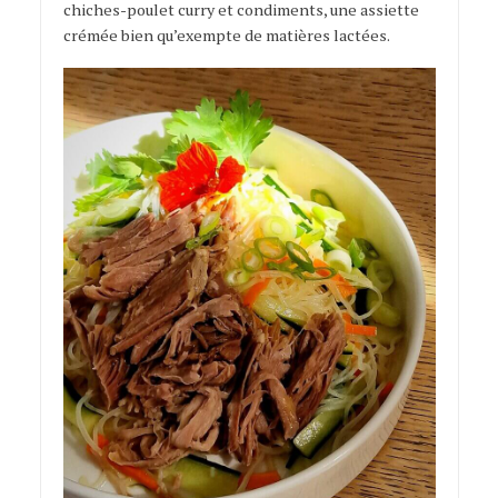
chiches-poulet curry et condiments, une assiette
crémée bien qu’exempte de matières lactées.