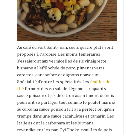
Au café du Fort Saint-Jean, seuls quatre plats sont
proposés à l’ardoise. Les moins téméraires
s’essaieront aux vermicelles de riz vinaigrette
birmane à l’effilochée de porc, piments verts,
carottes, concombre et oignons nouveaux.
Spécialité d’entre les spécialités, les
feuilles de
thé
fermentées en salade-légumes croquants
sauce poisson et jus de citron assortiment de noix
pourront se partager tout comme le poulet mariné
au curcuma sauce poisson frit à la perfection qu’on
trempe dans une sauce cacahuètes et tamarin. Les
Italiens ont la carbonara et les birmans
revendiquent les nan Gyi Thoke, nouilles de pois