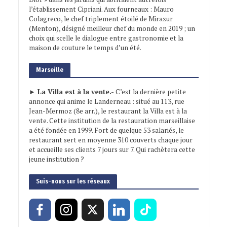
l’établissement Cipriani. Aux fourneaux : Mauro
Colagreco, le chef triplement étoilé de Mirazur
(Menton), désigné meilleur chef du monde en 2019 ; un
choix qui scelle le dialogue entre gastronomie et la
maison de couture le temps d’un été.
Marseille
► La Villa est à la vente.-
C’est la dernière petite
annonce qui anime le Landerneau : situé au 113, rue
Jean-Mermoz (8e arr.), le restaurant la Villa est à la
vente. Cette institution de la restauration marseillaise
a été fondée en 1999. Fort de quelque 53 salariés, le
restaurant sert en moyenne 310 couverts chaque jour
et accueille ses clients 7 jours sur 7. Qui rachètera cette
jeune institution ?
Suis-nous sur les réseaux