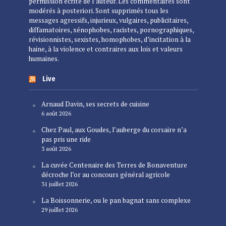
permission écrite de l’auteur. Les commentaires sont
modérés à posteriori. Sont supprimés tous les
messages agressifs, injurieux, vulgaires, publicitaires,
diffamatoires, xénophobes, racistes, pornographiques,
révisionnistes, sexistes, homophobes, d’incitation à la
haine, à la violence et contraires aux lois et valeurs
humaines.
Live
Arnaud Davin, ses secrets de cuisine
6 août 2026
Chez Paul, aux Goudes, l’auberge du corsaire n’a
pas pris une ride
3 août 2026
La cuvée Centenaire des Terres de Bonaventure
décroche l’or au concours général agricole
31 juillet 2026
La Boissonnerie, ou le pan bagnat sans complexe
29 juillet 2026