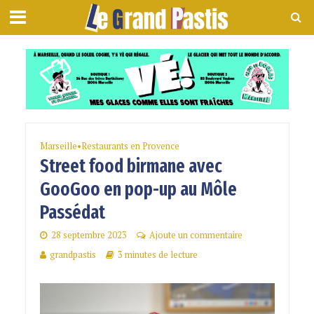
Marseille
•
Restaurants en Provence
Street food birmane avec
GooGoo en pop-up au Môle
Passédat
28 septembre 2023
Ajoute un commentaire
grandpastis
3 minutes de lecture