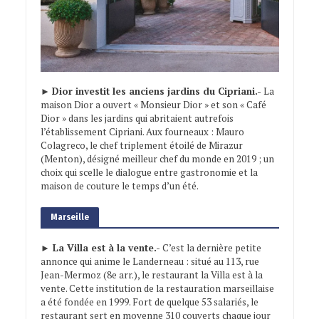
►
Dior investit les anciens jardins du Cipriani.-
La
maison Dior a ouvert « Monsieur Dior » et son « Café
Dior » dans les jardins qui abritaient autrefois
l’établissement Cipriani. Aux fourneaux : Mauro
Colagreco, le chef triplement étoilé de Mirazur
(Menton), désigné meilleur chef du monde en 2019 ; un
choix qui scelle le dialogue entre gastronomie et la
maison de couture le temps d’un été.
Marseille
► La Villa est à la vente.-
C’est la dernière petite
annonce qui anime le Landerneau : situé au 113, rue
Jean-Mermoz (8e arr.), le restaurant la Villa est à la
vente. Cette institution de la restauration marseillaise
a été fondée en 1999. Fort de quelque 53 salariés, le
restaurant sert en moyenne 310 couverts chaque jour