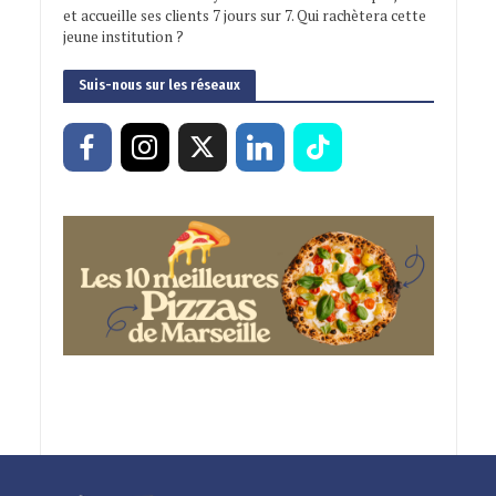
et accueille ses clients 7 jours sur 7. Qui rachètera cette
jeune institution ?
Suis-nous sur les réseaux