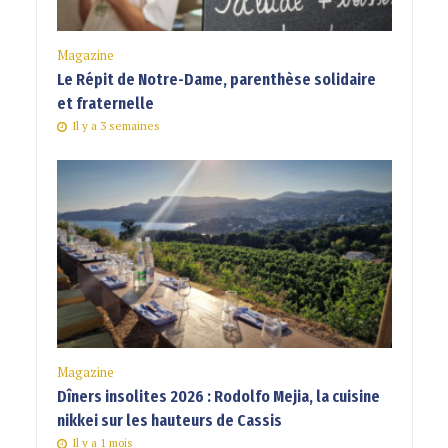
Magazine
Le Répit de Notre-Dame, parenthèse solidaire
et fraternelle
Il y a 3 semaines
Magazine
Dîners insolites 2026 : Rodolfo Mejia, la cuisine
nikkei sur les hauteurs de Cassis
Il y a 1 mois