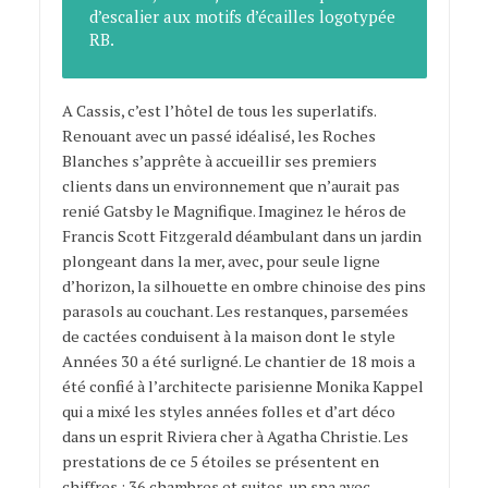
d’escalier aux motifs d’écailles logotypée
RB.
A Cassis, c’est l’hôtel de tous les superlatifs.
Renouant avec un passé idéalisé, les Roches
Blanches s’apprête à accueillir ses premiers
clients dans un environnement que n’aurait pas
renié Gatsby le Magnifique. Imaginez le héros de
Francis Scott Fitzgerald déambulant dans un jardin
plongeant dans la mer, avec, pour seule ligne
d’horizon, la silhouette en ombre chinoise des pins
parasols au couchant. Les restanques, parsemées
de cactées conduisent à la maison dont le style
Années 30 a été surligné. Le chantier de 18 mois a
été confié à l’architecte parisienne Monika Kappel
qui a mixé les styles années folles et d’art déco
dans un esprit Riviera cher à Agatha Christie. Les
prestations de ce 5 étoiles se présentent en
chiffres : 36 chambres et suites, un spa avec