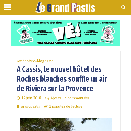
Art de vivre
•
Magazine
A Cassis, le nouvel hôtel des
Roches blanches souffle un air
de Riviera sur la Provence
12 juin 2018
Ajoute un commentaire
grandpastis
2 minutes de lecture