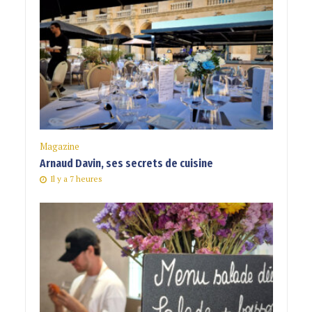
Magazine
Arnaud Davin, ses secrets de cuisine
Il y a 7 heures