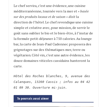
Le chef servira, c’est une évidence, une cuisine
méditerranéenne, tournée vers la mer et
« basée
sur des produits locaux et de saison » dixit
la
direction de l’hôtel. Le chef revendique une cuisine
simple et créative avec, pour mission, de servir le
goût sans oublier le bio et le bien-être, à l’instar de
la formule petit-déjeuner à 750 calories. Au lounge
bar, la carte de Jean-Paul Cudennec proposera des
grignotages sur des thématiques mer, terre ou
végétarien. Côté vin, c’est une autre évidence, les
douze domaines viticoles cassidains hanteront la
carte.
Hôtel des Roches blanches, 9, avenue des
Calanques, 13260 Cassis ; infos au 04 42
01 09 30. Ouverture mi-juin.
Tu pourrais aussi aimer