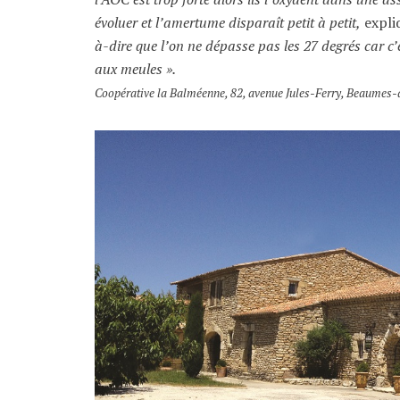
évoluer et l’amertume disparaît petit à petit,
expliq
à-dire que l’on ne dépasse pas les 27 degrés car c
aux meules ».
Coopérative la Balméenne, 82, avenue Jules-Ferry, Beaumes-