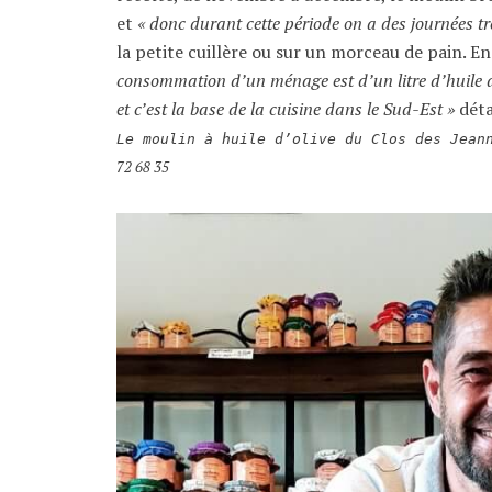
et
« donc durant cette période on a des journées t
la petite cuillère ou sur un morceau de pain. En 
consommation d’un ménage est d’un litre d’huile d’
et c’est la base de la cuisine dans le Sud-Est »
déta
Le moulin à huile d’olive du Clos des Jean
72 68 35