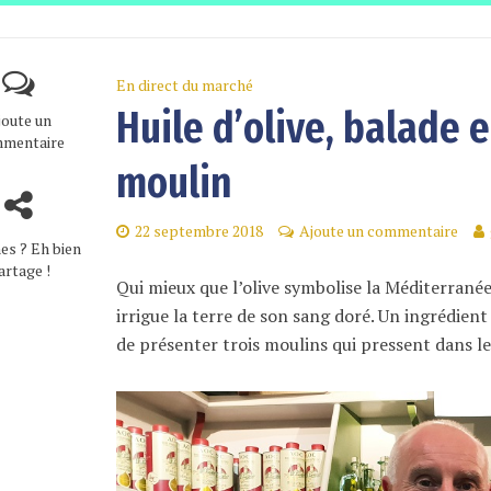
En direct du marché
Huile d’olive, balade 
joute un
mentaire
moulin
22 septembre 2018
Ajoute un commentaire
es ? Eh bien
artage !
Qui mieux que l’olive symbolise la Méditerranée
irrigue la terre de son sang doré. Un ingrédient
de présenter trois moulins qui pressent dans les