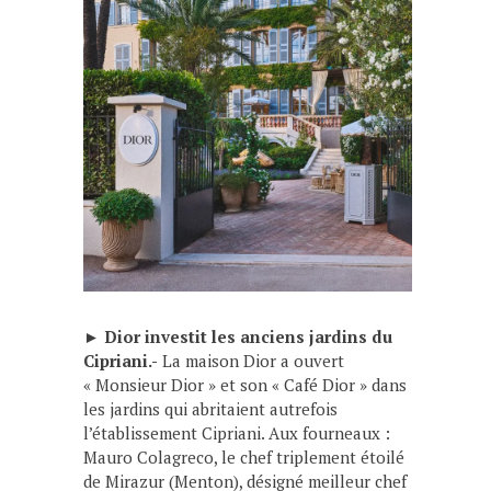
►
Dior investit les anciens jardins du
Cipriani.-
La maison Dior a ouvert
« Monsieur Dior » et son « Café Dior » dans
les jardins qui abritaient autrefois
l’établissement Cipriani. Aux fourneaux :
Mauro Colagreco, le chef triplement étoilé
de Mirazur (Menton), désigné meilleur chef