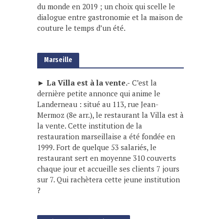
du monde en 2019 ; un choix qui scelle le
dialogue entre gastronomie et la maison de
couture le temps d’un été.
Marseille
► La Villa est à la vente.-
C’est la
dernière petite annonce qui anime le
Landerneau : situé au 113, rue Jean-
Mermoz (8e arr.), le restaurant la Villa est à
la vente. Cette institution de la
restauration marseillaise a été fondée en
1999. Fort de quelque 53 salariés, le
restaurant sert en moyenne 310 couverts
chaque jour et accueille ses clients 7 jours
sur 7. Qui rachètera cette jeune institution
?