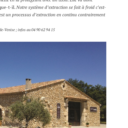
ue-t-il.
Notre système d’extraction se fait à froid c’est-
’est un processus d’extraction en continu contrairement
de-Venise ; infos au
04 90 62 94 15