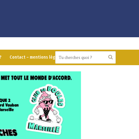
?
Contact – mentions légales