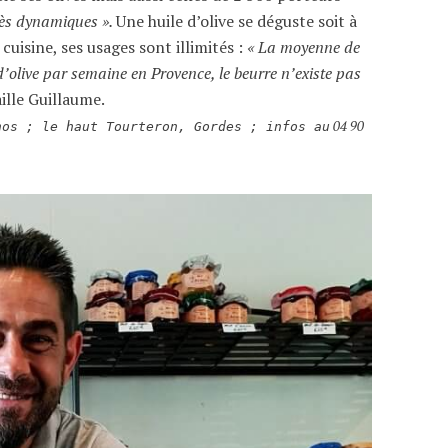
rès dynamiques ».
Une huile d’olive se déguste soit à
cuisine, ses usages sont illimités :
« La moyenne de
olive par semaine en Provence, le beurre n’existe pas
ille Guillaume.
04 90
nos ; le haut Tourteron, Gordes ; infos au