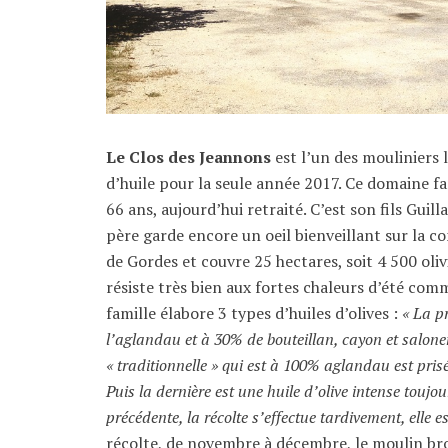
Le Clos des Jeannons
est l’un des mouliniers 
d’huile pour la seule année 2017. Ce domaine f
66 ans, aujourd’hui retraité. C’est son fils Gui
père garde encore un oeil bienveillant sur la co
de Gordes et couvre 25 hectares, soit 4 500 oliv
résiste très bien aux fortes chaleurs d’été comm
famille élabore 3 types d’huiles d’olives :
« La p
l’aglandau et à 30% de bouteillan, cayon et salon
« traditionnelle » qui est à 100% aglandau est prisé
Puis la dernière est une huile d’olive intense touj
précédente, la récolte s’effectue tardivement, elle e
récolte, de novembre à décembre, le moulin broi