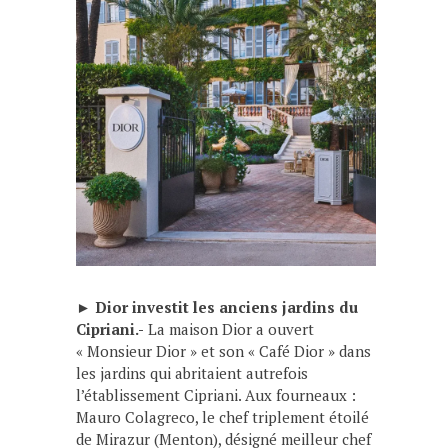
►
Dior investit les anciens jardins du
Cipriani.-
La maison Dior a ouvert
« Monsieur Dior » et son « Café Dior » dans
les jardins qui abritaient autrefois
l’établissement Cipriani. Aux fourneaux :
Mauro Colagreco, le chef triplement étoilé
de Mirazur (Menton), désigné meilleur chef