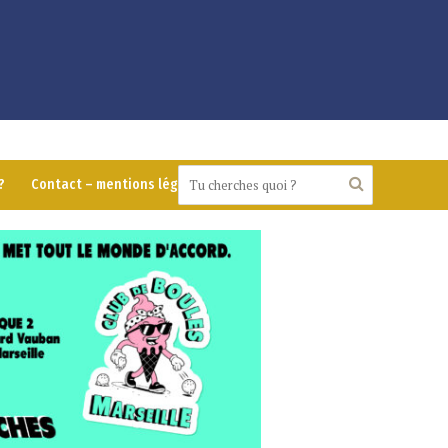
?
Contact – mentions légales