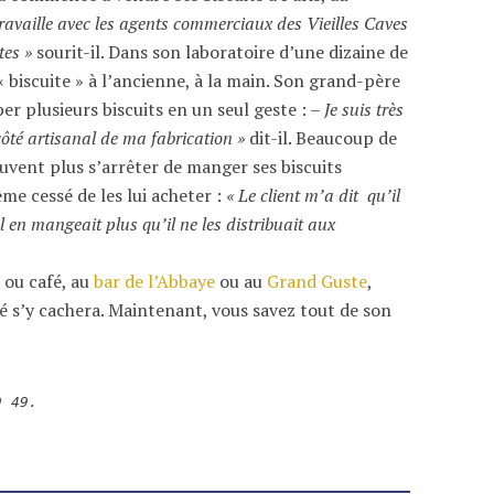
travaille avec les agents commerciaux des Vieilles Caves
tes »
sourit-il. Dans son laboratoire d’une dizaine de
 biscuite » à l’ancienne, à la main. Son grand-père
er plusieurs biscuits en un seul geste : –
Je suis très
côté artisanal de ma fabrication »
dit-il. Beaucoup de
euvent plus s’arrêter de manger ses biscuits
me cessé de les lui acheter :
« Le client m’a dit qu’il
en mangeait plus qu’il ne les distribuait aux
 ou café, au
bar de l’Abbaye
ou au
Grand Guste
,
ré s’y cachera. Maintenant, vous savez tout de son
9 49.