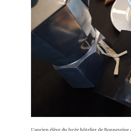
L’ancien élève du lycée hôtelier de Bonneveine 