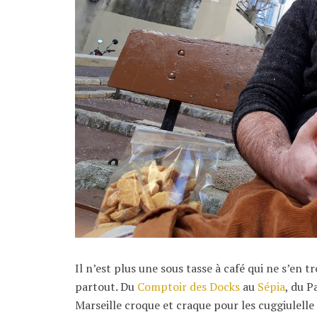
Il n’est plus une sous tasse à café qui ne s’en t
partout. Du
Comptoir des Docks
au
Sépia
, du P
Marseille croque et craque pour les cuggiulelle 