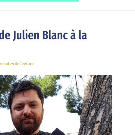
de Julien Blanc à la
minutes de lecture