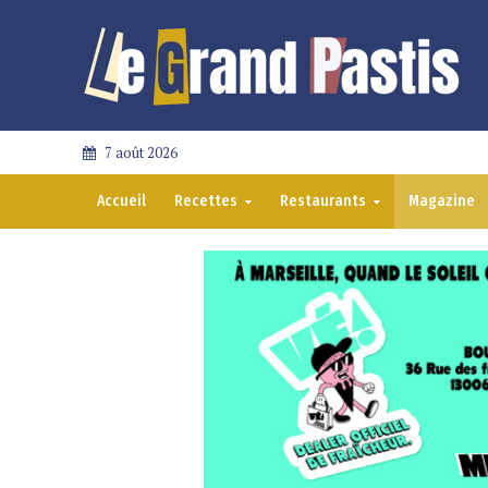
7 août 2026
Accueil
Recettes
Restaurants
Magazine