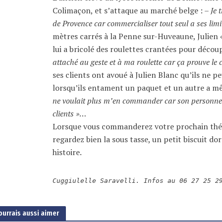
Colimaçon, et s’attaque au marché belge : –
Je 
de Provence car commercialiser tout seul a ses limi
mètres carrés à la Penne sur-Huveaune, Julien «
lui a bricolé des roulettes crantées pour découp
attaché au geste et à ma roulette car ça prouve le 
ses clients ont avoué à Julien Blanc qu’ils ne p
lorsqu’ils entament un paquet et un autre a mê
ne voulait plus m’en commander car son personnel 
clients »
…
Lorsque vous commanderez votre prochain thé
regardez bien la sous tasse, un petit biscuit do
histoire.
Cuggiulelle Saravelli. Infos au 06 27 25 2
ourrais aussi aimer