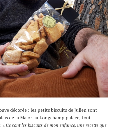
rouve décorée : les petits biscuits de Julien sont
alais de la Major au Longchamp palace, tout
:
« Ce sont les biscuits de mon enfance, une recette que