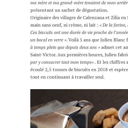
ma mère et ma grand-mère tenaient de mon arrière
présentant un sachet de dégustation.
Originaire des villages de Calenzana et Zilia en 
main sans oeuf, ni crème, ni lait :
« De la farine, 
Ces biscuits ont une durée de vie proche de l’anné
un bocal en verre »
. Voilà 5 ans que Julien Blanc 
à temps plein que depuis deux ans »
admet cet anc
Saint-Victor. Aux premières heures, Julien fabri
par y consacrer tout mon temps
« . Et les chiffr
écoulé 2,5 tonnes de biscuits en 2018 et espère
tout en continuant à travailler seul.