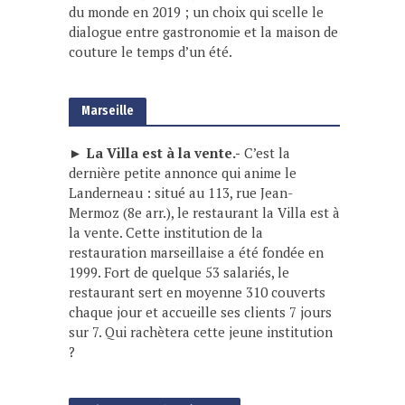
du monde en 2019 ; un choix qui scelle le
dialogue entre gastronomie et la maison de
couture le temps d’un été.
Marseille
► La Villa est à la vente.-
C’est la
dernière petite annonce qui anime le
Landerneau : situé au 113, rue Jean-
Mermoz (8e arr.), le restaurant la Villa est à
la vente. Cette institution de la
restauration marseillaise a été fondée en
1999. Fort de quelque 53 salariés, le
restaurant sert en moyenne 310 couverts
chaque jour et accueille ses clients 7 jours
sur 7. Qui rachètera cette jeune institution
?