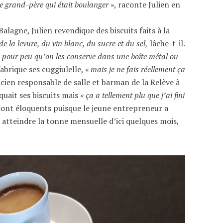
 grand-père qui était boulanger »
, raconte Julien en
Balagne, Julien revendique des biscuits faits à la
de la levure, du vin blanc, du sucre et du sel,
lâche-t-il.
e pour peu qu’on les conserve dans une boîte métal ou
fabrique ses cuggiulelle,
« mais je ne fais réellement ça
ien responsable de salle et barman de la Relève à
quait ses biscuits mais
« ça a tellement plu que j’ai fini
es sont éloquents puisque le jeune entrepreneur a
 atteindre la tonne mensuelle d’ici quelques mois,