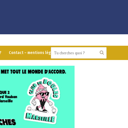
?
Contact – mentions légales