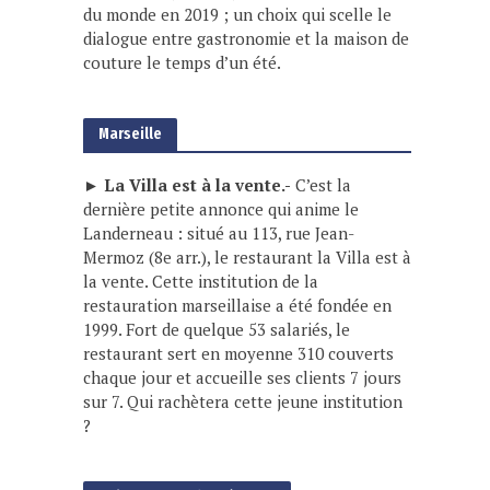
du monde en 2019 ; un choix qui scelle le
dialogue entre gastronomie et la maison de
couture le temps d’un été.
Marseille
► La Villa est à la vente.-
C’est la
dernière petite annonce qui anime le
Landerneau : situé au 113, rue Jean-
Mermoz (8e arr.), le restaurant la Villa est à
la vente. Cette institution de la
restauration marseillaise a été fondée en
1999. Fort de quelque 53 salariés, le
restaurant sert en moyenne 310 couverts
chaque jour et accueille ses clients 7 jours
sur 7. Qui rachètera cette jeune institution
?