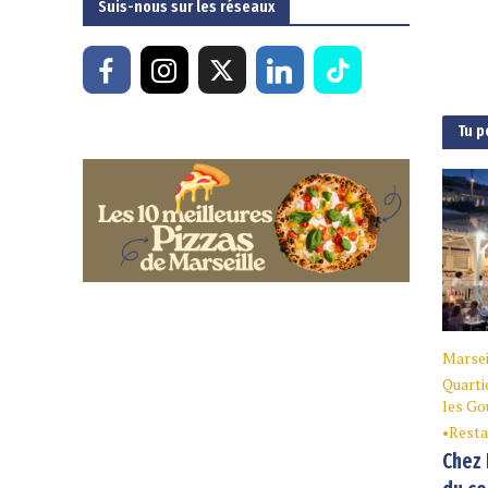
Suis-nous sur les réseaux
Tu p
Marsei
Quarti
les Go
•
Resta
Chez 