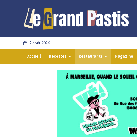
7 août 2026
Accueil
Recettes
Restaurants
Magazine