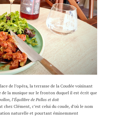
place de l’opéra, la terrasse de la Coudée voisinant
de la musique sur le fronton duquel il est écrit que
llon, l’Équilibre de Pallas et doit
chez Clément, c’est celui du coude, d’où le nom
otation naturelle et pourtant éminemment