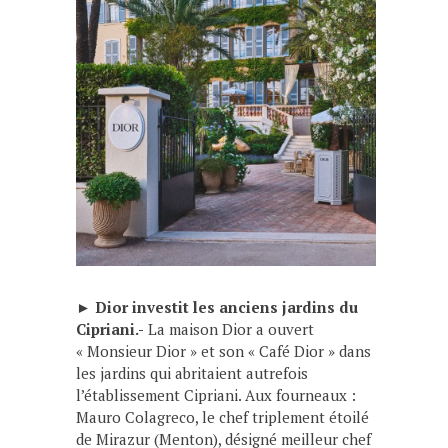
►
Dior investit les anciens jardins du
Cipriani.-
La maison Dior a ouvert
« Monsieur Dior » et son « Café Dior » dans
les jardins qui abritaient autrefois
l’établissement Cipriani. Aux fourneaux :
Mauro Colagreco, le chef triplement étoilé
de Mirazur (Menton), désigné meilleur chef