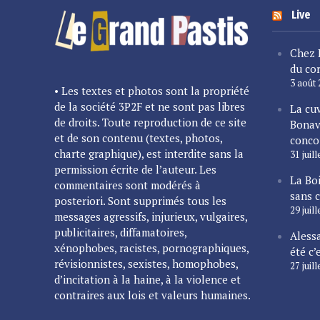
Live
Chez 
du cor
3 août
• Les textes et photos sont la propriété
de la société 3P2F et ne sont pas libres
La cu
de droits. Toute reproduction de ce site
Bonav
et de son contenu (textes, photos,
conco
charte graphique), est interdite sans la
31 juil
permission écrite de l’auteur. Les
La Bo
commentaires sont modérés à
sans 
posteriori. Sont supprimés tous les
29 juil
messages agressifs, injurieux, vulgaires,
publicitaires, diffamatoires,
Alessa
xénophobes, racistes, pornographiques,
été c’
révisionnistes, sexistes, homophobes,
27 juil
d’incitation à la haine, à la violence et
contraires aux lois et valeurs humaines.