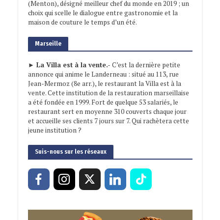
(Menton), désigné meilleur chef du monde en 2019 ; un
choix qui scelle le dialogue entre gastronomie et la
maison de couture le temps d’un été.
Marseille
► La Villa est à la vente.-
C’est la dernière petite
annonce qui anime le Landerneau : situé au 113, rue
Jean-Mermoz (8e arr.), le restaurant la Villa est à la
vente. Cette institution de la restauration marseillaise
a été fondée en 1999. Fort de quelque 53 salariés, le
restaurant sert en moyenne 310 couverts chaque jour
et accueille ses clients 7 jours sur 7. Qui rachètera cette
jeune institution ?
Suis-nous sur les réseaux