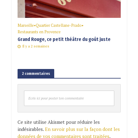
Marseille
•
Quartier Castellane-Prado
•
Restaurants en Provence
Grand Rouge, ce petit théâtre du goût juste
Il y a 2 semaines
2 commentaires
Ecris ici pour poster ton commentaire
Ce site utilise Akismet pour réduire les
indésirables.
En savoir plus sur la façon dont les
données de vos commentaires sont traitées
.