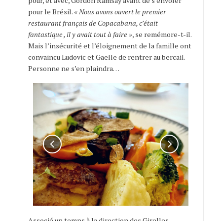
pour, et avec, Gordon Ramsay avant de s’envoler
pour le Brésil.
« Nous avons ouvert le premier
restaurant français de Copacabana, c’était
fantastique , il y avait tout à faire »
, se remémore-t-il.
Mais l’insécurité et l’éloignement de la famille ont
convaincu Ludovic et Gaelle de rentrer au bercail.
Personne ne s’en plaindra…
Associé un temps à la direction des Girelles,