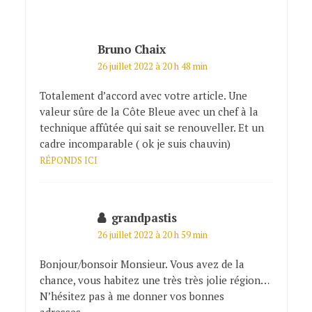
Bruno Chaix
26 juillet 2022 à 20 h 48 min
Totalement d’accord avec votre article. Une
valeur sûre de la Côte Bleue avec un chef à la
technique affûtée qui sait se renouveller. Et un
cadre incomparable ( ok je suis chauvin)
RÉPONDS ICI
grandpastis
26 juillet 2022 à 20 h 59 min
Bonjour/bonsoir Monsieur. Vous avez de la
chance, vous habitez une très très jolie région…
N’hésitez pas à me donner vos bonnes
adresses…