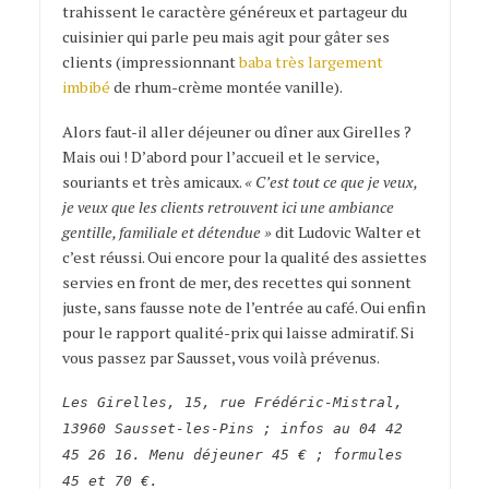
trahissent le caractère généreux et partageur du
cuisinier qui parle peu mais agit pour gâter ses
clients (impressionnant
baba très largement
imbibé
de rhum-crème montée vanille).
Alors faut-il aller déjeuner ou dîner aux Girelles ?
Mais oui ! D’abord pour l’accueil et le service,
souriants et très amicaux.
« C’est tout ce que je veux,
je veux que les clients retrouvent ici une ambiance
gentille, familiale et détendue »
dit Ludovic Walter et
c’est réussi. Oui encore pour la qualité des assiettes
servies en front de mer, des recettes qui sonnent
juste, sans fausse note de l’entrée au café. Oui enfin
pour le rapport qualité-prix qui laisse admiratif. Si
vous passez par Sausset, vous voilà prévenus.
Les Girelles, 15, rue Frédéric-Mistral,
13960 Sausset-les-Pins ; infos au 04 42
45 26 16. Menu déjeuner 45 € ; formules
45 et 70 €.