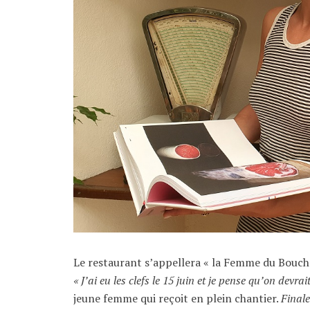
Le restaurant s’appellera « la Femme du Bouche
« J’ai eu les clefs le 15 juin et je pense qu’on devr
jeune femme qui reçoit en plein chantier.
Final