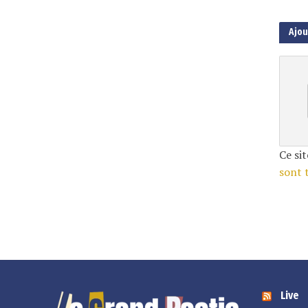
Ajo
Ce sit
sont 
Live