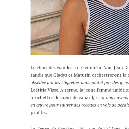
Le choix des viandes a été confié à l’ami Jean 
tandis que Gladys et Maturin orchestreront la 
obsédée par les étiquettes mais plutôt par des gens
Laëtitia Visse. A terme, la jeune femme ambitio
brochettes de cœur de canard,
« car nous avons 
en œuvre pour sauver des recettes en voie de perdit
profile…
La Femme du Boucher, 10, rue de Village, M