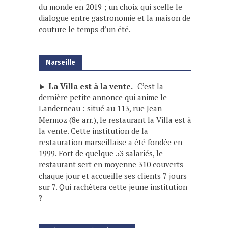
du monde en 2019 ; un choix qui scelle le
dialogue entre gastronomie et la maison de
couture le temps d’un été.
Marseille
► La Villa est à la vente.-
C’est la
dernière petite annonce qui anime le
Landerneau : situé au 113, rue Jean-
Mermoz (8e arr.), le restaurant la Villa est à
la vente. Cette institution de la
restauration marseillaise a été fondée en
1999. Fort de quelque 53 salariés, le
restaurant sert en moyenne 310 couverts
chaque jour et accueille ses clients 7 jours
sur 7. Qui rachètera cette jeune institution
?