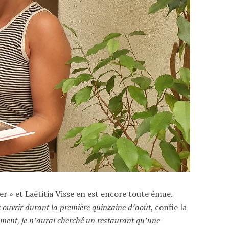
r » et Laëtitia Visse en est encore toute émue.
ait ouvrir durant la première quinzaine d’août
, confie la
ement, je n’aurai cherché un restaurant qu’une