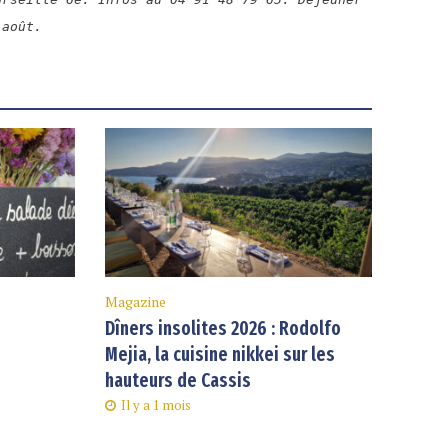
 août.
Magazine
Dîners insolites 2026 : Rodolfo
Mejia, la cuisine nikkei sur les
hauteurs de Cassis
Il y a 1 mois