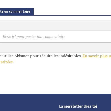
ute un commentaire
Ecris ici pour poster ton commentaire
e utilise Akismet pour réduire les indésirables.
En savoir plus 
traitées
.
La newsletter chez toi