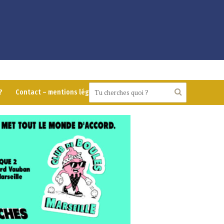
?
Contact – mentions légales