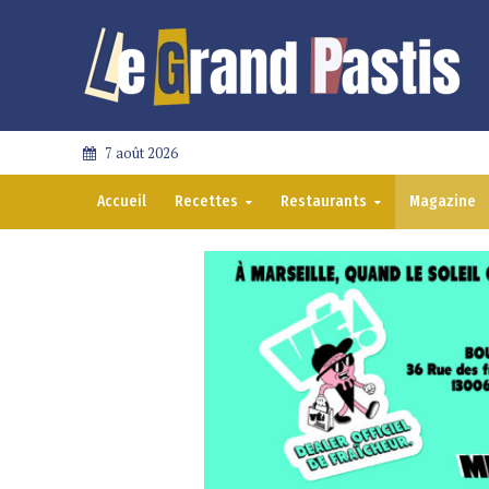
7 août 2026
Accueil
Recettes
Restaurants
Magazine