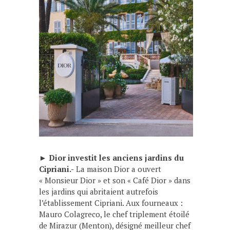
►
Dior investit les anciens jardins du
Cipriani.-
La maison Dior a ouvert
« Monsieur Dior » et son « Café Dior » dans
les jardins qui abritaient autrefois
l’établissement Cipriani. Aux fourneaux :
Mauro Colagreco, le chef triplement étoilé
de Mirazur (Menton), désigné meilleur chef