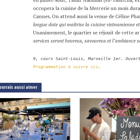
occupera la cuisine de la Mercerie un mois dur
Cannes. On attend aussi la venue de Céline Pha
longue date qui maîtrise la cuisine vietnamienne et 
Unanimement, le quartier se réjouit de cette ar
services seront heureux, savoureux et l’ambiance s
9, cours Saint-Louis, Marseille 1er. Ouver
Programmation à suivre ici
.
ourrais aussi aimer