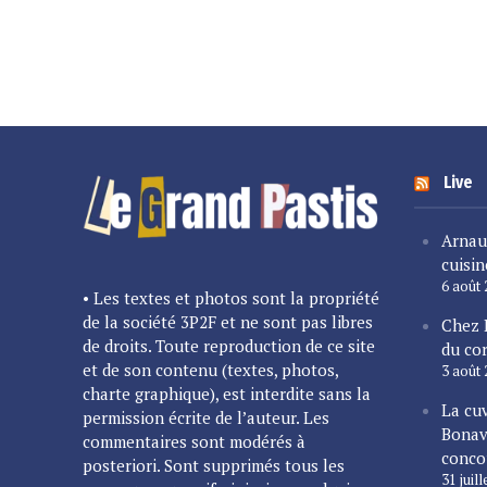
Live
Arnau
cuisin
6 août
• Les textes et photos sont la propriété
de la société 3P2F et ne sont pas libres
Chez 
de droits. Toute reproduction de ce site
du cor
et de son contenu (textes, photos,
3 août
charte graphique), est interdite sans la
La cu
permission écrite de l’auteur. Les
Bonav
commentaires sont modérés à
conco
posteriori. Sont supprimés tous les
31 juil