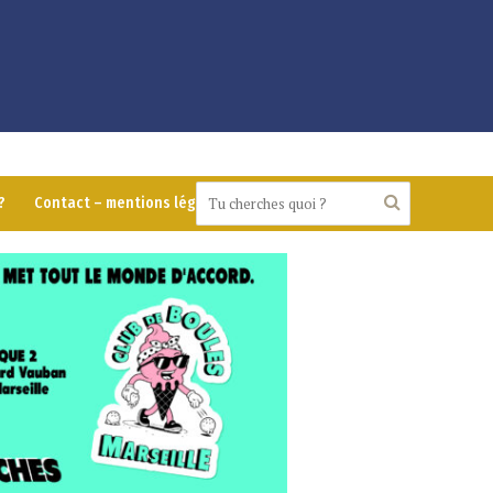
?
Contact – mentions légales