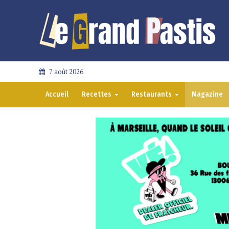
7 août 2026
Accueil
Recettes
Restaurants
Magazine