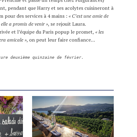
ant, pendant que Harry et ses acolytes cuisineront à
m pour des services à 4 mains :
« C’est une amie de
elle a promis de venir »
, se rejouit Laura.
rivée et l’équipe du Paris popup le promet,
« les
era amicale »
, on peut leur faire confiance…
ture deuxième quinzaine de février.