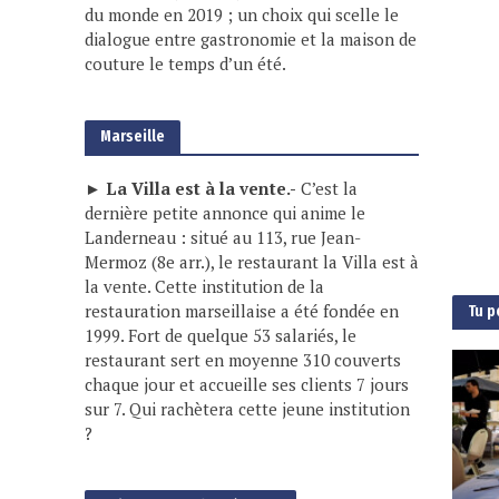
du monde en 2019 ; un choix qui scelle le
dialogue entre gastronomie et la maison de
couture le temps d’un été.
Marseille
► La Villa est à la vente.-
C’est la
dernière petite annonce qui anime le
Landerneau : situé au 113, rue Jean-
Mermoz (8e arr.), le restaurant la Villa est à
la vente. Cette institution de la
restauration marseillaise a été fondée en
Tu p
1999. Fort de quelque 53 salariés, le
restaurant sert en moyenne 310 couverts
chaque jour et accueille ses clients 7 jours
sur 7. Qui rachètera cette jeune institution
?