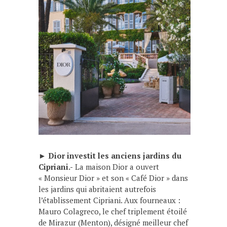
►
Dior investit les anciens jardins du
Cipriani.-
La maison Dior a ouvert
« Monsieur Dior » et son « Café Dior » dans
les jardins qui abritaient autrefois
l’établissement Cipriani. Aux fourneaux :
Mauro Colagreco, le chef triplement étoilé
de Mirazur (Menton), désigné meilleur chef