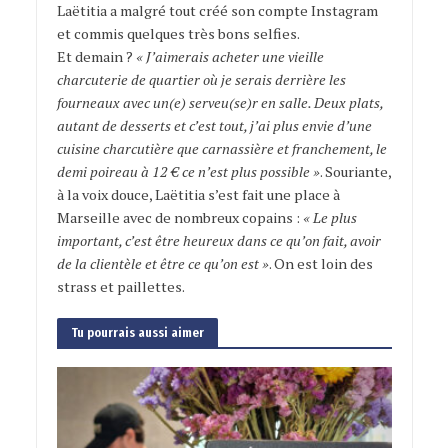
Laëtitia a malgré tout créé son compte Instagram
et commis quelques très bons selfies.
Et demain ?
« J’aimerais acheter une vieille
charcuterie de quartier où je serais derrière les
fourneaux avec un(e) serveu(se)r en salle. Deux plats,
autant de desserts et c’est tout, j’ai plus envie d’une
cuisine charcutière que carnassière et franchement, le
demi poireau à 12 € ce n’est plus possible »
. Souriante,
à la voix douce, Laëtitia s’est fait une place à
Marseille avec de nombreux copains :
« Le plus
important, c’est être heureux dans ce qu’on fait, avoir
de la clientèle et être ce qu’on est »
. On est loin des
strass et paillettes.
Tu pourrais aussi aimer