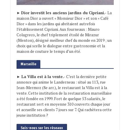
►
Dior investit les anciens jardins du Cipriani.-
La
maison Dior a ouvert « Monsieur Dior » et son « Café
Dior » dans les jardins qui abritaient autrefois
l’établissement Cipriani. Aux fourneaux : Mauro
Colagreco, le chef triplement étoilé de Mirazur
(Menton), désigné meilleur chef du monde en 2019 ; un
choix qui scelle le dialogue entre gastronomie et la
maison de couture le temps d’un été.
Marseille
► La Villa est à la vente.-
C’est la dernière petite
annonce qui anime le Landerneau : situé au 113, rue
Jean-Mermoz (8e arr.), le restaurant la Villa est à la
vente. Cette institution de la restauration marseillaise
a été fondée en 1999. Fort de quelque 53 salariés, le
restaurant sert en moyenne 310 couverts chaque jour
et accueille ses clients 7 jours sur 7. Qui rachètera cette
jeune institution ?
Suis-nous sur les réseaux