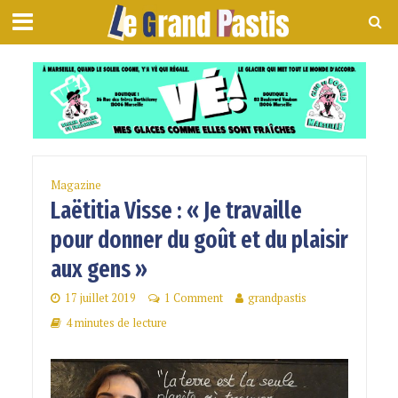
Magazine
Laëtitia Visse : « Je travaille
pour donner du goût et du plaisir
aux gens »
17 juillet 2019
1 Comment
grandpastis
4 minutes de lecture