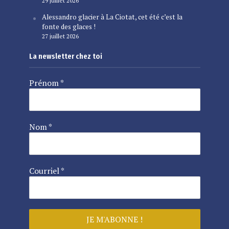
29 juillet 2026
Alessandro glacier à La Ciotat, cet été c’est la
fonte des glaces !
27 juillet 2026
La newsletter chez toi
Prénom
*
Nom
*
Courriel
*