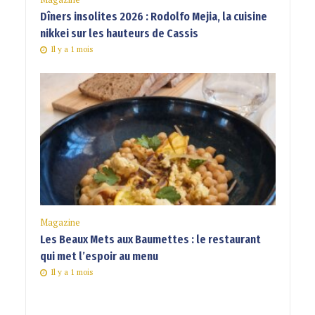
Dîners insolites 2026 : Rodolfo Mejia, la cuisine
nikkei sur les hauteurs de Cassis
Il y a 1 mois
Magazine
Les Beaux Mets aux Baumettes : le restaurant
qui met l’espoir au menu
Il y a 1 mois