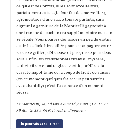
ce qui est des pizzas, elles sont excellentes,
parfaitement cuites (le four fait des merveilles),
agrémentées d’une sauce tomate parfaite, sans
aigreur. La garniture de la Monticelli gagnerait à
une tranche de jambon cru supplémentaire mais on
se régale. Vous pourrez demander un peu de gratin
ou de la salade bien aillée pour accompagner votre
saucisse grillée, délicieuse et pas grasse pour deux
sous. Enfin, aux traditionnels tiramisu, mystère,
sorbet citron et autre glace vanille, préférez la
cassate napolitaine ou la coupe de fruits de saison
(en ce moment quelques fraises un peu sucrées
avec chantilly) ; c’est l’assurance d’un moment
réussi.
Le Monticelli, 34, bd Emile-Sicard, 8e arr. ; 04 91 29
39 60. De 25 à 35 €. Fermé le dimanche.
Tu pourrais aussi aimer