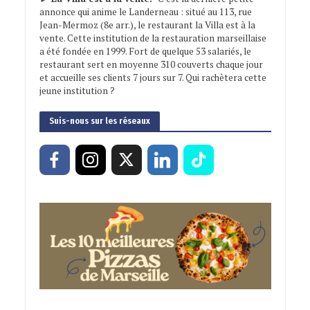
annonce qui anime le Landerneau : situé au 113, rue
Jean-Mermoz (8e arr.), le restaurant la Villa est à la
vente. Cette institution de la restauration marseillaise
a été fondée en 1999. Fort de quelque 53 salariés, le
restaurant sert en moyenne 310 couverts chaque jour
et accueille ses clients 7 jours sur 7. Qui rachètera cette
jeune institution ?
Suis-nous sur les réseaux