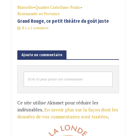
Marseille
•
Quartier Castellane-Prado
•
Restaurants en Provence
Grand Rouge, ce petit théâtre du goût juste
Il y a 2 semaines
Ajoute un commentaire
Ecris ici pour poster ton commentaire
Ce site utilise Akismet pour réduire les
indésirables.
En savoir plus sur la façon dont les
données de vos commentaires sont traitées
.