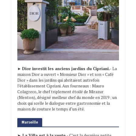
►
Dior investit les anciens jardins du Cipriani.-
La
maison Dior a ouvert « Monsieur Dior » et son « Café
Dior » dans les jardins qui abritaient autrefois
l’établissement Cipriani. Aux fourneaux : Mauro
Colagreco, le chef triplement étoilé de Mirazur
(Menton), désigné meilleur chef du monde en 2019 ; un
choix qui scelle le dialogue entre gastronomie et la
maison de couture le temps d’un été.
Marseille
► La Villa est à la vente.-
C’est la dernière petite