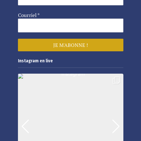
Courriel
*
Instagram en live