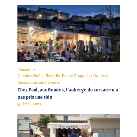
Marseille
•
Quartier Vieille Chapelle-Pointe Rouge-les Goudes
•
Restaurants en Provence
Chez Paul, aux Goudes, l’auberge du corsaire n’a
pas pris une ride
Il y a 5 jours