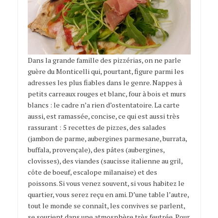
Dans la grande famille des pizzérias, on ne parle
guère du Monticelli qui, pourtant, figure parmi les
adresses les plus fiables dans le genre. Nappes à
petits carreaux rouges et blanc, four à bois et murs
blancs : le cadre n’a rien d’ostentatoire. La carte
aussi, est ramassée, concise, ce qui est aussi très
rassurant : 5 recettes de pizzes, des salades
(jambon de parme, aubergines parmesane, burrata,
buffala, provençale), des pâtes (aubergines,
clovisses), des viandes (saucisse italienne au gril,
côte de boeuf, escalope milanaise) et des
poissons. Si vous venez souvent, si vous habitez le
quartier, vous serez reçu en ami. D’une table l’autre,
tout le monde se connaît, les convives se parlent,
se sourient dans une atmosphère très feutrée. Pour