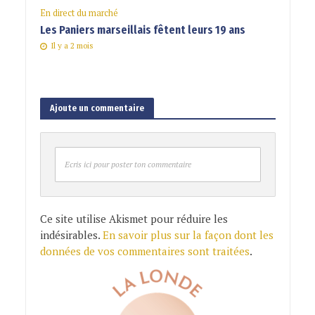
En direct du marché
Les Paniers marseillais fêtent leurs 19 ans
Il y a 2 mois
Ajoute un commentaire
Ecris ici pour poster ton commentaire
Ce site utilise Akismet pour réduire les
indésirables.
En savoir plus sur la façon dont les
données de vos commentaires sont traitées
.