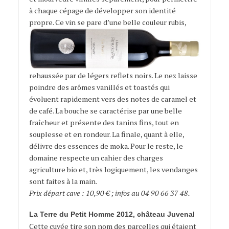
à chaque cépage de développer son identité
propre.
Ce vin se pare d’une belle couleur rubis,
rehaussée par de légers reflets noirs. Le nez laisse
poindre des arômes vanillés et toastés qui
évoluent rapidement vers des notes de caramel et
de café. La bouche se caractérise par une belle
fraîcheur et présente des tanins fins, tout en
souplesse et en rondeur. La finale, quant à elle,
délivre des essences de moka. Pour le reste, le
domaine respecte un cahier des charges
agriculture bio et, très logiquement, les vendanges
sont faites à la main.
Prix départ cave : 10,90 € ; infos au 04 90 66 37 48.
La Terre du Petit Homme 2012, château Juvenal
Cette cuvée tire son nom des parcelles qui étaient