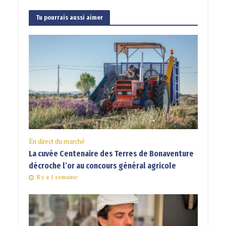
Tu pourrais aussi aimer
En direct du marché
La cuvée Centenaire des Terres de Bonaventure
décroche l’or au concours général agricole
Il y a 1 semaine