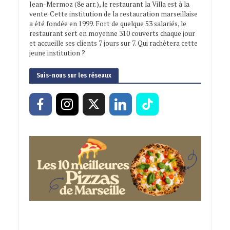
Jean-Mermoz (8e arr.), le restaurant la Villa est à la
vente. Cette institution de la restauration marseillaise
a été fondée en 1999. Fort de quelque 53 salariés, le
restaurant sert en moyenne 310 couverts chaque jour
et accueille ses clients 7 jours sur 7. Qui rachètera cette
jeune institution ?
Suis-nous sur les réseaux