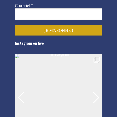
Courriel
*
Instagram en live