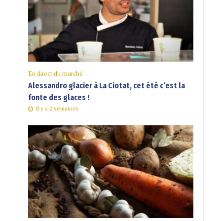
En direct du marché
Alessandro glacier à La Ciotat, cet été c’est la
fonte des glaces !
Il y a 2 semaines