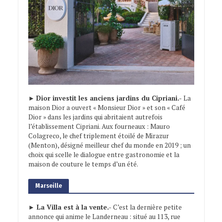
►
Dior investit les anciens jardins du Cipriani.-
La
maison Dior a ouvert « Monsieur Dior » et son « Café
Dior » dans les jardins qui abritaient autrefois
l’établissement Cipriani. Aux fourneaux : Mauro
Colagreco, le chef triplement étoilé de Mirazur
(Menton), désigné meilleur chef du monde en 2019 ; un
choix qui scelle le dialogue entre gastronomie et la
maison de couture le temps d’un été.
Marseille
► La Villa est à la vente.-
C’est la dernière petite
annonce qui anime le Landerneau : situé au 113, rue