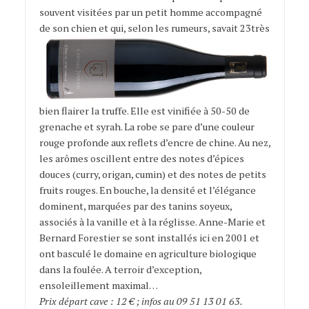
souvent visitées par un petit homme accompagné
de son chien et qui, selon les
rumeurs, savait 23très
bien flairer la truffe. Elle est vinifiée à 50-50 de
grenache et syrah. La robe se pare d’une couleur
rouge profonde aux reflets d’encre de chine. Au nez,
les arômes oscillent entre des notes d’épices
douces (curry, origan, cumin) et des notes de petits
fruits rouges. En bouche, la densité et l’élégance
dominent, marquées par des tanins soyeux,
associés à la vanille et à la réglisse. Anne-Marie et
Bernard Forestier se sont installés ici en 2001 et
ont basculé le domaine en agriculture biologique
dans la foulée. A terroir d’exception,
ensoleillement maximal…
Prix départ cave : 12 € ; infos au 09 51 13 01 63.