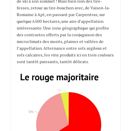
de ski à son sommet ! Mais bien loin des tire-
fesses, retour au tire-bouchon avec, de Vaison-la-
Romaine à Apt, en passant par Carpentras, sur
quelque 6500 hectares, une aire d’appellation
intéressante. Une zone géographique qui profite
des contrastes offerts par la conjugaison des
microclimats des monts, plaines et vallées de
l’appellation. Alternance entre sols argileux et
sols calcaires, les vins produits ici en trois couleurs
sont tantôt puissants, tantôt délicats.