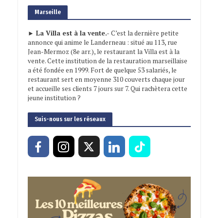
Marseille
► La Villa est à la vente.-
C’est la dernière petite
annonce qui anime le Landerneau : situé au 113, rue
Jean-Mermoz (8e arr.), le restaurant la Villa est à la
vente. Cette institution de la restauration marseillaise
a été fondée en 1999. Fort de quelque 53 salariés, le
restaurant sert en moyenne 310 couverts chaque jour
et accueille ses clients 7 jours sur 7. Qui rachètera cette
jeune institution ?
Suis-nous sur les réseaux