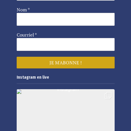
Nom
*
Courriel
*
Instagram en live