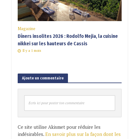
Magazine
Dîners insolites 2026 : Rodolfo Mejia, la cuisine
nikkei sur les hauteurs de Cassis
Il y a 1 mois
Ajoute un commentaire
Ecris ici pour poster ton commentaire
Ce site utilise Akismet pour réduire les
indésirables.
En savoir plus sur la façon dont les