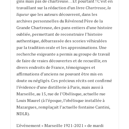
gins mais pas de chartreuse… Et pourtant ! C’est en
travaillant sur la rédaction d’un livre
Chartreuse, la
liqueur
que les auteurs découvrent, dans les
archives personnelles du Révérend Père de la
Grande Chartreuse, des pans entiers d’une histoire
oubliée, permettant de reconstruire l’histoire
authentique, débarrassée des scories véhiculées
par la tradition orale et les approximations. Une
recherche exigeante a permis au groupe de travail
de faire de vraies découvertes et de recueillir, en
divers endroits de France, témoignages et
affirmations d’anciens ne pouvant être mis en
doute ou négligés. Ces précieux récits ont confirmé
l’évidence d’une distillerie à Paris, mais aussi à
Marseille, au 15, rue de l’Obélisque, actuelle rue
Louis Maurel (à l’époque, l’obélisque installée à
Mazargues, remplaçait l’actuelle fontaine Cantini,
NDLR).
L’événement « Marseille 1921-2021 » de mardi