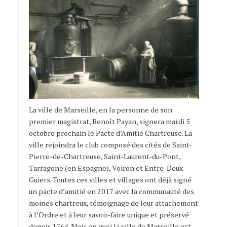
La ville de Marseille, en la personne de son
premier magistrat, Benoît Payan, signera mardi 5
octobre prochain le Pacte d’Amitié Chartreuse. La
ville rejoindra le club composé des cités de Saint-
Pierre-de-Chartreuse, Saint-Laurent-du-Pont,
Tarragone (en Espagne), Voiron et Entre-Deux-
Guiers. Toutes ces villes et villages ont déjà signé
un pacte d’amitié en 2017 avec la communauté des
moines chartreux, témoignage de leur attachement
à l’Ordre et à leur savoir-faire unique et préservé
depuis 1764. Mais en quoi la ville de Marseille est-