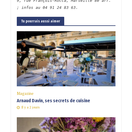
9, rue François-Rocca, Marseille 8e arr.
; infos au
04 91 24 83 63.
Tu pourrais aussi aimer
Magazine
Arnaud Davin, ses secrets de cuisine
Il y a 2 jours