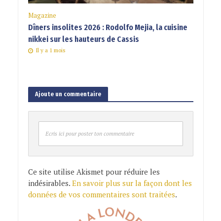
Magazine
Dîners insolites 2026 : Rodolfo Mejia, la cuisine
nikkei sur les hauteurs de Cassis
Il y a 1 mois
Ajoute un commentaire
Ecris ici pour poster ton commentaire
Ce site utilise Akismet pour réduire les
indésirables.
En savoir plus sur la façon dont les
données de vos commentaires sont traitées
.