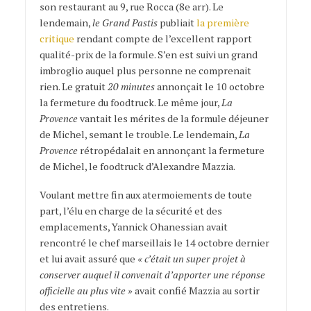
son restaurant au 9
, rue Rocca (8e arr). Le
lendemain,
le Grand Pastis
publiait
la première
critique
rendant compte de l’excellent rapport
qualité-prix de la formule. S’en est suivi un grand
imbroglio auquel plus personne ne comprenait
rien. Le gratuit
20 minutes
annonçait le 10 octobre
la fermeture du foodtruck. Le même jour,
La
Provence
vantait les mérites de la formule déjeuner
de Michel, semant le trouble. Le lendemain,
La
Provence
r
étropédalait en annonçant la fermeture
de Michel, le foodtruck d’Alexandre Mazzia.
Voulant mettre fin aux atermoiements de toute
part,
l’élu en charge de la sécurité et des
emplacements, Yannick Ohanessian avait
rencontré le chef marseillais le 14 octobre dernier
et lui avait assuré que
« c’était un super projet à
conserver auquel il convenait d’apporter une réponse
officielle au plus vite »
avait confié Mazzia au sortir
des entretiens.