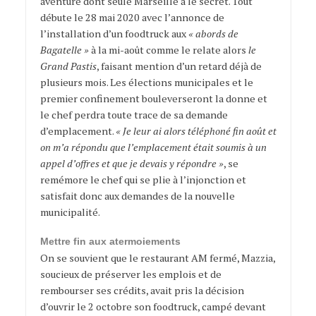
aventure dont seule Marseille a le secret. Tout
débute le 28 mai 2020 avec l’annonce de
l’installation d’un foodtruck aux
« abords de
Bagatelle »
à la mi-août comme le relate alors
le
Grand Pastis
, faisant mention d’un retard déjà de
plusieurs mois. Les élections municipales et le
premier confinement bouleverseront la donne et
le chef perdra toute trace de sa demande
d’emplacement.
« Je leur ai alors téléphoné fin août et
on m’a répondu que l’emplacement était soumis à un
appel d’offres et que je devais y répondre »
, se
remémore le chef qui se plie à l’injonction et
satisfait donc aux demandes de la nouvelle
municipalité.
Mettre fin aux atermoiements
On se souvient que le restaurant AM fermé, Mazzia,
soucieux de préserver les emplois et de
rembourser ses crédits, avait pris la décision
d’ouvrir le 2 octobre son foodtruck, campé devant