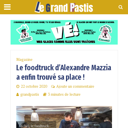
Magazine
Le foodtruck d’Alexandre Mazzia
a enfin trouvé sa place !
22 octobre 2020
Ajoute un commentaire
grandpastis
3 minutes de lecture
Michel, le foodtruck