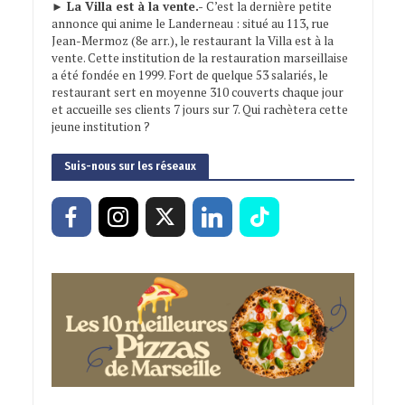
► La Villa est à la vente.-
C’est la dernière petite
annonce qui anime le Landerneau : situé au 113, rue
Jean-Mermoz (8e arr.), le restaurant la Villa est à la
vente. Cette institution de la restauration marseillaise
a été fondée en 1999. Fort de quelque 53 salariés, le
restaurant sert en moyenne 310 couverts chaque jour
et accueille ses clients 7 jours sur 7. Qui rachètera cette
jeune institution ?
Suis-nous sur les réseaux