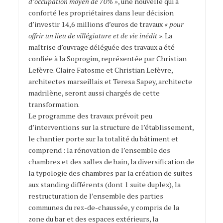
d’occupation moyen de 70% »
, une nouvelle qui a
conforté les propriétaires dans leur décision
d’investir 14,6 millions d’euros de travaux
« pour
offrir un lieu de villégiature et de vie inédit »
. La
maîtrise d’ouvrage déléguée des travaux a été
confiée à la Soprogim, représentée par Christian
Lefèvre. Claire Fatosme et Christian Lefèvre,
architectes marseillais et Teresa Sapey, architecte
madrilène, seront aussi chargés de cette
transformation.
Le programme des travaux prévoit peu
d’interventions sur la structure de l’établissement,
le chantier porte sur la totalité du bâtiment et
comprend : la rénovation de l’ensemble des
chambres et des salles de bain, la diversification de
la typologie des chambres par la création de suites
aux standing différents (dont 1 suite duplex), la
restructuration de l’ensemble des parties
communes du rez-de-chaussée, y compris de la
zone du bar et des espaces extérieurs, la