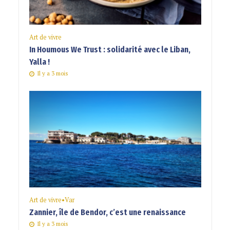
Art de vivre
In Houmous We Trust : solidarité avec le Liban,
Yalla !
Il y a 3 mois
Art de vivre
•
Var
Zannier, île de Bendor, c’est une renaissance
Il y a 3 mois