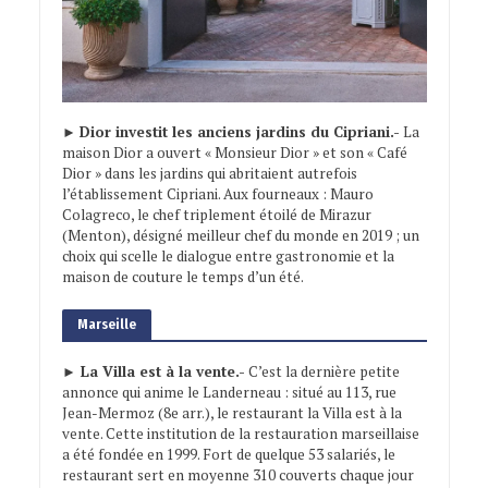
►
Dior investit les anciens jardins du Cipriani.-
La
maison Dior a ouvert « Monsieur Dior » et son « Café
Dior » dans les jardins qui abritaient autrefois
l’établissement Cipriani. Aux fourneaux : Mauro
Colagreco, le chef triplement étoilé de Mirazur
(Menton), désigné meilleur chef du monde en 2019 ; un
choix qui scelle le dialogue entre gastronomie et la
maison de couture le temps d’un été.
Marseille
► La Villa est à la vente.-
C’est la dernière petite
annonce qui anime le Landerneau : situé au 113, rue
Jean-Mermoz (8e arr.), le restaurant la Villa est à la
vente. Cette institution de la restauration marseillaise
a été fondée en 1999. Fort de quelque 53 salariés, le
restaurant sert en moyenne 310 couverts chaque jour