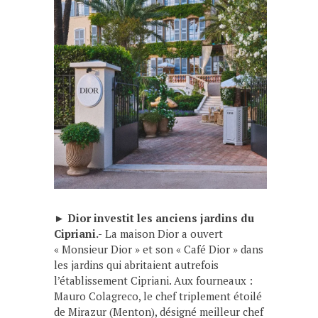
►
Dior investit les anciens jardins du
Cipriani.-
La maison Dior a ouvert
« Monsieur Dior » et son « Café Dior » dans
les jardins qui abritaient autrefois
l’établissement Cipriani. Aux fourneaux :
Mauro Colagreco, le chef triplement étoilé
de Mirazur (Menton), désigné meilleur chef