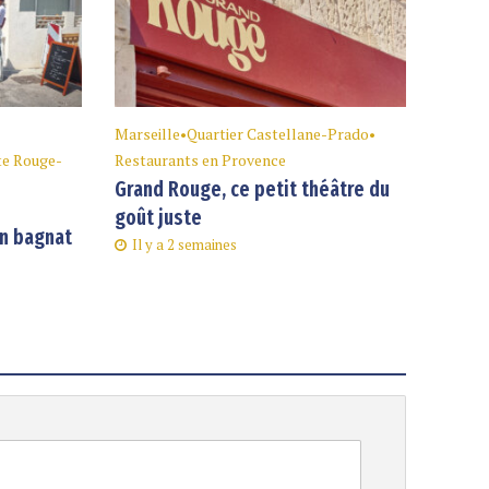
Marseille
•
Quartier Castellane-Prado
•
te Rouge-
Restaurants en Provence
Grand Rouge, ce petit théâtre du
goût juste
an bagnat
Il y a 2 semaines