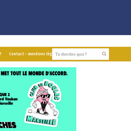
?
Contact – mentions légales