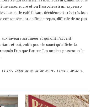
même assez sucré et on l’associera à un expresso
le cacao et le café faisant décidément très très bon
de contentement en fin de repas, difficile de ne pas
tes aux saveurs assumées et qui ont l’accent
riant et oui, enfin pour le souci qu’affiche la
urmands l’un que l’autre. Les années passent et le
s…
e 5e arr. Infos au 04 13 20 34 76. Carte : 20-23 €.