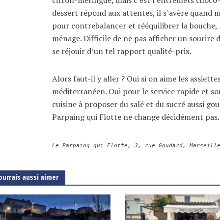
dessert répond aux attentes, il s’avère quand 
pour contrebalancer et rééquilibrer la bouche, 
ménage. Difficile de ne pas afficher un sourire 
se réjouir d’un tel rapport qualité-prix.
Alors faut-il y aller ? Oui si on aime les assiet
méditerranéen. Oui pour le service rapide et sou
cuisine à proposer du salé et du sucré aussi go
Parpaing qui Flotte ne change décidément pa
Le Parpaing qui Flotte, 3, rue Goudard, Marseill
ourrais aussi aimer