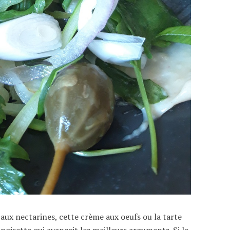
 aux nectarines, cette crème aux oeufs ou la tarte
oisette qui avançait les meilleurs arguments. Si le