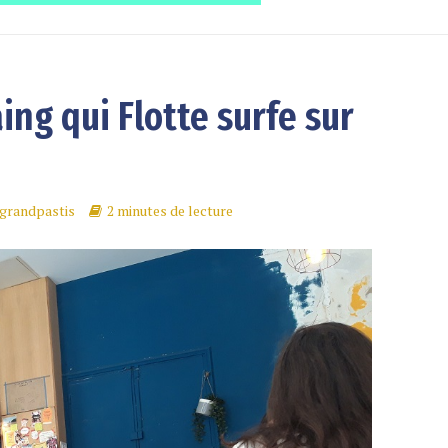
aing qui Flotte surfe sur
grandpastis
2 minutes de lecture