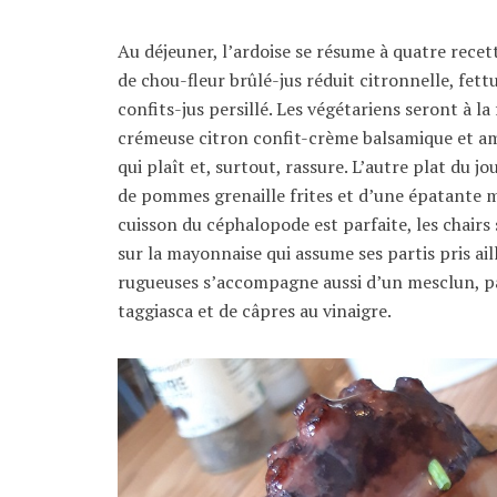
Au déjeuner, l’ardoise se résume à quatre rece
de chou-fleur brûlé-jus réduit citronnelle, fet
confits-jus persillé. Les végétariens seront à l
crémeuse citron confit-crème balsamique et aman
qui plaît et, surtout, rassure. L’autre plat du
de pommes grenaille frites et d’une épatante ma
cuisson du céphalopode est parfaite, les chairs
sur la mayonnaise qui assume ses partis pris aill
rugueuses s’accompagne aussi d’un mesclun, pas 
taggiasca et de câpres au vinaigre.