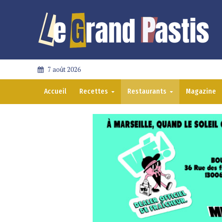
7 août 2026
Accueil
Recettes
Restaurants
Magazine