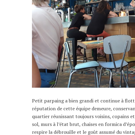
Petit parpaing a bien grandi et continue à flott
réputation de cette équipe demeure, conserva
quartier réunissant toujours voisins, copains e
sol, murs à l’état brut, chaises en formica d’ép
respire la débrouille et le goût assumé du vinta