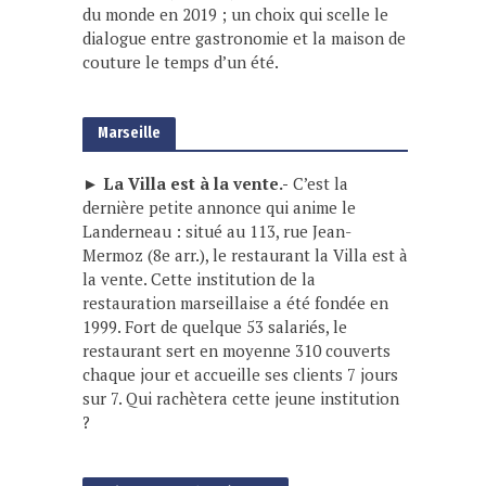
du monde en 2019 ; un choix qui scelle le
dialogue entre gastronomie et la maison de
couture le temps d’un été.
Marseille
► La Villa est à la vente.-
C’est la
dernière petite annonce qui anime le
Landerneau : situé au 113, rue Jean-
Mermoz (8e arr.), le restaurant la Villa est à
la vente. Cette institution de la
restauration marseillaise a été fondée en
1999. Fort de quelque 53 salariés, le
restaurant sert en moyenne 310 couverts
chaque jour et accueille ses clients 7 jours
sur 7. Qui rachètera cette jeune institution
?