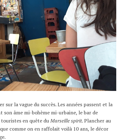
er sur la vague du succès. Les années passent et la
nt son âme mi-bohème mi-urbaine, le bar de
t touristes en quête du
Marseille spirit
. Plancher au
oque comme on en raffolait voilà 10 ans, le décor
ge.