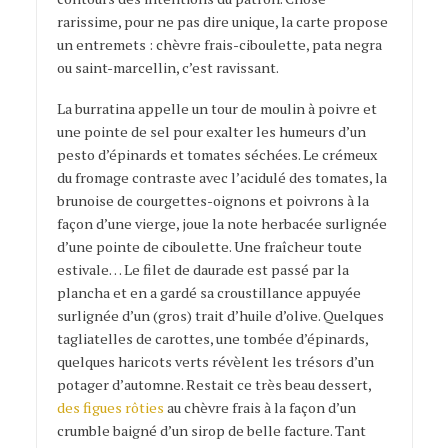
rarissime, pour ne pas dire unique, la carte propose
un entremets : chèvre frais-ciboulette, pata negra
ou saint-marcellin, c’est ravissant.
La burratina appelle un tour de moulin à poivre et
une pointe de sel pour exalter les humeurs d’un
pesto d’épinards et tomates séchées. Le crémeux
du fromage contraste avec l’acidulé des tomates, la
brunoise de courgettes-oignons et poivrons à la
façon d’une vierge, joue la note herbacée surlignée
d’une pointe de ciboulette. Une fraîcheur toute
estivale… Le filet de daurade est passé par la
plancha et en a gardé sa croustillance appuyée
surlignée d’un (gros) trait d’huile d’olive. Quelques
tagliatelles de carottes, une tombée d’épinards,
quelques haricots verts révèlent les trésors d’un
potager d’automne. Restait ce très beau dessert,
des figues rôties
au chèvre frais à la façon d’un
crumble baigné d’un sirop de belle facture. Tant