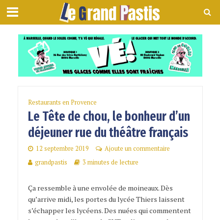
Restaurants en Provence
Le Tête de chou, le bonheur d’un
déjeuner rue du théâtre français
12 septembre 2019
Ajoute un commentaire
grandpastis
3 minutes de lecture
Ça ressemble à une envolée de moineaux. Dès
qu’arrive midi, les portes du lycée Thiers laissent
s’échapper les lycéens. Des nuées qui commentent