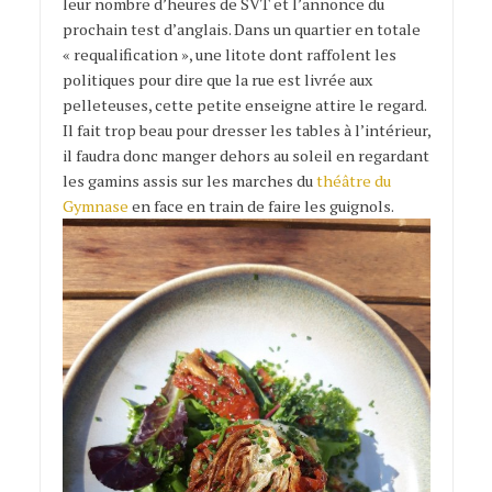
leur nombre d’heures de SVT et l’annonce du
prochain test d’anglais. Dans un quartier en totale
« requalification », une litote dont raffolent les
politiques pour dire que la rue est livrée aux
pelleteuses, cette petite enseigne attire le regard.
Il fait trop beau pour dresser les tables à l’intérieur,
il faudra donc manger dehors au soleil en regardant
les gamins assis sur les marches du
théâtre du
Gymnase
en face en train de faire les guignols.