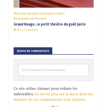
Marseille
•
Quartier Castellane-Prado
•
Restaurants en Provence
Grand Rouge, ce petit théâtre du goût juste
Il y a 2 semaines
Ajoute un commentaire
Ecris ici pour poster ton commentaire
Ce site utilise Akismet pour réduire les
indésirables.
En savoir plus sur la façon dont les
données de vos commentaires sont traitées
.