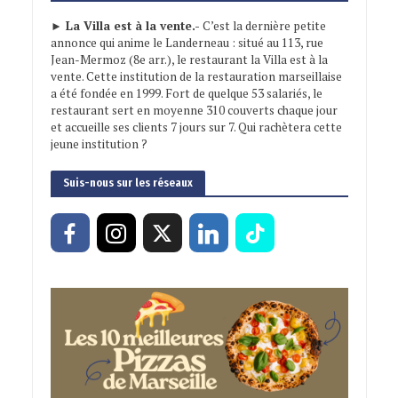
► La Villa est à la vente.-
C’est la dernière petite
annonce qui anime le Landerneau : situé au 113, rue
Jean-Mermoz (8e arr.), le restaurant la Villa est à la
vente. Cette institution de la restauration marseillaise
a été fondée en 1999. Fort de quelque 53 salariés, le
restaurant sert en moyenne 310 couverts chaque jour
et accueille ses clients 7 jours sur 7. Qui rachètera cette
jeune institution ?
Suis-nous sur les réseaux