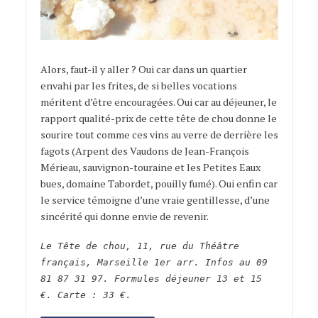
Alors, faut-il y aller ? Oui car dans un quartier
envahi par les frites, de si belles vocations
méritent d’être encouragées. Oui car au déjeuner, le
rapport qualité-prix de cette tête de chou donne le
sourire tout comme ces vins au verre de derrière les
fagots (Arpent des Vaudons de Jean-François
Mérieau, sauvignon-touraine et les Petites Eaux
bues, domaine Tabordet, pouilly fumé). Oui enfin car
le service témoigne d’une vraie gentillesse, d’une
sincérité qui donne envie de revenir.
Le Tête de chou, 11, rue du Théâtre
français, Marseille 1er arr. Infos au 09
81 87 31 97. Formules déjeuner 13 et 15
€. Carte : 33 €.