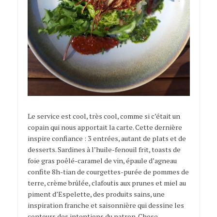
Le service est cool, très cool, comme si c’était un
copain qui nous apportait la carte. Cette dernière
inspire confiance : 3 entrées, autant de plats et de
desserts. Sardines à l’huile-fenouil frit, toasts de
foie gras poêlé-caramel de vin, épaule d’agneau
confite 8h-tian de courgettes-purée de pommes de
terre, crème brûlée, clafoutis aux prunes et miel au
piment d’Espelette, des produits sains, une
inspiration franche et saisonnière qui dessine les
contours des intentions du patron. Chose