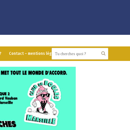
?
Contact – mentions légales