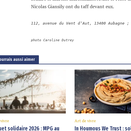
Nicolas Giansily ont du taff devant eux.
112, avenue du Vent d’Aut, 13400 Aubagne ;
photo Caroline Dutrey
ourrais aussi aimer
 vivre
Art de vivre
et solidaire 2026 : MPG au
In Houmous We Trust : so