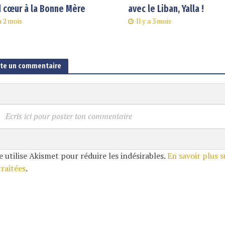
 cœur à la Bonne Mère
avec le Liban, Yalla !
 a 2 mois
Il y a 3 mois
ute un commentaire
Ecris ici pour poster ton commentaire
e utilise Akismet pour réduire les indésirables.
En savoir plus 
traitées
.