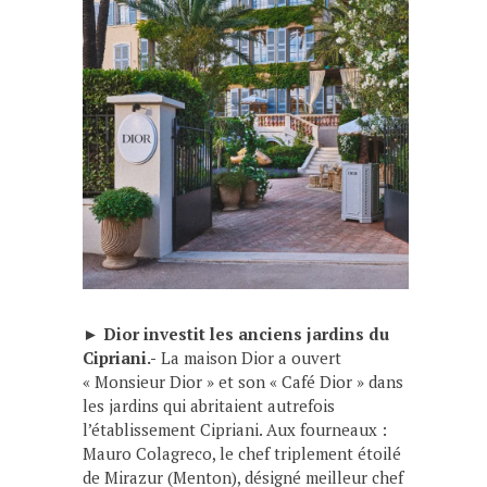
►
Dior investit les anciens jardins du
Cipriani.-
La maison Dior a ouvert
« Monsieur Dior » et son « Café Dior » dans
les jardins qui abritaient autrefois
l’établissement Cipriani. Aux fourneaux :
Mauro Colagreco, le chef triplement étoilé
de Mirazur (Menton), désigné meilleur chef