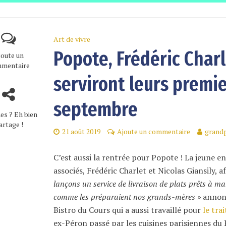
Art de vivre
Popote, Frédéric Charl
joute un
mentaire
serviront leurs premie
septembre
es ? Eh bien
artage !
21 août 2019
Ajoute un commentaire
grandp
C’est aussi la rentrée pour Popote ! La jeune e
associés, Frédéric Charlet et Nicolas Giansily,
lançons un service de livraison de plats prêts à ma
comme les préparaient nos grands-mères »
annonc
Bistro du Cours qui a aussi travaillé pour
le tra
ex-Péron passé par les cuisines parisiennes du 