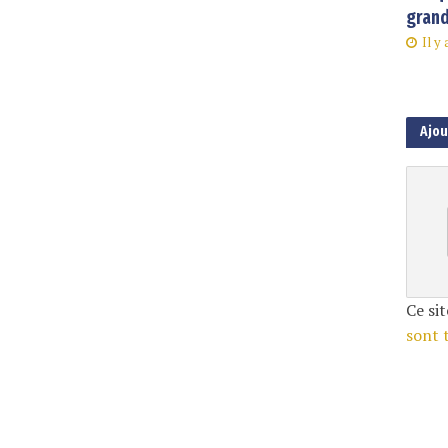
grand
Il y
Ajo
Ce sit
sont 