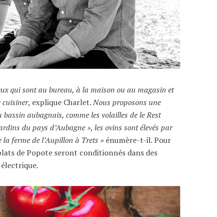
ceux qui sont au bureau, à la maison ou au magasin et
e cuisiner
, explique Charlet.
Nous proposons une
du bassin aubagnais, comme les volailles de le Rest
 Jardins du pays d’Aubagne », les ovins sont élevés par
 la ferme de l’Aupillon à Trets »
énumère-t-il. Pour
plats de Popote seront conditionnés dans des
électrique.