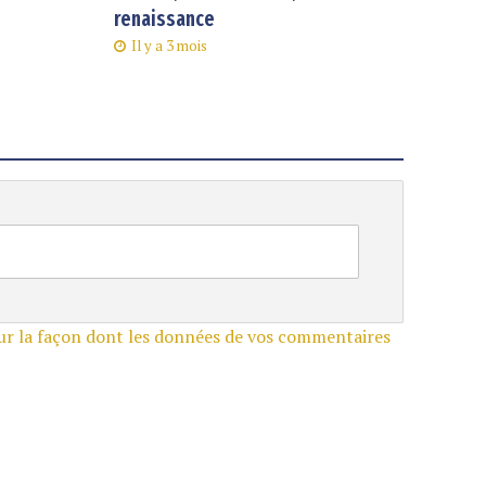
renaissance
Il y a 3 mois
sur la façon dont les données de vos commentaires