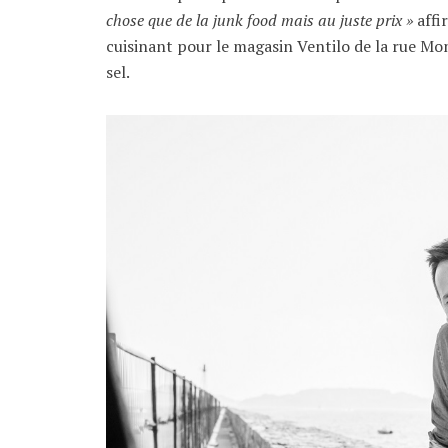
chose que de la junk food mais au juste prix »
affi
cuisinant pour le magasin Ventilo de la rue Mon
sel.