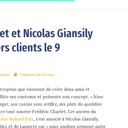
et et Nicolas Giansily
rs clients le 9
astis
3 minutes de lecture
ntreprise que viennent de créer deux amis et
 affûte ses couteaux et présente son concept.
« Nous
nger, une cuisine sans artifice, des plats du quotidien
e tout sourire Frédéric Charlet. Cet ancien du
iteur Roland Paix
, s’est associé à Nicolas Giansily,
Ritz et de Lasserre car
« nous voulions proposer autre