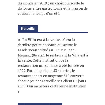
du monde en 2019 ; un choix qui scelle le
dialogue entre gastronomie et la maison de
couture le temps d’un été.
Marseille
► La Villa est à la vente.-
C’est la
dernière petite annonce qui anime le
Landerneau : situé au 113, rue Jean-
Mermoz (8e arr.), le restaurant la Villa est à
la vente. Cette institution de la
restauration marseillaise a été fondée en
1999. Fort de quelque 53 salariés, le
restaurant sert en moyenne 310 couverts
chaque jour et accueille ses clients 7 jours
sur 7. Qui rachètera cette jeune institution
?