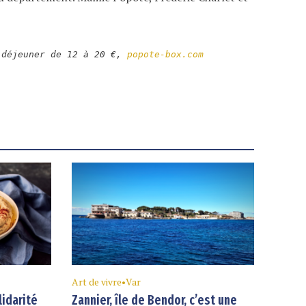
 déjeuner de 12 à 20 €,
popote-box.com
Art de vivre
•
Var
lidarité
Zannier, île de Bendor, c’est une