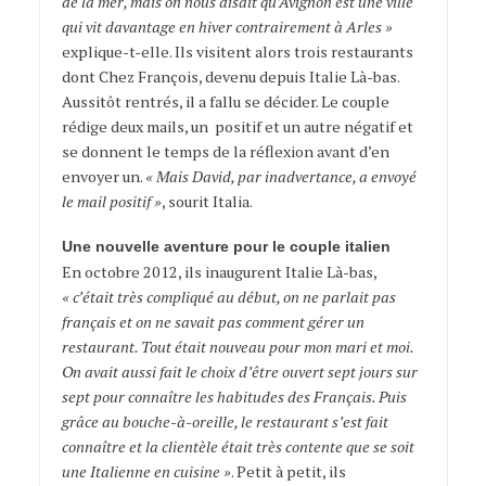
de la mer, mais on nous disait qu’Avignon est une ville
qui vit davantage en hiver contrairement à Arles »
explique-t-elle. Ils visitent alors trois restaurants
dont Chez François, devenu depuis Italie Là-bas.
Aussitôt rentrés, il a fallu se décider. Le couple
rédige deux mails, un positif et un autre négatif et
se donnent le temps de la réflexion avant d’en
envoyer un.
« Mais David, par inadvertance, a envoyé
le mail positif »
, sourit Italia.
Une nouvelle aventure pour le couple italien
En octobre 2012, ils inaugurent Italie Là-bas,
« c’était très compliqué au début, on ne parlait pas
français et on ne savait pas comment gérer un
restaurant. Tout était nouveau pour mon mari et moi.
On avait aussi fait le choix d’être ouvert sept jours sur
sept pour connaître les habitudes des Français. Puis
grâce au bouche-à-oreille, le restaurant s’est fait
connaître et la clientèle était très contente que se soit
une Italienne en cuisine »
. Petit à petit, ils