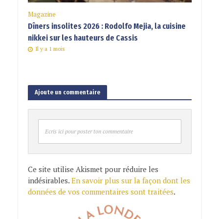
Magazine
Dîners insolites 2026 : Rodolfo Mejia, la cuisine
nikkei sur les hauteurs de Cassis
Il y a 1 mois
Ajoute un commentaire
Ecris ici pour poster ton commentaire
Ce site utilise Akismet pour réduire les
indésirables.
En savoir plus sur la façon dont les
données de vos commentaires sont traitées
.