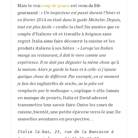
Mais le vrai
coup de pouce
est venu du Bib
gourmand :
« Un inspecteur est passé durant l’hiver et
en février 2014 on était dans le guide Michelin. Depuis,
tout est plus facile »
confie la chef. Six années que ce
couple d’Italiens vit et travaille à Avignon sans
regret. Italia aime faire découvrir la cuisine et les
produits italiens à ses hôtes :
« Lorsqu’un Italien
mange au restaurant, il doit le vivre comme une
expérience. Il ne doit pas déguster la même chose qu’à
la maison. Alors je garde la base et à celle-ci j’ajoute
quelque chose de différent. Par exemple, en ce moment
je fais des tagliatelles de seiche, ou la pâte est
remplacée par le mollusque »
, explique-t-elle. Jamais
en manque de projets, Italia et David adorent
transmettre leur savoir-faire. Outre les cours de
cuisine, bientôt, une petite épicerie verra le jour. De
nouvelles aventures en perspective…
Italie là-bas, 23, rue de la Bancasse à