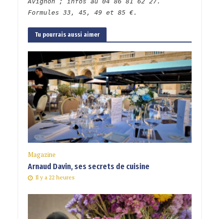
Avignon ; infos au 04 86 81 62 27.
Formules 33, 45, 49 et 85 €.
Tu pourrais aussi aimer
Magazine
Arnaud Davin, ses secrets de cuisine
Il y a 22 heures