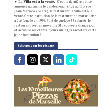
► La Villa est à la vente.-
C’est la dernière petite
annonce qui anime le Landerneau : situé au 113, rue
Jean-Mermoz (8e arr.), le restaurant la Villa est à la
vente. Cette institution de la restauration marseillaise
a été fondée en 1999. Fort de quelque 53 salariés, le
restaurant sert en moyenne 310 couverts chaque jour
et accueille ses clients 7 jours sur 7. Qui rachètera cette
jeune institution ?
Suis-nous sur les réseaux