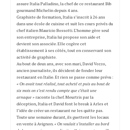
assure Italia Palladino, la chef de ce restaurant Bib
gourmand Michelin depuis 4 ans.
Graphiste de formation, Italia s’inscrit à 26 ans
dans une école de cuisine et suit les cours privés du
chef italien Maurizio Bossotti. L’homme gère seul
son entreprise, Italia lui propose son aide et
devient son associée. Elle cogère cet
établissement à ses côtés, tout en conservant son
activité de graphiste.
Au bout de deux ans, avec son mari, David Vozzo,
ancien journaliste, ils décident de fonder leur
restaurant en Italie. Et rien se passe comme prévu :
« On avait tout réalisé, tout acheté et puis au bout de
six mois on s’est rendu compte que c’était une
arnaque »
raconte la chef. Meurtris par la
déception, Italia et David font le break à Arles et
l’idée de créer un restaurant ne les quitte pas.
Toute une semaine durant, ils guettent les locaux
en vente à Avignon.
« On voulait s’installer au bord