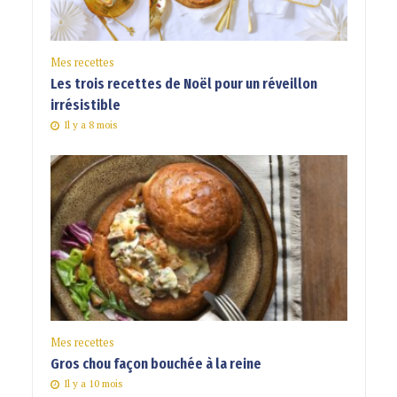
Mes recettes
Les trois recettes de Noël pour un réveillon
irrésistible
Il y a 8 mois
Mes recettes
Gros chou façon bouchée à la reine
Il y a 10 mois