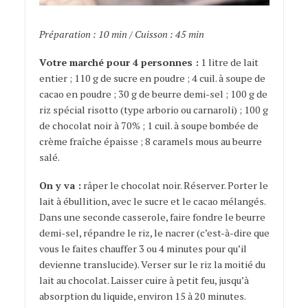
Préparation : 10 min / Cuisson : 45 min
Votre marché pour 4 personnes :
1 litre de lait
entier ; 110 g de sucre en poudre ; 4 cuil. à soupe de
cacao en poudre ; 30 g de beurre demi-sel ; 100 g de
riz spécial risotto (type arborio ou carnaroli) ; 100 g
de chocolat noir à 70% ; 1 cuil. à soupe bombée de
crème fraîche épaisse ; 8 caramels mous au beurre
salé.
On y va :
râper le chocolat noir. Réserver. Porter le
lait à ébullition, avec le sucre et le cacao mélangés.
Dans une seconde casserole, faire fondre le beurre
demi-sel, répandre le riz, le nacrer (c’est-à-dire que
vous le faites chauffer 3 ou 4 minutes pour qu’il
devienne translucide). Verser sur le riz la moitié du
lait au chocolat. Laisser cuire à petit feu, jusqu’à
absorption du liquide, environ 15 à 20 minutes.