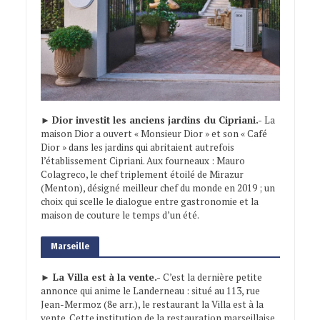
►
Dior investit les anciens jardins du Cipriani.-
La
maison Dior a ouvert « Monsieur Dior » et son « Café
Dior » dans les jardins qui abritaient autrefois
l’établissement Cipriani. Aux fourneaux : Mauro
Colagreco, le chef triplement étoilé de Mirazur
(Menton), désigné meilleur chef du monde en 2019 ; un
choix qui scelle le dialogue entre gastronomie et la
maison de couture le temps d’un été.
Marseille
► La Villa est à la vente.-
C’est la dernière petite
annonce qui anime le Landerneau : situé au 113, rue
Jean-Mermoz (8e arr.), le restaurant la Villa est à la
vente. Cette institution de la restauration marseillaise