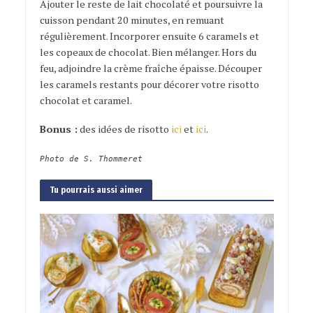
Ajouter le reste de lait chocolaté et poursuivre la
cuisson pendant 20 minutes, en remuant
régulièrement. Incorporer ensuite 6 caramels et
les copeaux de chocolat. Bien mélanger. Hors du
feu, adjoindre la crème fraîche épaisse. Découper
les caramels restants pour décorer votre risotto
chocolat et caramel.
Bonus :
des idées de risotto
ici
et
ici
.
Photo de S. Thommeret
Tu pourrais aussi aimer