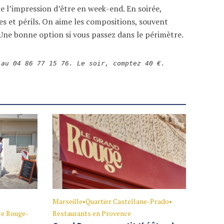
nne l’impression d’être en week-end. En soirée,
es et périls. On aime les compositions, souvent
 Une bonne option si vous passez dans le périmètre.
 au 04 86 77 15 76. Le soir, comptez 40 €.
Marseille
•
Quartier Castellane-Prado
•
te Rouge-
Restaurants en Provence