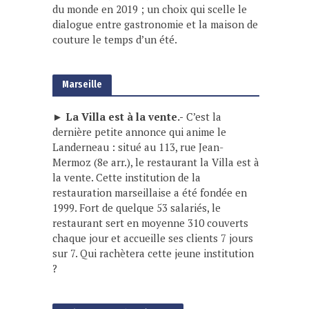
du monde en 2019 ; un choix qui scelle le
dialogue entre gastronomie et la maison de
couture le temps d’un été.
Marseille
► La Villa est à la vente.-
C’est la
dernière petite annonce qui anime le
Landerneau : situé au 113, rue Jean-
Mermoz (8e arr.), le restaurant la Villa est à
la vente. Cette institution de la
restauration marseillaise a été fondée en
1999. Fort de quelque 53 salariés, le
restaurant sert en moyenne 310 couverts
chaque jour et accueille ses clients 7 jours
sur 7. Qui rachètera cette jeune institution
?