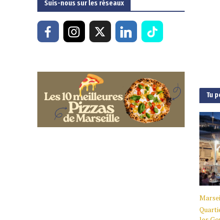
Suis-nous sur les réseaux
Tu p
Marsei
Quarti
les Go