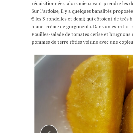
réquisitionnées, alors mieux vaut prendre les d
Sur l’ardoise, il y a quelques banalités propos
€ les 3 rondelles et demi) qui côtoient de très b
blanc-crème de gorgonzola. Dans un esprit « t
Pouilles-salade de tomates cerise et brugnons rô
pommes de terre rôties voisine avec une copieus