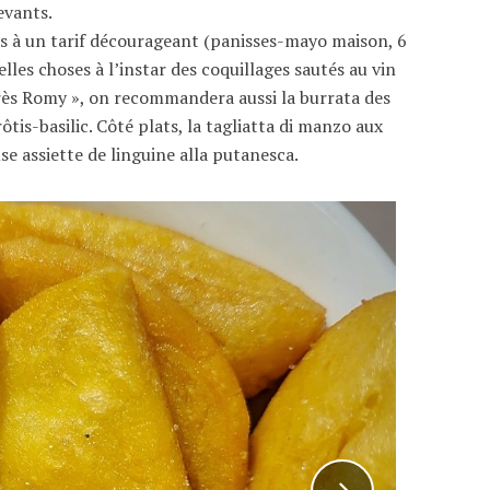
evants.
ées à un tarif décourageant (panisses-mayo maison, 6
elles choses à l’instar des coquillages sautés au vin
rès Romy », on recommandera aussi la burrata des
tis-basilic. Côté plats, la tagliatta di manzo aux
e assiette de linguine alla putanesca.