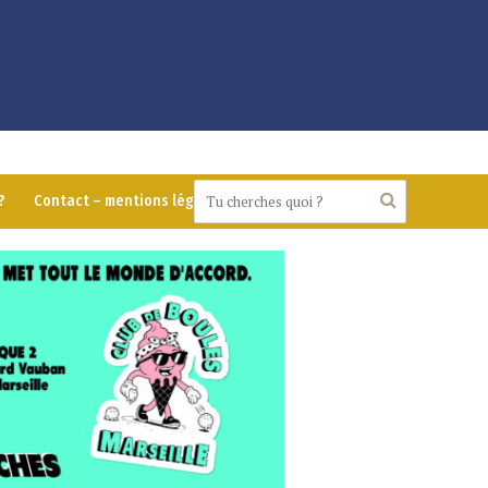
?
Contact – mentions légales