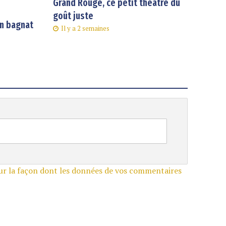
Grand Rouge, ce petit théâtre du
goût juste
an bagnat
Il y a 2 semaines
sur la façon dont les données de vos commentaires