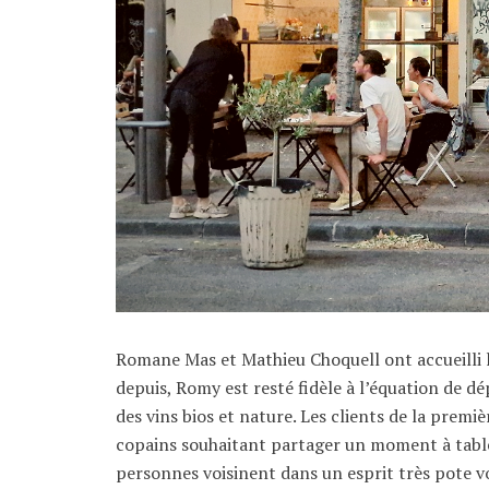
Romane Mas et Mathieu Choquell ont accueilli 
depuis, Romy est resté fidèle à l’équation de dé
des vins bios et nature. Les clients de la premi
copains souhaitant partager un moment à table.
personnes voisinent dans un esprit très pote voi