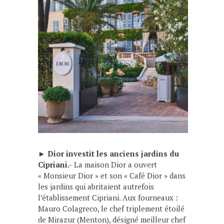
►
Dior investit les anciens jardins du
Cipriani.-
La maison Dior a ouvert
« Monsieur Dior » et son « Café Dior » dans
les jardins qui abritaient autrefois
l’établissement Cipriani. Aux fourneaux :
Mauro Colagreco, le chef triplement étoilé
de Mirazur (Menton), désigné meilleur chef