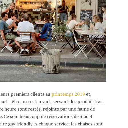
leurs premiers clients au
printemps 2019
et,
part : être un restaurant, servant des produit frais,
ère heure sont restés, rejoints par une faune de
 Ce soir, beaucoup de réservations de 3 ou 4
re gay friendly. A chaque service, les chaises sont