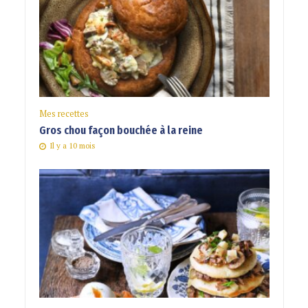
Mes recettes
Gros chou façon bouchée à la reine
Il y a 10 mois