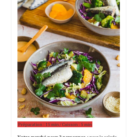
Préparation : 15 min / Cuisson : 5 min
sardines
Votre marché pour 2 personnes :
pour la salade,