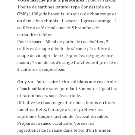
1 boîte de sardines nature (type Connétable en
GMS) ; 100 g de brocolis ; un quart de chou rouge et
un demi chou chinois ; 1 avocat ; 1 grosse orange ; 1
cuillère à café de sésame et 5 branches de
coriandre fraîche.
Pour la sauce : 60 ml de purée de cacahuètes ; 2
cuillères à soupe d’huile de sésame ; 1 cuillère à
soupe de vinaigre de riz ; 2 pincées de gingembre
moulu ; 75 ml de jus d’orange fraîchement pressé et
2 cuillères à soupe d’eau.
On y va :
faites cuire le brocoli dans une casserole
d’eau bouillante salée pendant 5 minutes. Egouttez
et rafraîchissez sous l’eau froide.
Détaillez le chou rouge et le chou chinois en fines
lamelles. Pelez l’orange à vif et prélevez les
suprêmes. Coupez la chair de l’avocat en cubes.
Préparez la sauce cacahuète. Versez les
ingrédients de la sauce dans le bol d’un blender.