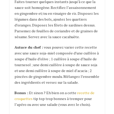
Faites tourner quelques instants jusqu’à ce que la
sauce soit homogène. Rectifiez l’assaisonnement
en gingembre et/ou en vinaigre de riz. Disposez les
légumes dans des bols, ajoutez les quartiers
d’oranges. Disposez les filets de sardines dessus.
Parsemez de feuilles de coriandre et de graines de
sésame. Servez avec la sauce cacahuète.
Astuce du chef :
vous pouvez varier cette recette
avec une sauce soja-miel composée d’une cuillère à
soupe d’huile d’olive ; 1 cuillère à soupe d’huile de
tournesol ; une demi cuillère à soupe de sauce soja
et une demi cuillère à soupe de miel d’acacia ; 2
pincées de gingembre moulu. Mélangez l’ensemble
des ingrédients et versez sur la salade.
Bonus :
Et sinon ? Eh bien on a cette
recette de
croquettes
tip top trop bonnes à tremper pour
l’apéro ou avec une salade (vous avez le choix).