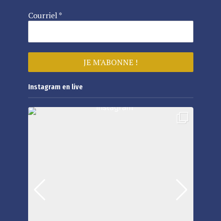
Courriel
*
Instagram en live