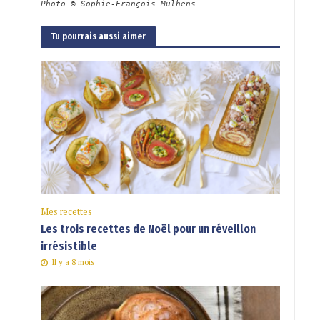
Photo © Sophie-François Mülhens
Tu pourrais aussi aimer
Mes recettes
Les trois recettes de Noël pour un réveillon
irrésistible
Il y a 8 mois