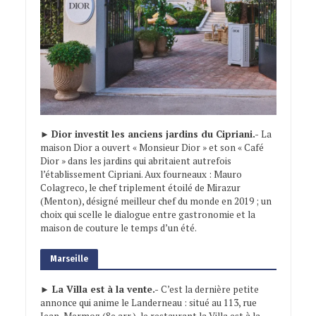
►
Dior investit les anciens jardins du Cipriani.-
La
maison Dior a ouvert « Monsieur Dior » et son « Café
Dior » dans les jardins qui abritaient autrefois
l’établissement Cipriani. Aux fourneaux : Mauro
Colagreco, le chef triplement étoilé de Mirazur
(Menton), désigné meilleur chef du monde en 2019 ; un
choix qui scelle le dialogue entre gastronomie et la
maison de couture le temps d’un été.
Marseille
► La Villa est à la vente.-
C’est la dernière petite
annonce qui anime le Landerneau : situé au 113, rue
Jean-Mermoz (8e arr.), le restaurant la Villa est à la