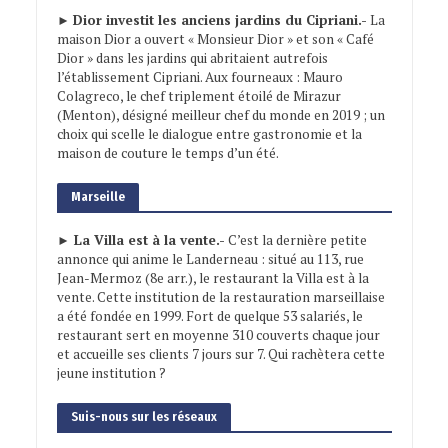
►
Dior investit les anciens jardins du Cipriani.-
La
maison Dior a ouvert « Monsieur Dior » et son « Café
Dior » dans les jardins qui abritaient autrefois
l’établissement Cipriani. Aux fourneaux : Mauro
Colagreco, le chef triplement étoilé de Mirazur
(Menton), désigné meilleur chef du monde en 2019 ; un
choix qui scelle le dialogue entre gastronomie et la
maison de couture le temps d’un été.
Marseille
► La Villa est à la vente.-
C’est la dernière petite
annonce qui anime le Landerneau : situé au 113, rue
Jean-Mermoz (8e arr.), le restaurant la Villa est à la
vente. Cette institution de la restauration marseillaise
a été fondée en 1999. Fort de quelque 53 salariés, le
restaurant sert en moyenne 310 couverts chaque jour
et accueille ses clients 7 jours sur 7. Qui rachètera cette
jeune institution ?
Suis-nous sur les réseaux