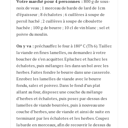
Votre marché pour 4 personnes :
800 g de sous-
noix de veau ; 1 morceau de barde de lard de 1cm
d’épaisseur ; 8 échalotes ; 6 cuillères à soupe de
persil haché ; 2 cuillères à soupe de ciboulette
hachée ; 100 g de beurre ; 10 cl de vin blanc ; sel et
poivre du moulin.
On y va :
préchauffez le four à 180° C (Th 6). Taillez
la viande en fines lamelles, ou demandez à votre
boucher de s’en acquitter. Epluchez et hachez les
échalotes, puis mélangez-les dans un bol avec les
herbes. Faites fondre le beurre dans une casserole.
Enrobez les lamelles de viande avec le beurre
fondu, salez et poivrez. Dans le fond d’un plat
allant au four, disposez une couche du mélange
d’herbes et échalotes, puis posez par-dessus des
lamelles de viande beurrées, puis à nouveau une
couche d’herbes, une de viande et ainsi de suite en
terminant par les échalotes et les herbes. Coupez
la barde en morceaux, afin de recouvrir le dessus du