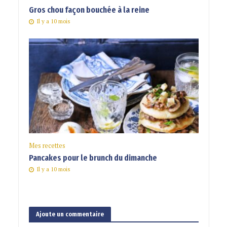
Gros chou façon bouchée à la reine
Il y a 10 mois
Mes recettes
Pancakes pour le brunch du dimanche
Il y a 10 mois
Ajoute un commentaire