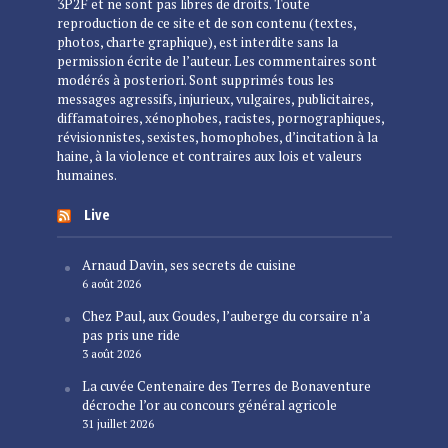
3P2F et ne sont pas libres de droits. Toute
reproduction de ce site et de son contenu (textes,
photos, charte graphique), est interdite sans la
permission écrite de l’auteur. Les commentaires sont
modérés à posteriori. Sont supprimés tous les
messages agressifs, injurieux, vulgaires, publicitaires,
diffamatoires, xénophobes, racistes, pornographiques,
révisionnistes, sexistes, homophobes, d’incitation à la
haine, à la violence et contraires aux lois et valeurs
humaines.
Live
Arnaud Davin, ses secrets de cuisine
6 août 2026
Chez Paul, aux Goudes, l’auberge du corsaire n’a
pas pris une ride
3 août 2026
La cuvée Centenaire des Terres de Bonaventure
décroche l’or au concours général agricole
31 juillet 2026