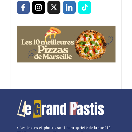
• Les textes et photos sont la propriété de la société