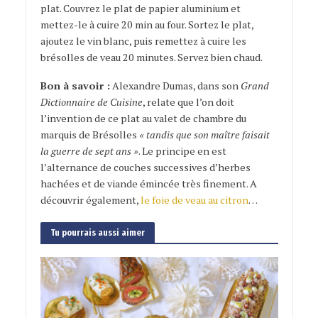
plat. Couvrez le plat de papier aluminium et
mettez-le à cuire 20 min au four. Sortez le plat,
ajoutez le vin blanc, puis remettez à cuire les
brésolles de veau 20 minutes. Servez bien chaud.
Bon à savoir :
Alexandre Dumas, dans son
Grand
Dictionnaire de Cuisine
, relate que l’on doit
l’invention de ce plat au valet de chambre du
marquis de Brésolles
« tandis que son maître faisait
la guerre de sept ans »
. Le principe en est
l’alternance de couches successives d’herbes
hachées et de viande émincée très finement. A
découvrir également,
le foie de veau au citron
…
Tu pourrais aussi aimer