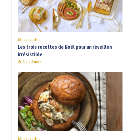
Mes recettes
Les trois recettes de Noël pour un réveillon
irrésistible
Il y a 8 mois
Mes recettes