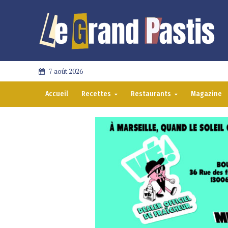
7 août 2026
Accueil
Recettes
Restaurants
Magazine