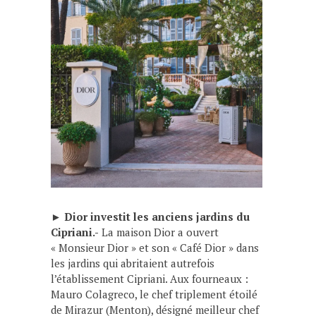
►
Dior investit les anciens jardins du
Cipriani.-
La maison Dior a ouvert
« Monsieur Dior » et son « Café Dior » dans
les jardins qui abritaient autrefois
l’établissement Cipriani. Aux fourneaux :
Mauro Colagreco, le chef triplement étoilé
de Mirazur (Menton), désigné meilleur chef