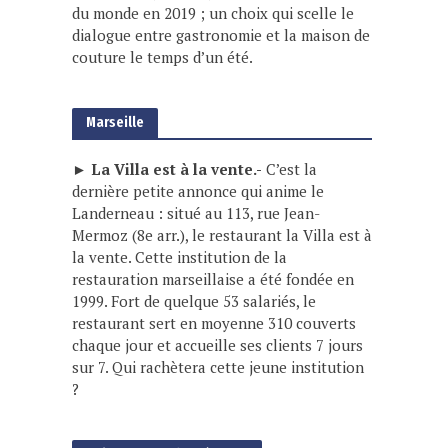
du monde en 2019 ; un choix qui scelle le
dialogue entre gastronomie et la maison de
couture le temps d’un été.
Marseille
► La Villa est à la vente.-
C’est la
dernière petite annonce qui anime le
Landerneau : situé au 113, rue Jean-
Mermoz (8e arr.), le restaurant la Villa est à
la vente. Cette institution de la
restauration marseillaise a été fondée en
1999. Fort de quelque 53 salariés, le
restaurant sert en moyenne 310 couverts
chaque jour et accueille ses clients 7 jours
sur 7. Qui rachètera cette jeune institution
?