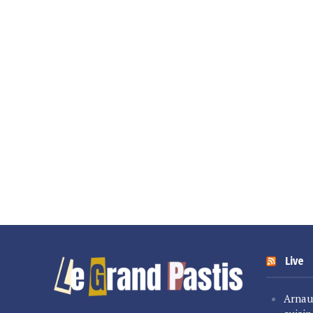
Live
Arnau