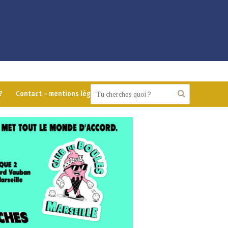
?
Contact – mentions légales