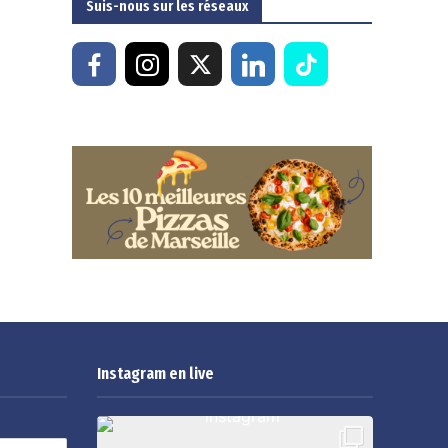
Suis-nous sur les réseaux
Instagram en live