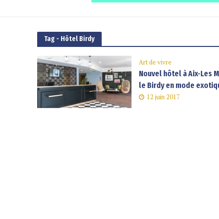
Tag - Hôtel Birdy
Art de vivre
Nouvel hôtel à Aix-Les Mi
le Birdy en mode exotiq
12 juin 2017